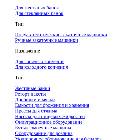
Для жестяных банок
Для стеклянных банок
Тип
Полуавтоматические закаточные машинки
Ручные закаточные машинки
Назначение
Для горячего копчения
Для холодного копчения
Тип
Жестяные банки
Реторт пакеты
Дробилки и мялки
Емкости для брожения и хранения
Прессы для отжима
Насосы для пищевых жидкостей
Фильтрационное оборудование
Бутылкомоечные машины
Оборудование для розлива
Укупорочное оборудование для бутылок