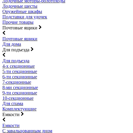
Лодочные моторы-болотоходы
Лодочные шесты
Оружейные шкафы
Подставки для удочек
Прочие товары
Почтовые ящики
Почтовые ящики
Для дома
Для подъезда
Для подъезда
4-х секционные
5-ти секционные
6-ти секционные
7-секционные
8-ми секционные
9-ти секционные
10-секционные
Для спама
Комплектующие
Емкости
Емкости
С завальцованным дном