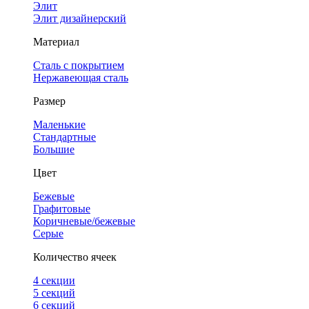
Элит
Элит дизайнерский
Материал
Сталь с покрытием
Нержавеющая сталь
Размер
Маленькие
Стандартные
Большие
Цвет
Бежевые
Графитовые
Коричневые/бежевые
Серые
Количество ячеек
4 cекции
5 секций
6 секций