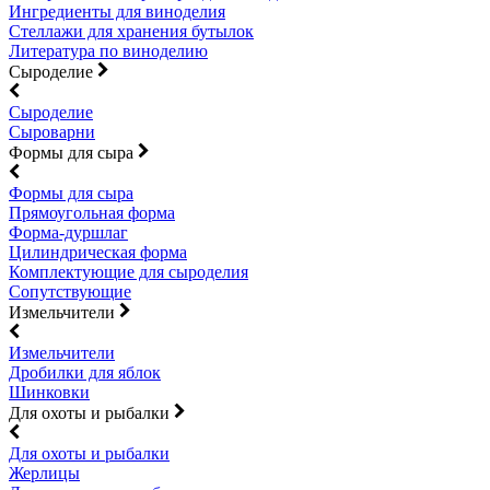
Ингредиенты для виноделия
Стеллажи для хранения бутылок
Литература по виноделию
Сыроделие
Сыроделие
Сыроварни
Формы для сыра
Формы для сыра
Прямоугольная форма
Форма-дуршлаг
Цилиндрическая форма
Комплектующие для сыроделия
Сопутствующие
Измельчители
Измельчители
Дробилки для яблок
Шинковки
Для охоты и рыбалки
Для охоты и рыбалки
Жерлицы