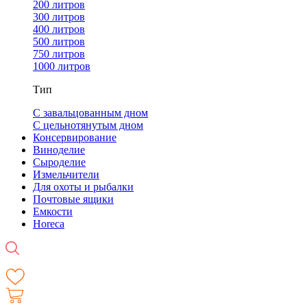
200 литров
300 литров
400 литров
500 литров
750 литров
1000 литров
Тип
С завальцованным дном
С цельнотянутым дном
Консервирование
Виноделие
Сыроделие
Измельчители
Для охоты и рыбалки
Почтовые ящики
Емкости
Horeca