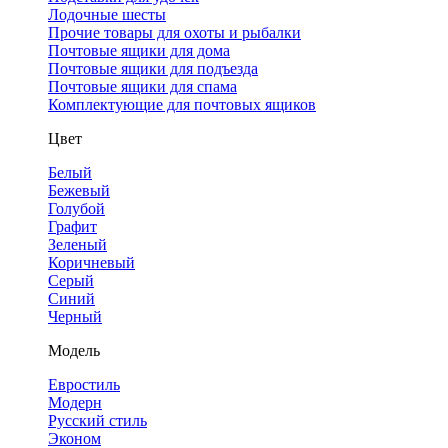
Лодочные шесты
Прочие товары для охоты и рыбалки
Почтовые ящики для дома
Почтовые ящики для подъезда
Почтовые ящики для спама
Комплектующие для почтовых ящиков
Цвет
Белый
Бежевый
Голубой
Графит
Зеленый
Коричневый
Серый
Синий
Черный
Модель
Евростиль
Модерн
Русский стиль
Эконом