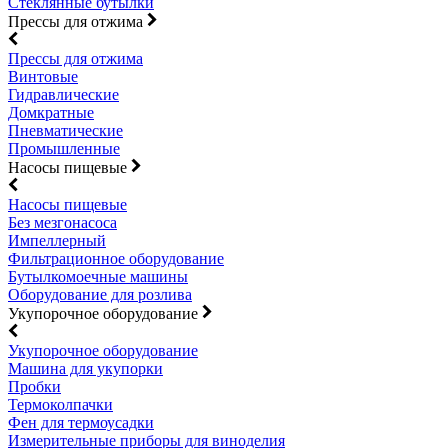
Стеклянные бутылки
Прессы для отжима
Прессы для отжима
Винтовые
Гидравлические
Домкратные
Пневматические
Промышленные
Насосы пищевые
Насосы пищевые
Без мезгонасоса
Импеллерный
Фильтрационное оборудование
Бутылкомоечные машины
Оборудование для розлива
Укупорочное оборудование
Укупорочное оборудование
Машина для укупорки
Пробки
Термоколпачки
Фен для термоусадки
Измерительные приборы для виноделия