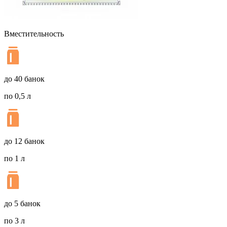
Вместительность
до 40 банок
по 0,5 л
до 12 банок
по 1 л
до 5 банок
по 3 л