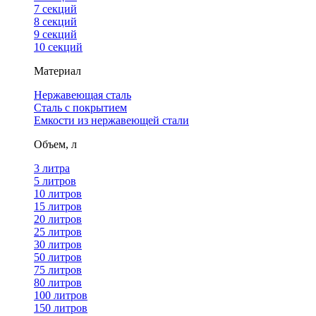
7 секций
8 секций
9 секций
10 секций
Материал
Нержавеющая сталь
Сталь с покрытием
Емкости из нержавеющей стали
Объем, л
3 литра
5 литров
10 литров
15 литров
20 литров
25 литров
30 литров
50 литров
75 литров
80 литров
100 литров
150 литров