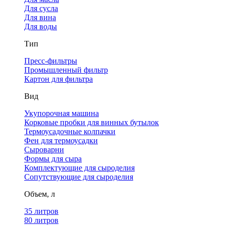
Для сусла
Для вина
Для воды
Тип
Пресс-фильтры
Промышленный фильтр
Картон для фильтра
Вид
Укупорочная машина
Корковые пробки для винных бутылок
Термоусадочные колпачки
Фен для термоусадки
Сыроварни
Формы для сыра
Комплектующие для сыроделия
Сопутствующие для сыроделия
Объем, л
35 литров
80 литров