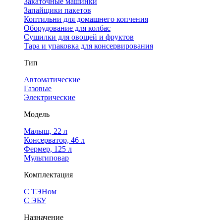
Закаточные машинки
Запайщики пакетов
Коптильни для домашнего копчения
Оборудование для колбас
Сушилки для овощей и фруктов
Тара и упаковка для консервирования
Тип
Автоматические
Газовые
Электрические
Модель
Малыш, 22 л
Консерватор, 46 л
Фермер, 125 л
Мультиповар
Комплектация
С ТЭНом
С ЭБУ
Назначение