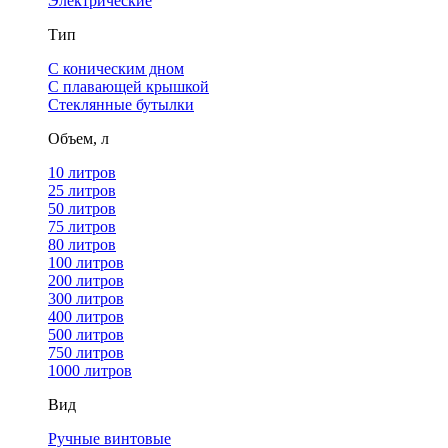
Электрические
Тип
С коническим дном
С плавающей крышкой
Стеклянные бутылки
Объем, л
10 литров
25 литров
50 литров
75 литров
80 литров
100 литров
200 литров
300 литров
400 литров
500 литров
750 литров
1000 литров
Вид
Ручные винтовые