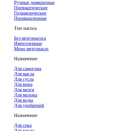
Ручные домкратные
Пневматические
Гидравлические
Промышленные
Тип насоса
Без мезгонасоса
Импеллерные
Моно мезгонасос
Назначение
Для самогона
Для масла
Для сусла
Для вина
Для мезги
Для молока
Для воды
Для удобрений
Назначение
Для сока
Для масла