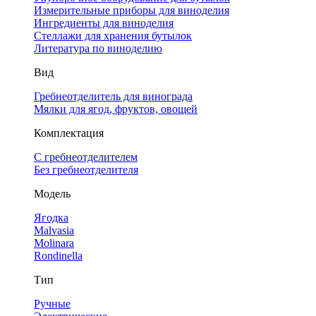
Измерительные приборы для виноделия
Ингредиенты для виноделия
Стеллажи для хранения бутылок
Литература по виноделию
Вид
Гребнеотделитель для винограда
Мялки для ягод, фруктов, овощей
Комплектация
С гребнеотделителем
Без гребнеотделителя
Модель
Ягодка
Malvasia
Molinara
Rondinella
Тип
Ручные