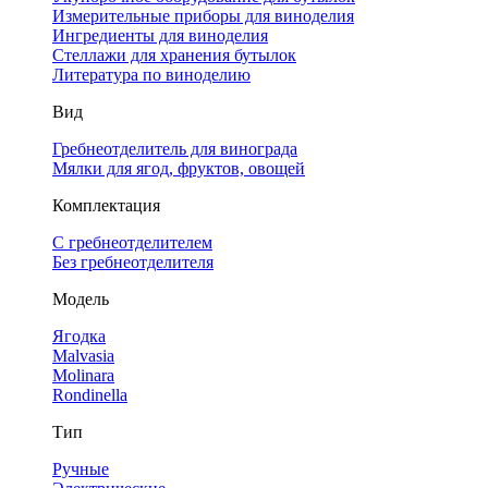
Измерительные приборы для виноделия
Ингредиенты для виноделия
Стеллажи для хранения бутылок
Литература по виноделию
Вид
Гребнеотделитель для винограда
Мялки для ягод, фруктов, овощей
Комплектация
С гребнеотделителем
Без гребнеотделителя
Модель
Ягодка
Malvasia
Molinara
Rondinella
Тип
Ручные