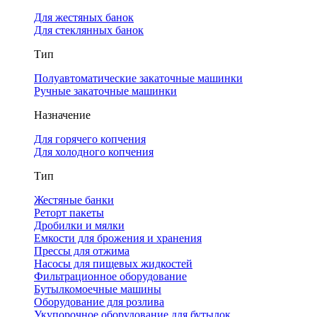
Для жестяных банок
Для стеклянных банок
Тип
Полуавтоматические закаточные машинки
Ручные закаточные машинки
Назначение
Для горячего копчения
Для холодного копчения
Тип
Жестяные банки
Реторт пакеты
Дробилки и мялки
Емкости для брожения и хранения
Прессы для отжима
Насосы для пищевых жидкостей
Фильтрационное оборудование
Бутылкомоечные машины
Оборудование для розлива
Укупорочное оборудование для бутылок