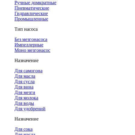
Ручные домкратные
Пневматические
Гидравлические
Промышленные
Тип насоса
Без мезгонасоса
Импеллерные
Моно мезгонасос
Назначение
Для самогона
Для масла
Для сусла
Для вина
Для мезги
Для молока
Для воды
Для удобрений
Назначение
Для сока
Для масла