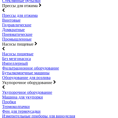
Стеклянные бутылки
Прессы для отжима
Прессы для отжима
Винтовые
Гидравлические
Домкратные
Пневматические
Промышленные
Насосы пищевые
Насосы пищевые
Без мезгонасоса
Импеллерный
Фильтрационное оборудование
Бутылкомоечные машины
Оборудование для розлива
Укупорочное оборудование
Укупорочное оборудование
Машина для укупорки
Пробки
Термоколпачки
Фен для термоусадки
Измерительные приборы для виноделия