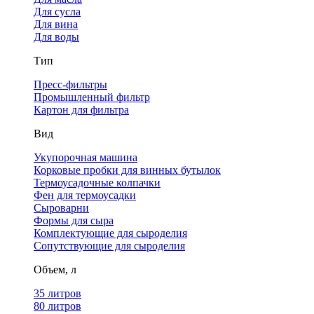
Для сусла
Для вина
Для воды
Тип
Пресс-фильтры
Промышленный фильтр
Картон для фильтра
Вид
Укупорочная машина
Корковые пробки для винных бутылок
Термоусадочные колпачки
Фен для термоусадки
Сыроварни
Формы для сыра
Комплектующие для сыроделия
Сопутствующие для сыроделия
Объем, л
35 литров
80 литров