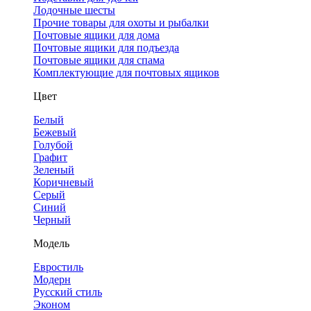
Лодочные шесты
Прочие товары для охоты и рыбалки
Почтовые ящики для дома
Почтовые ящики для подъезда
Почтовые ящики для спама
Комплектующие для почтовых ящиков
Цвет
Белый
Бежевый
Голубой
Графит
Зеленый
Коричневый
Серый
Синий
Черный
Модель
Евростиль
Модерн
Русский стиль
Эконом