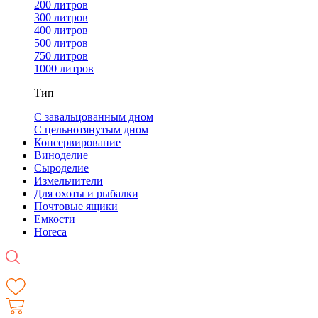
200 литров
300 литров
400 литров
500 литров
750 литров
1000 литров
Тип
С завальцованным дном
С цельнотянутым дном
Консервирование
Виноделие
Сыроделие
Измельчители
Для охоты и рыбалки
Почтовые ящики
Емкости
Horeca