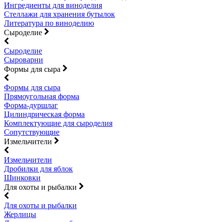
Ингредиенты для виноделия
Стеллажи для хранения бутылок
Литература по виноделию
Сыроделие
Сыроделие
Сыроварни
Формы для сыра
Формы для сыра
Прямоугольная форма
Форма-дуршлаг
Цилиндрическая форма
Комплектующие для сыроделия
Сопутствующие
Измельчители
Измельчители
Дробилки для яблок
Шинковки
Для охоты и рыбалки
Для охоты и рыбалки
Жерлицы