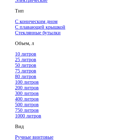
Электрические
Тип
С коническим дном
С плавающей крышкой
Стеклянные бутылки
Объем, л
10 литров
25 литров
50 литров
75 литров
80 литров
100 литров
200 литров
300 литров
400 литров
500 литров
750 литров
1000 литров
Вид
Ручные винтовые