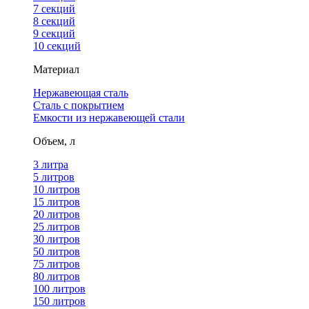
7 секций
8 секций
9 секций
10 секций
Материал
Нержавеющая сталь
Сталь с покрытием
Емкости из нержавеющей стали
Объем, л
3 литра
5 литров
10 литров
15 литров
20 литров
25 литров
30 литров
50 литров
75 литров
80 литров
100 литров
150 литров