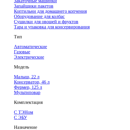
Закаточные машинки
Запайщики пакетов
Коптильни для домашнего копчения
Оборудование для колбас
Сушилки для овощей и фруктов
Тара и упаковка для консервирования
Тип
Автоматические
Газовые
Электрические
Модель
Малыш, 22 л
Консерватор, 46 л
Фермер, 125 л
Мультиповар
Комплектация
С ТЭНом
С ЭБУ
Назначение