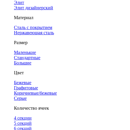
Элит
Элит дизайнерский
Материал
Сталь с покрытием
Нержавеющая сталь
Размер
Маленькие
Стандартные
Большие
Цвет
Бежевые
Графитовые
Коричневые/бежевые
Серые
Количество ячеек
4 cекции
5 секций
6 секций