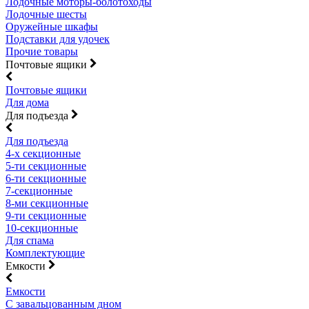
Лодочные моторы-болотоходы
Лодочные шесты
Оружейные шкафы
Подставки для удочек
Прочие товары
Почтовые ящики
Почтовые ящики
Для дома
Для подъезда
Для подъезда
4-х секционные
5-ти секционные
6-ти секционные
7-секционные
8-ми секционные
9-ти секционные
10-секционные
Для спама
Комплектующие
Емкости
Емкости
С завальцованным дном