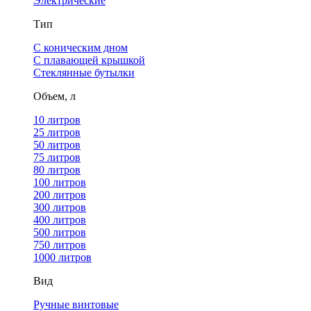
Электрические
Тип
С коническим дном
С плавающей крышкой
Стеклянные бутылки
Объем, л
10 литров
25 литров
50 литров
75 литров
80 литров
100 литров
200 литров
300 литров
400 литров
500 литров
750 литров
1000 литров
Вид
Ручные винтовые