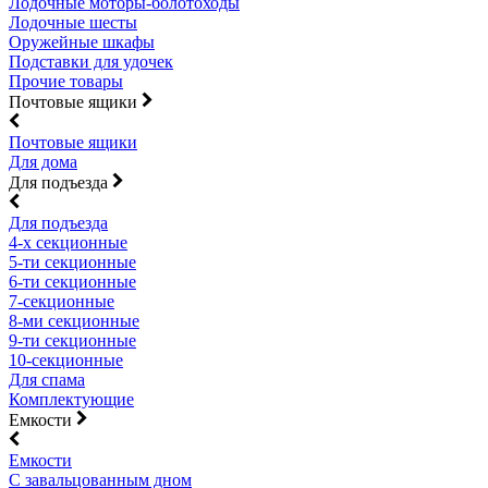
Лодочные моторы-болотоходы
Лодочные шесты
Оружейные шкафы
Подставки для удочек
Прочие товары
Почтовые ящики
Почтовые ящики
Для дома
Для подъезда
Для подъезда
4-х секционные
5-ти секционные
6-ти секционные
7-секционные
8-ми секционные
9-ти секционные
10-секционные
Для спама
Комплектующие
Емкости
Емкости
С завальцованным дном