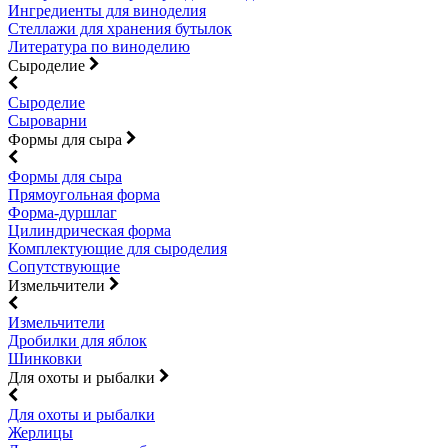
Ингредиенты для виноделия
Стеллажи для хранения бутылок
Литература по виноделию
Сыроделие
Сыроделие
Сыроварни
Формы для сыра
Формы для сыра
Прямоугольная форма
Форма-дуршлаг
Цилиндрическая форма
Комплектующие для сыроделия
Сопутствующие
Измельчители
Измельчители
Дробилки для яблок
Шинковки
Для охоты и рыбалки
Для охоты и рыбалки
Жерлицы