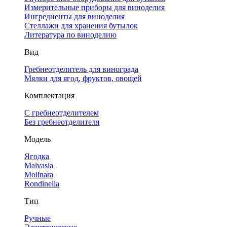
Измерительные приборы для виноделия
Ингредиенты для виноделия
Стеллажи для хранения бутылок
Литература по виноделию
Вид
Гребнеотделитель для винограда
Мялки для ягод, фруктов, овощей
Комплектация
С гребнеотделителем
Без гребнеотделителя
Модель
Ягодка
Malvasia
Molinara
Rondinella
Тип
Ручные