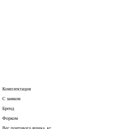
Комплектация
С замком
Бренд
Форком
Вес почтового ящика, кг