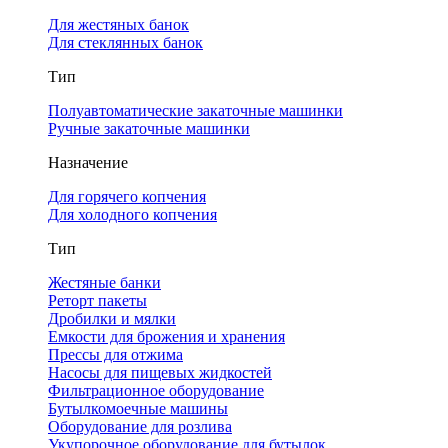
Для жестяных банок
Для стеклянных банок
Тип
Полуавтоматические закаточные машинки
Ручные закаточные машинки
Назначение
Для горячего копчения
Для холодного копчения
Тип
Жестяные банки
Реторт пакеты
Дробилки и мялки
Емкости для брожения и хранения
Прессы для отжима
Насосы для пищевых жидкостей
Фильтрационное оборудование
Бутылкомоечные машины
Оборудование для розлива
Укупорочное оборудование для бутылок