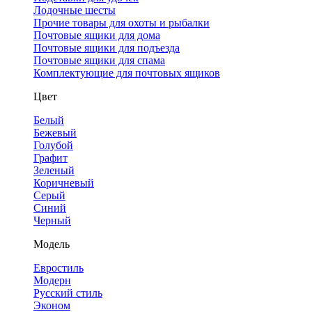
Лодочные шесты
Прочие товары для охоты и рыбалки
Почтовые ящики для дома
Почтовые ящики для подъезда
Почтовые ящики для спама
Комплектующие для почтовых ящиков
Цвет
Белый
Бежевый
Голубой
Графит
Зеленый
Коричневый
Серый
Синий
Черный
Модель
Евростиль
Модерн
Русский стиль
Эконом