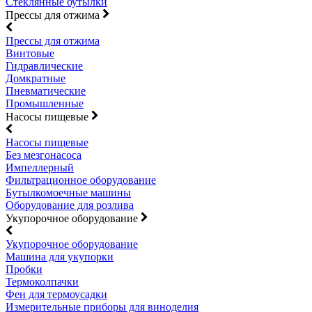
Стеклянные бутылки
Прессы для отжима
Прессы для отжима
Винтовые
Гидравлические
Домкратные
Пневматические
Промышленные
Насосы пищевые
Насосы пищевые
Без мезгонасоса
Импеллерный
Фильтрационное оборудование
Бутылкомоечные машины
Оборудование для розлива
Укупорочное оборудование
Укупорочное оборудование
Машина для укупорки
Пробки
Термоколпачки
Фен для термоусадки
Измерительные приборы для виноделия