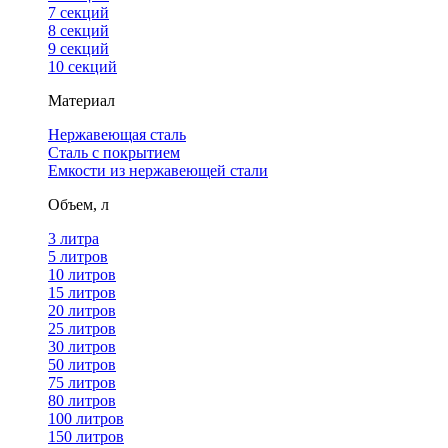
7 секций
8 секций
9 секций
10 секций
Материал
Нержавеющая сталь
Сталь с покрытием
Емкости из нержавеющей стали
Объем, л
3 литра
5 литров
10 литров
15 литров
20 литров
25 литров
30 литров
50 литров
75 литров
80 литров
100 литров
150 литров