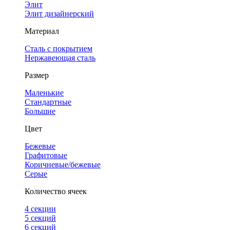
Элит
Элит дизайнерский
Материал
Сталь с покрытием
Нержавеющая сталь
Размер
Маленькие
Стандартные
Большие
Цвет
Бежевые
Графитовые
Коричневые/бежевые
Серые
Количество ячеек
4 cекции
5 секций
6 секций