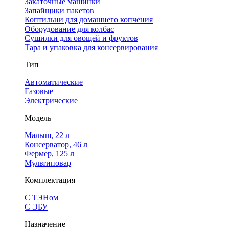
Закаточные машинки
Запайщики пакетов
Коптильни для домашнего копчения
Оборудование для колбас
Сушилки для овощей и фруктов
Тара и упаковка для консервирования
Тип
Автоматические
Газовые
Электрические
Модель
Малыш, 22 л
Консерватор, 46 л
Фермер, 125 л
Мультиповар
Комплектация
С ТЭНом
С ЭБУ
Назначение