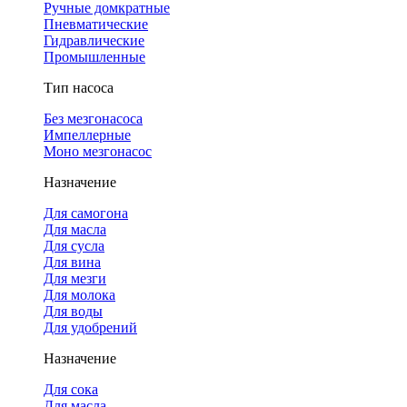
Ручные домкратные
Пневматические
Гидравлические
Промышленные
Тип насоса
Без мезгонасоса
Импеллерные
Моно мезгонасос
Назначение
Для самогона
Для масла
Для сусла
Для вина
Для мезги
Для молока
Для воды
Для удобрений
Назначение
Для сока
Для масла