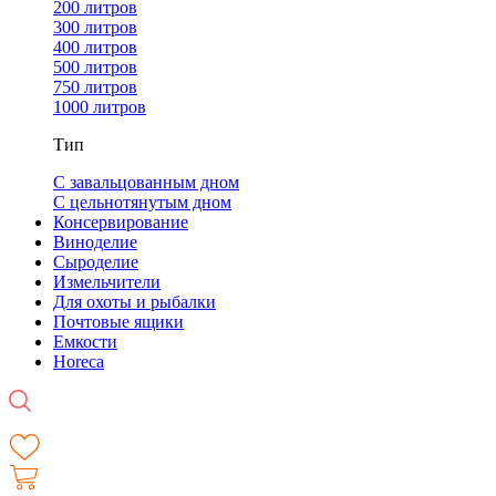
200 литров
300 литров
400 литров
500 литров
750 литров
1000 литров
Тип
С завальцованным дном
С цельнотянутым дном
Консервирование
Виноделие
Сыроделие
Измельчители
Для охоты и рыбалки
Почтовые ящики
Емкости
Horeca