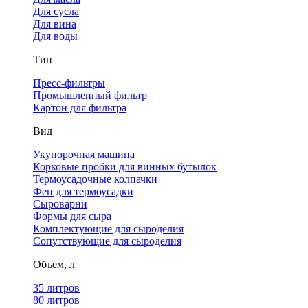
Для сусла
Для вина
Для воды
Тип
Пресс-фильтры
Промышленный фильтр
Картон для фильтра
Вид
Укупорочная машина
Корковые пробки для винных бутылок
Термоусадочные колпачки
Фен для термоусадки
Сыроварни
Формы для сыра
Комплектующие для сыроделия
Сопутствующие для сыроделия
Объем, л
35 литров
80 литров