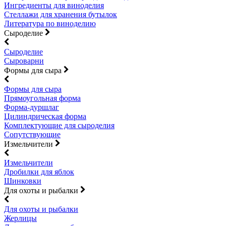
Ингредиенты для виноделия
Стеллажи для хранения бутылок
Литература по виноделию
Сыроделие
Сыроделие
Сыроварни
Формы для сыра
Формы для сыра
Прямоугольная форма
Форма-дуршлаг
Цилиндрическая форма
Комплектующие для сыроделия
Сопутствующие
Измельчители
Измельчители
Дробилки для яблок
Шинковки
Для охоты и рыбалки
Для охоты и рыбалки
Жерлицы