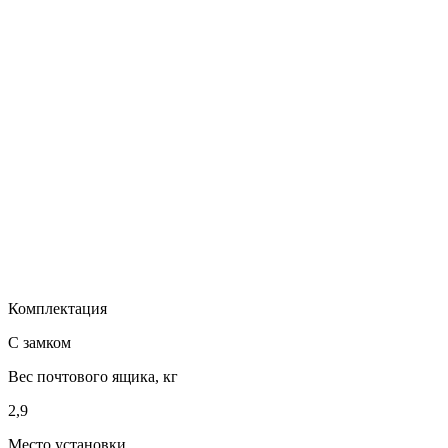
Комплектация
С замком
Вес почтового ящика, кг
2,9
Место установки