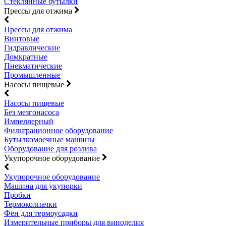
Стеклянные бутылки
Прессы для отжима
Прессы для отжима
Винтовые
Гидравлические
Домкратные
Пневматические
Промышленные
Насосы пищевые
Насосы пищевые
Без мезгонасоса
Импеллерный
Фильтрационное оборудование
Бутылкомоечные машины
Оборудование для розлива
Укупорочное оборудование
Укупорочное оборудование
Машина для укупорки
Пробки
Термоколпачки
Фен для термоусадки
Измерительные приборы для виноделия