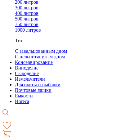
200 литров
300 литров
400 литров
500 литров
750 литров
1000 литров
Тип
С завальцованным дном
С цельнотянутым дном
Консервирование
Виноделие
Сыроделие
Измельчители
Для охоты и рыбалки
Почтовые ящики
Емкости
Horeca