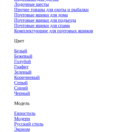
Лодочные шесты
Прочие товары для охоты и рыбалки
Почтовые ящики для дома
Почтовые ящики для подъезда
Почтовые ящики для спама
Комплектующие для почтовых ящиков
Цвет
Белый
Бежевый
Голубой
Графит
Зеленый
Коричневый
Серый
Синий
Черный
Модель
Евростиль
Модерн
Русский стиль
Эконом