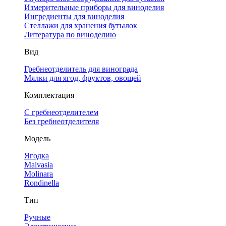
Измерительные приборы для виноделия
Ингредиенты для виноделия
Стеллажи для хранения бутылок
Литература по виноделию
Вид
Гребнеотделитель для винограда
Мялки для ягод, фруктов, овощей
Комплектация
С гребнеотделителем
Без гребнеотделителя
Модель
Ягодка
Malvasia
Molinara
Rondinella
Тип
Ручные