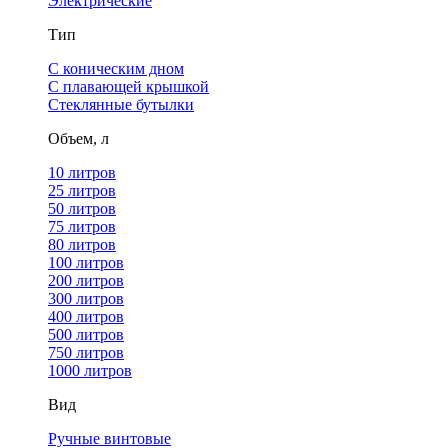
Электрические
Тип
С коническим дном
С плавающей крышкой
Стеклянные бутылки
Объем, л
10 литров
25 литров
50 литров
75 литров
80 литров
100 литров
200 литров
300 литров
400 литров
500 литров
750 литров
1000 литров
Вид
Ручные винтовые