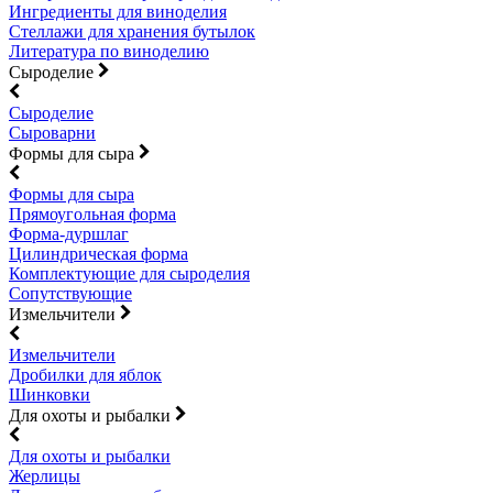
Ингредиенты для виноделия
Стеллажи для хранения бутылок
Литература по виноделию
Сыроделие
Сыроделие
Сыроварни
Формы для сыра
Формы для сыра
Прямоугольная форма
Форма-дуршлаг
Цилиндрическая форма
Комплектующие для сыроделия
Сопутствующие
Измельчители
Измельчители
Дробилки для яблок
Шинковки
Для охоты и рыбалки
Для охоты и рыбалки
Жерлицы