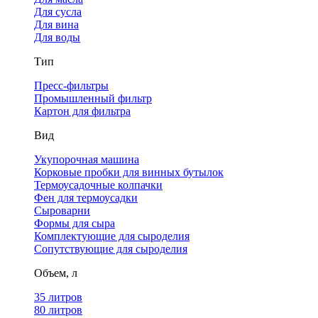
Для сусла
Для вина
Для воды
Тип
Пресс-фильтры
Промышленный фильтр
Картон для фильтра
Вид
Укупорочная машина
Корковые пробки для винных бутылок
Термоусадочные колпачки
Фен для термоусадки
Сыроварни
Формы для сыра
Комплектующие для сыроделия
Сопутствующие для сыроделия
Объем, л
35 литров
80 литров