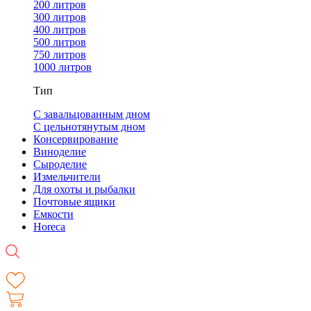
200 литров
300 литров
400 литров
500 литров
750 литров
1000 литров
Тип
С завальцованным дном
С цельнотянутым дном
Консервирование
Виноделие
Сыроделие
Измельчители
Для охоты и рыбалки
Почтовые ящики
Емкости
Horeca