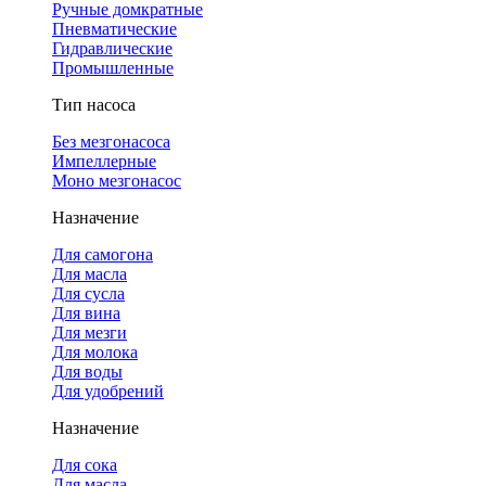
Ручные домкратные
Пневматические
Гидравлические
Промышленные
Тип насоса
Без мезгонасоса
Импеллерные
Моно мезгонасос
Назначение
Для самогона
Для масла
Для сусла
Для вина
Для мезги
Для молока
Для воды
Для удобрений
Назначение
Для сока
Для масла