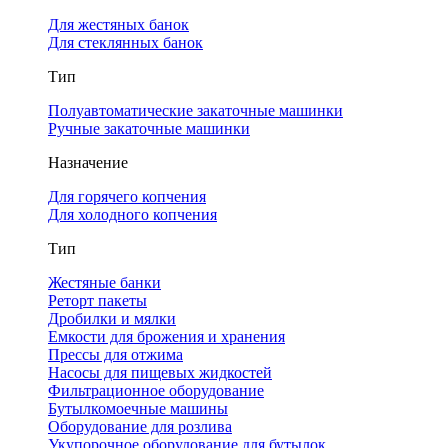
Для жестяных банок
Для стеклянных банок
Тип
Полуавтоматические закаточные машинки
Ручные закаточные машинки
Назначение
Для горячего копчения
Для холодного копчения
Тип
Жестяные банки
Реторт пакеты
Дробилки и мялки
Емкости для брожения и хранения
Прессы для отжима
Насосы для пищевых жидкостей
Фильтрационное оборудование
Бутылкомоечные машины
Оборудование для розлива
Укупорочное оборудование для бутылок