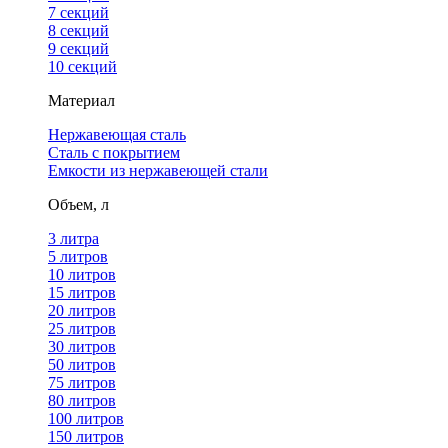
7 секций
8 секций
9 секций
10 секций
Материал
Нержавеющая сталь
Сталь с покрытием
Емкости из нержавеющей стали
Объем, л
3 литра
5 литров
10 литров
15 литров
20 литров
25 литров
30 литров
50 литров
75 литров
80 литров
100 литров
150 литров