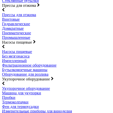
Стеклянные бутылки
Прессы для отжима
Прессы для отжима
Винтовые
Гидравлические
Домкратные
Пневматические
Промышленные
Насосы пищевые
Насосы пищевые
Без мезгонасоса
Импеллерный
Фильтрационное оборудование
Бутылкомоечные машины
Оборудование для розлива
Укупорочное оборудование
Укупорочное оборудование
Машина для укупорки
Пробки
Термоколпачки
Фен для термоусадки
Измерительные приборы для виноделия