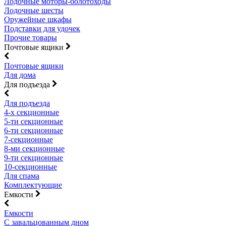
Лодочные моторы-болотоходы
Лодочные шесты
Оружейные шкафы
Подставки для удочек
Прочие товары
Почтовые ящики
Почтовые ящики
Для дома
Для подъезда
Для подъезда
4-х секционные
5-ти секционные
6-ти секционные
7-секционные
8-ми секционные
9-ти секционные
10-секционные
Для спама
Комплектующие
Емкости
Емкости
С завальцованным дном