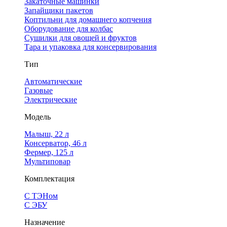
Закаточные машинки
Запайщики пакетов
Коптильни для домашнего копчения
Оборудование для колбас
Сушилки для овощей и фруктов
Тара и упаковка для консервирования
Тип
Автоматические
Газовые
Электрические
Модель
Малыш, 22 л
Консерватор, 46 л
Фермер, 125 л
Мультиповар
Комплектация
С ТЭНом
С ЭБУ
Назначение