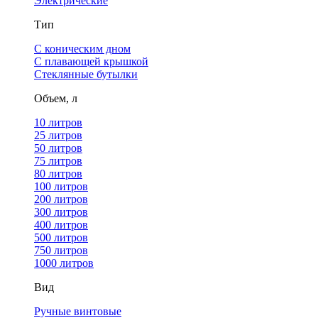
Электрические
Тип
С коническим дном
С плавающей крышкой
Стеклянные бутылки
Объем, л
10 литров
25 литров
50 литров
75 литров
80 литров
100 литров
200 литров
300 литров
400 литров
500 литров
750 литров
1000 литров
Вид
Ручные винтовые