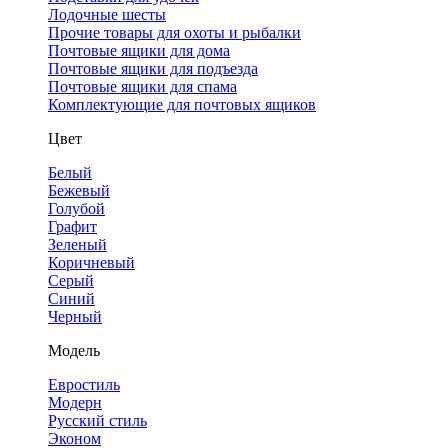
Лодочные шесты
Прочие товары для охоты и рыбалки
Почтовые ящики для дома
Почтовые ящики для подъезда
Почтовые ящики для спама
Комплектующие для почтовых ящиков
Цвет
Белый
Бежевый
Голубой
Графит
Зеленый
Коричневый
Серый
Синий
Черный
Модель
Евростиль
Модерн
Русский стиль
Эконом