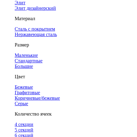
Элит
Элит дизайнерский
Материал
Сталь с покрытием
Нержавеющая сталь
Размер
Маленькие
Стандартные
Большие
Цвет
Бежевые
Графитовые
Коричневые/бежевые
Серые
Количество ячеек
4 cекции
5 секций
6 секций