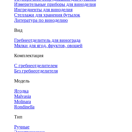
Измерительные приборы для виноделия
Ингредиенты для виноделия
Стеллажи для хранения бутылок
Литература по виноделию
Вид
Гребнеотделитель для винограда
Мялки для ягод, фруктов, овощей
Комплектация
С гребнеотделителем
Без гребнеотделителя
Модель
Ягодка
Malvasia
Molinara
Rondinella
Тип
Ручные