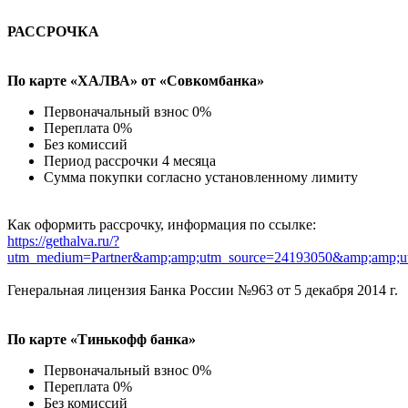
РАССРОЧКА
По карте «ХАЛВА» от «Совкомбанка»
Первоначальный взнос 0%
Переплата 0%
Без комиссий
Период рассрочки 4 месяца
Сумма покупки согласно установленному лимиту
Как оформить рассрочку, информация по ссылке:
https://gethalva.ru/?
utm_medium=Partner&amp;amp;utm_source=24193050&amp;amp;u
Генеральная лицензия Банка России №963 от 5 декабря 2014 г.
По карте «Тинькофф банка»
Первоначальный взнос 0%
Переплата 0%
Без комиссий