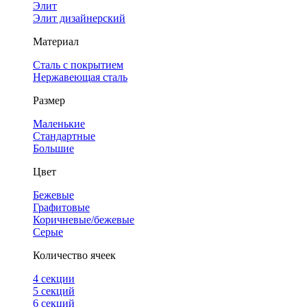
Элит
Элит дизайнерский
Материал
Сталь с покрытием
Нержавеющая сталь
Размер
Маленькие
Стандартные
Большие
Цвет
Бежевые
Графитовые
Коричневые/бежевые
Серые
Количество ячеек
4 cекции
5 секций
6 секций