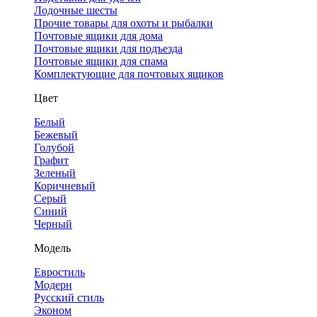
Лодочные шесты
Прочие товары для охоты и рыбалки
Почтовые ящики для дома
Почтовые ящики для подъезда
Почтовые ящики для спама
Комплектующие для почтовых ящиков
Цвет
Белый
Бежевый
Голубой
Графит
Зеленый
Коричневый
Серый
Синий
Черный
Модель
Евростиль
Модерн
Русский стиль
Эконом