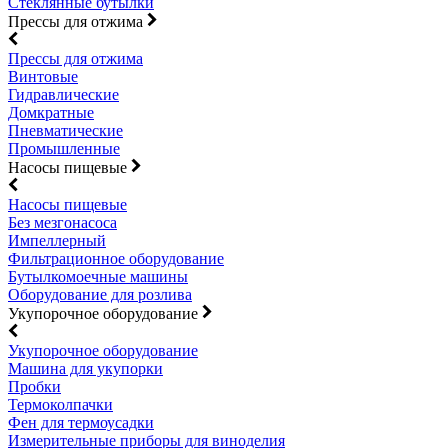
Стеклянные бутылки
Прессы для отжима
Прессы для отжима
Винтовые
Гидравлические
Домкратные
Пневматические
Промышленные
Насосы пищевые
Насосы пищевые
Без мезгонасоса
Импеллерный
Фильтрационное оборудование
Бутылкомоечные машины
Оборудование для розлива
Укупорочное оборудование
Укупорочное оборудование
Машина для укупорки
Пробки
Термоколпачки
Фен для термоусадки
Измерительные приборы для виноделия