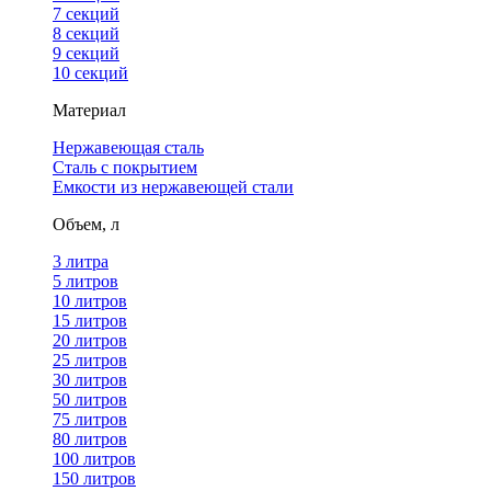
7 секций
8 секций
9 секций
10 секций
Материал
Нержавеющая сталь
Сталь с покрытием
Емкости из нержавеющей стали
Объем, л
3 литра
5 литров
10 литров
15 литров
20 литров
25 литров
30 литров
50 литров
75 литров
80 литров
100 литров
150 литров