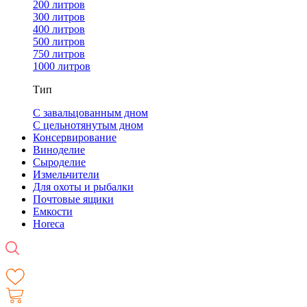
200 литров
300 литров
400 литров
500 литров
750 литров
1000 литров
Тип
С завальцованным дном
С цельнотянутым дном
Консервирование
Виноделие
Сыроделие
Измельчители
Для охоты и рыбалки
Почтовые ящики
Емкости
Horeca