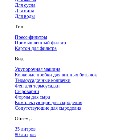
Для сусла
Для вина
Для воды
Тип
Пресс-фильтры
Промышленный фильтр
Картон для фильтра
Вид
Укупорочная машина
Корковые пробки для винных бутылок
Термоусадочные колпачки
Фен для термоусадки
Сыроварни
Формы для сыра
Комплектующие для сыроделия
Сопутствующие для сыроделия
Объем, л
35 литров
80 литров