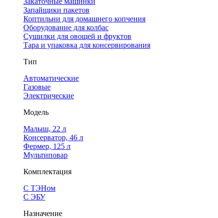
Закаточные машинки
Запайщики пакетов
Коптильни для домашнего копчения
Оборудование для колбас
Сушилки для овощей и фруктов
Тара и упаковка для консервирования
Тип
Автоматические
Газовые
Электрические
Модель
Малыш, 22 л
Консерватор, 46 л
Фермер, 125 л
Мультиповар
Комплектация
С ТЭНом
С ЭБУ
Назначение