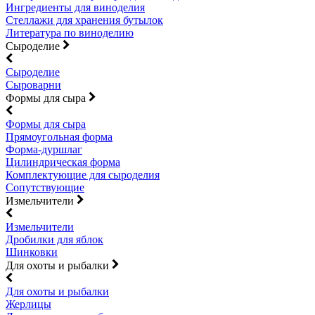
Ингредиенты для виноделия
Стеллажи для хранения бутылок
Литература по виноделию
Сыроделие
Сыроделие
Сыроварни
Формы для сыра
Формы для сыра
Прямоугольная форма
Форма-дуршлаг
Цилиндрическая форма
Комплектующие для сыроделия
Сопутствующие
Измельчители
Измельчители
Дробилки для яблок
Шинковки
Для охоты и рыбалки
Для охоты и рыбалки
Жерлицы