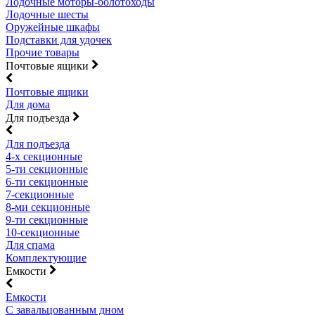
Лодочные моторы-болотоходы
Лодочные шесты
Оружейные шкафы
Подставки для удочек
Прочие товары
Почтовые ящики
Почтовые ящики
Для дома
Для подъезда
Для подъезда
4-х секционные
5-ти секционные
6-ти секционные
7-секционные
8-ми секционные
9-ти секционные
10-секционные
Для спама
Комплектующие
Емкости
Емкости
С завальцованным дном