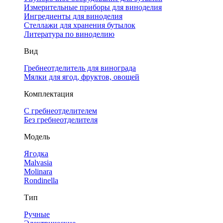
Измерительные приборы для виноделия
Ингредиенты для виноделия
Стеллажи для хранения бутылок
Литература по виноделию
Вид
Гребнеотделитель для винограда
Мялки для ягод, фруктов, овощей
Комплектация
С гребнеотделителем
Без гребнеотделителя
Модель
Ягодка
Malvasia
Molinara
Rondinella
Тип
Ручные