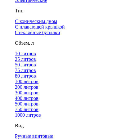
Электрические
Тип
С коническим дном
С плавающей крышкой
Стеклянные бутылки
Объем, л
10 литров
25 литров
50 литров
75 литров
80 литров
100 литров
200 литров
300 литров
400 литров
500 литров
750 литров
1000 литров
Вид
Ручные винтовые