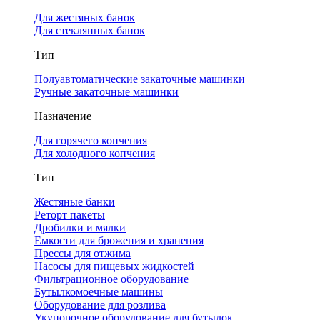
Для жестяных банок
Для стеклянных банок
Тип
Полуавтоматические закаточные машинки
Ручные закаточные машинки
Назначение
Для горячего копчения
Для холодного копчения
Тип
Жестяные банки
Реторт пакеты
Дробилки и мялки
Емкости для брожения и хранения
Прессы для отжима
Насосы для пищевых жидкостей
Фильтрационное оборудование
Бутылкомоечные машины
Оборудование для розлива
Укупорочное оборудование для бутылок