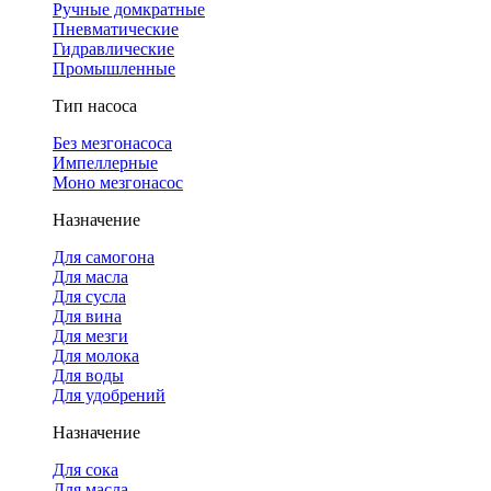
Ручные домкратные
Пневматические
Гидравлические
Промышленные
Тип насоса
Без мезгонасоса
Импеллерные
Моно мезгонасос
Назначение
Для самогона
Для масла
Для сусла
Для вина
Для мезги
Для молока
Для воды
Для удобрений
Назначение
Для сока
Для масла