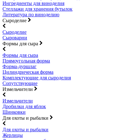
Ингредиенты для виноделия
Стеллажи для хранения бутылок
Литература по виноделию
Сыроделие
Сыроделие
Сыроварни
Формы для сыра
Формы для сыра
Прямоугольная форма
Форма-дуршлаг
Цилиндрическая форма
Комплектующие для сыроделия
Сопутствующие
Измельчители
Измельчители
Дробилки для яблок
Шинковки
Для охоты и рыбалки
Для охоты и рыбалки
Жерлицы