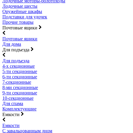
Лодочные моторы-болотоходы
Лодочные шесты
Оружейные шкафы
Подставки для удочек
Прочие товары
Почтовые ящики
Почтовые ящики
Для дома
Для подъезда
Для подъезда
4-х секционные
5-ти секционные
6-ти секционные
7-секционные
8-ми секционные
9-ти секционные
10-секционные
Для спама
Комплектующие
Емкости
Емкости
С завальцованным дном