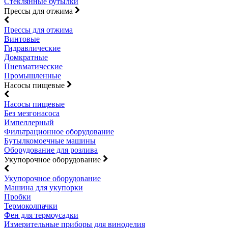
Стеклянные бутылки
Прессы для отжима
Прессы для отжима
Винтовые
Гидравлические
Домкратные
Пневматические
Промышленные
Насосы пищевые
Насосы пищевые
Без мезгонасоса
Импеллерный
Фильтрационное оборудование
Бутылкомоечные машины
Оборудование для розлива
Укупорочное оборудование
Укупорочное оборудование
Машина для укупорки
Пробки
Термоколпачки
Фен для термоусадки
Измерительные приборы для виноделия