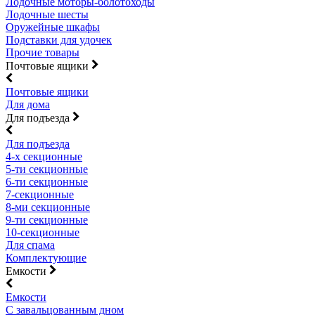
Лодочные моторы-болотоходы
Лодочные шесты
Оружейные шкафы
Подставки для удочек
Прочие товары
Почтовые ящики
Почтовые ящики
Для дома
Для подъезда
Для подъезда
4-х секционные
5-ти секционные
6-ти секционные
7-секционные
8-ми секционные
9-ти секционные
10-секционные
Для спама
Комплектующие
Емкости
Емкости
С завальцованным дном