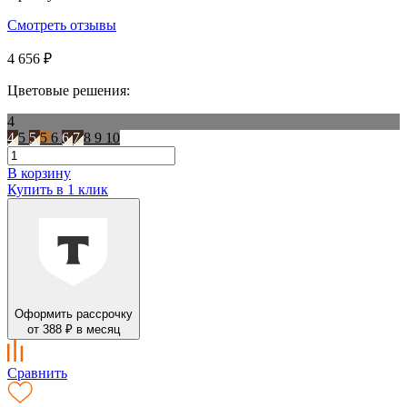
Смотреть отзывы
4 656 ₽
Цветовые решения:
4
4
5
5
5
6
6
7
8
9
10
В корзину
Купить в 1 клик
Оформить рассрочку
от 388 ₽ в месяц
Сравнить