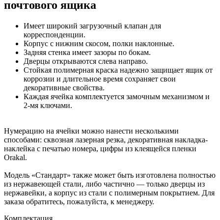
почтового ящика
Имеет широкий загрузочный клапан для
корреспонденции.
Корпус с нижним скосом, полки наклонные.
Задняя стенка имеет зазоры по бокам.
Дверцы открываются слева направо.
Стойкая полимерная краска надежно защищает ящик от
коррозии и длительное время сохраняет свои
декоративные свойства.
Каждая ячейка комплектуется замочным механизмом и
2-мя ключами.
Нумерацию на ячейки можно нанести несколькими
способами: сквозная лазерная резка, декоративная накладка-
наклейка с печатью номера, цифры из клеящейся пленки
Orakal.
Модель «Стандарт» также может быть изготовлена полностью
из нержавеющей стали, либо частично — только дверцы из
нержавейки, а корпус из стали с полимерным покрытием. Для
заказа обратитесь, пожалуйста, к менеджеру.
Комплектация