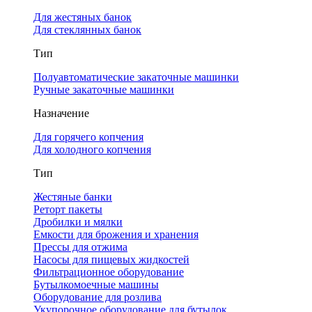
Для жестяных банок
Для стеклянных банок
Тип
Полуавтоматические закаточные машинки
Ручные закаточные машинки
Назначение
Для горячего копчения
Для холодного копчения
Тип
Жестяные банки
Реторт пакеты
Дробилки и мялки
Емкости для брожения и хранения
Прессы для отжима
Насосы для пищевых жидкостей
Фильтрационное оборудование
Бутылкомоечные машины
Оборудование для розлива
Укупорочное оборудование для бутылок