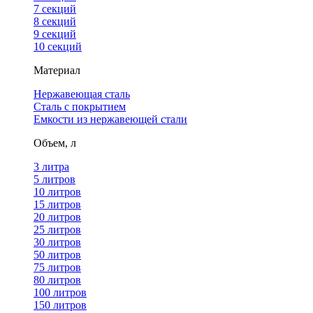
7 секций
8 секций
9 секций
10 секций
Материал
Нержавеющая сталь
Сталь с покрытием
Емкости из нержавеющей стали
Объем, л
3 литра
5 литров
10 литров
15 литров
20 литров
25 литров
30 литров
50 литров
75 литров
80 литров
100 литров
150 литров