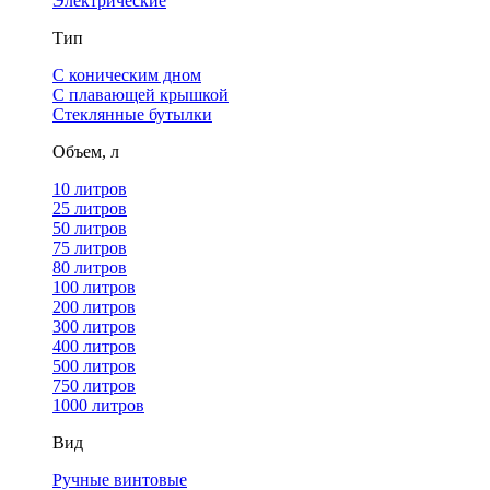
Электрические
Тип
С коническим дном
С плавающей крышкой
Стеклянные бутылки
Объем, л
10 литров
25 литров
50 литров
75 литров
80 литров
100 литров
200 литров
300 литров
400 литров
500 литров
750 литров
1000 литров
Вид
Ручные винтовые