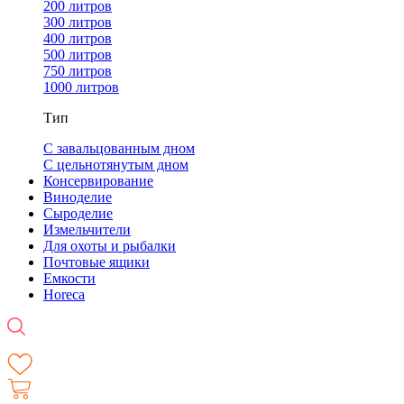
200 литров
300 литров
400 литров
500 литров
750 литров
1000 литров
Тип
С завальцованным дном
С цельнотянутым дном
Консервирование
Виноделие
Сыроделие
Измельчители
Для охоты и рыбалки
Почтовые ящики
Емкости
Horeca