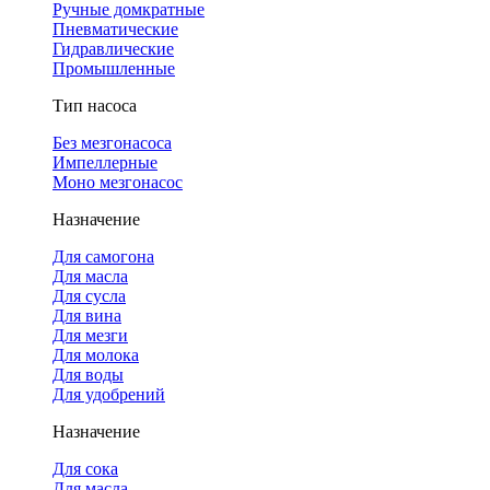
Ручные домкратные
Пневматические
Гидравлические
Промышленные
Тип насоса
Без мезгонасоса
Импеллерные
Моно мезгонасос
Назначение
Для самогона
Для масла
Для сусла
Для вина
Для мезги
Для молока
Для воды
Для удобрений
Назначение
Для сока
Для масла