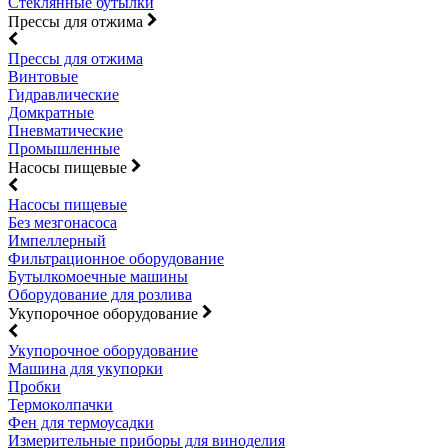
Стеклянные бутылки
Прессы для отжима
Прессы для отжима
Винтовые
Гидравлические
Домкратные
Пневматические
Промышленные
Насосы пищевые
Насосы пищевые
Без мезгонасоса
Импеллерный
Фильтрационное оборудование
Бутылкомоечные машины
Оборудование для розлива
Укупорочное оборудование
Укупорочное оборудование
Машина для укупорки
Пробки
Термоколпачки
Фен для термоусадки
Измерительные приборы для виноделия