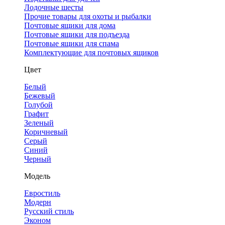
Лодочные шесты
Прочие товары для охоты и рыбалки
Почтовые ящики для дома
Почтовые ящики для подъезда
Почтовые ящики для спама
Комплектующие для почтовых ящиков
Цвет
Белый
Бежевый
Голубой
Графит
Зеленый
Коричневый
Серый
Синий
Черный
Модель
Евростиль
Модерн
Русский стиль
Эконом