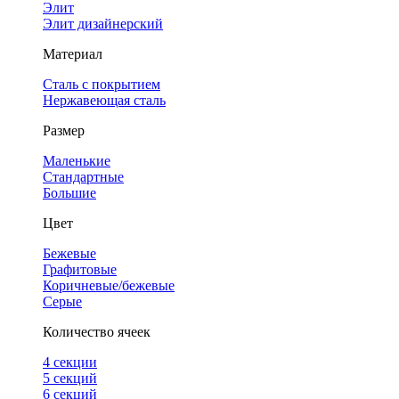
Элит
Элит дизайнерский
Материал
Сталь с покрытием
Нержавеющая сталь
Размер
Маленькие
Стандартные
Большие
Цвет
Бежевые
Графитовые
Коричневые/бежевые
Серые
Количество ячеек
4 cекции
5 секций
6 секций