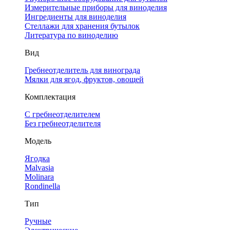
Измерительные приборы для виноделия
Ингредиенты для виноделия
Стеллажи для хранения бутылок
Литература по виноделию
Вид
Гребнеотделитель для винограда
Мялки для ягод, фруктов, овощей
Комплектация
С гребнеотделителем
Без гребнеотделителя
Модель
Ягодка
Malvasia
Molinara
Rondinella
Тип
Ручные