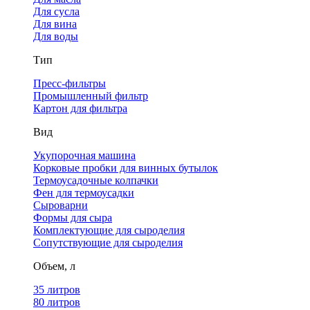
Для сусла
Для вина
Для воды
Тип
Пресс-фильтры
Промышленный фильтр
Картон для фильтра
Вид
Укупорочная машина
Корковые пробки для винных бутылок
Термоусадочные колпачки
Фен для термоусадки
Сыроварни
Формы для сыра
Комплектующие для сыроделия
Сопутствующие для сыроделия
Объем, л
35 литров
80 литров