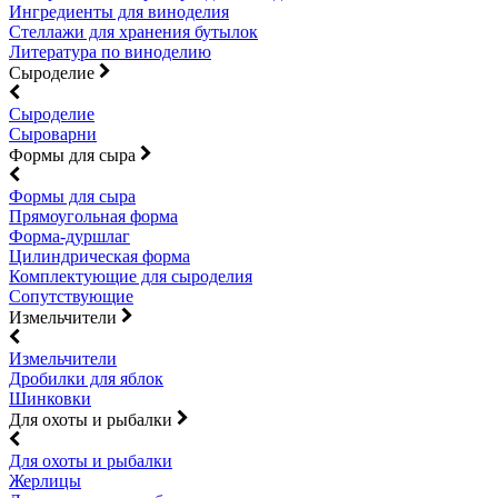
Ингредиенты для виноделия
Стеллажи для хранения бутылок
Литература по виноделию
Сыроделие
Сыроделие
Сыроварни
Формы для сыра
Формы для сыра
Прямоугольная форма
Форма-дуршлаг
Цилиндрическая форма
Комплектующие для сыроделия
Сопутствующие
Измельчители
Измельчители
Дробилки для яблок
Шинковки
Для охоты и рыбалки
Для охоты и рыбалки
Жерлицы