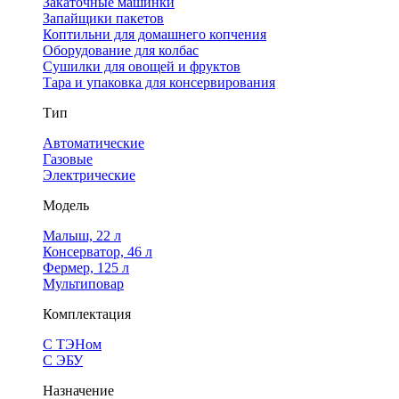
Закаточные машинки
Запайщики пакетов
Коптильни для домашнего копчения
Оборудование для колбас
Сушилки для овощей и фруктов
Тара и упаковка для консервирования
Тип
Автоматические
Газовые
Электрические
Модель
Малыш, 22 л
Консерватор, 46 л
Фермер, 125 л
Мультиповар
Комплектация
С ТЭНом
С ЭБУ
Назначение