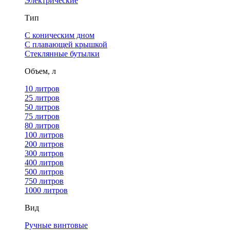
Электрические
Тип
С коническим дном
С плавающей крышкой
Стеклянные бутылки
Объем, л
10 литров
25 литров
50 литров
75 литров
80 литров
100 литров
200 литров
300 литров
400 литров
500 литров
750 литров
1000 литров
Вид
Ручные винтовые