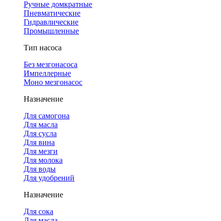
Ручные домкратные
Пневматические
Гидравлические
Промышленные
Тип насоса
Без мезгонасоса
Импеллерные
Моно мезгонасос
Назначение
Для самогона
Для масла
Для сусла
Для вина
Для мезги
Для молока
Для воды
Для удобрений
Назначение
Для сока
Для масла