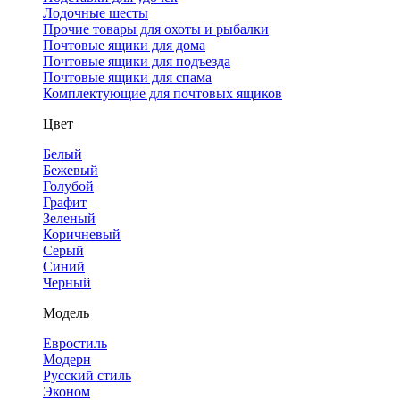
Лодочные шесты
Прочие товары для охоты и рыбалки
Почтовые ящики для дома
Почтовые ящики для подъезда
Почтовые ящики для спама
Комплектующие для почтовых ящиков
Цвет
Белый
Бежевый
Голубой
Графит
Зеленый
Коричневый
Серый
Синий
Черный
Модель
Евростиль
Модерн
Русский стиль
Эконом