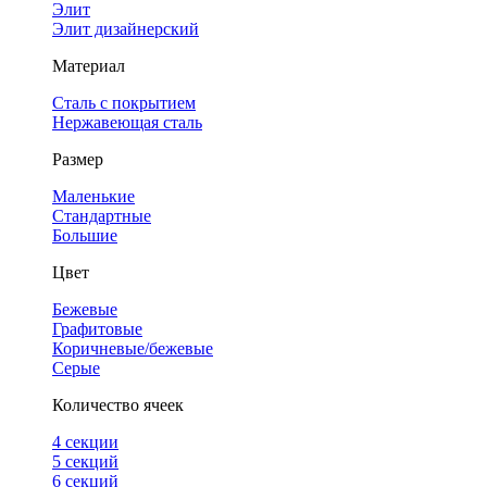
Элит
Элит дизайнерский
Материал
Сталь с покрытием
Нержавеющая сталь
Размер
Маленькие
Стандартные
Большие
Цвет
Бежевые
Графитовые
Коричневые/бежевые
Серые
Количество ячеек
4 cекции
5 секций
6 секций