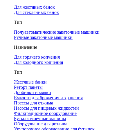
Для жестяных банок
Для стеклянных банок
Тип
Полуавтоматические закаточные машинки
Ручные закаточные машинки
Назначение
Для горячего копчения
Для холодного копчения
Тип
Жестяные банки
Реторт пакеты
Дробилки и мялки
Емкости для брожения и хранения
Прессы для отжима
Насосы для пищевых жидкостей
Фильтрационное оборудование
Бутылкомоечные машины
Оборудование для розлива
Укупорочное оборудование для бутылок