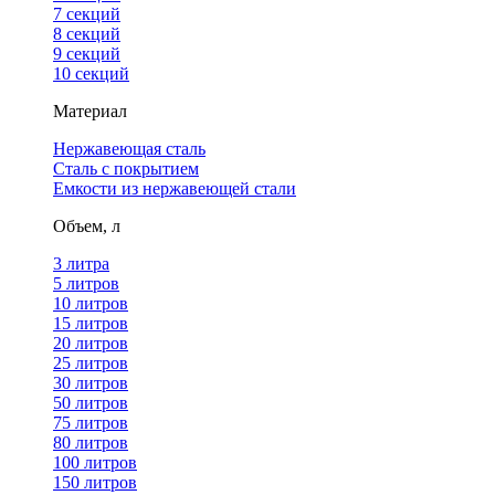
7 секций
8 секций
9 секций
10 секций
Материал
Нержавеющая сталь
Сталь с покрытием
Емкости из нержавеющей стали
Объем, л
3 литра
5 литров
10 литров
15 литров
20 литров
25 литров
30 литров
50 литров
75 литров
80 литров
100 литров
150 литров