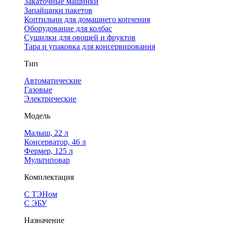
Закаточные машинки
Запайщики пакетов
Коптильни для домашнего копчения
Оборудование для колбас
Сушилки для овощей и фруктов
Тара и упаковка для консервирования
Тип
Автоматические
Газовые
Электрические
Модель
Малыш, 22 л
Консерватор, 46 л
Фермер, 125 л
Мультиповар
Комплектация
С ТЭНом
С ЭБУ
Назначение