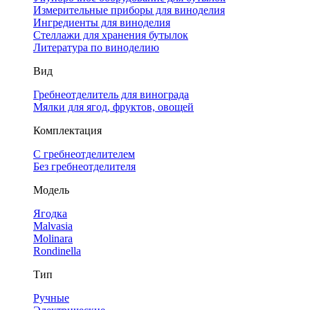
Измерительные приборы для виноделия
Ингредиенты для виноделия
Стеллажи для хранения бутылок
Литература по виноделию
Вид
Гребнеотделитель для винограда
Мялки для ягод, фруктов, овощей
Комплектация
С гребнеотделителем
Без гребнеотделителя
Модель
Ягодка
Malvasia
Molinara
Rondinella
Тип
Ручные