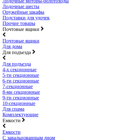
Лодочные моторы-болотоходы
Лодочные шесты
Оружейные шкафы
Подставки для удочек
Прочие товары
Почтовые ящики
Почтовые ящики
Для дома
Для подъезда
Для подъезда
4-х секционные
5-ти секционные
6-ти секционные
7-секционные
8-ми секционные
9-ти секционные
10-секционные
Для спама
Комплектующие
Емкости
Емкости
С завальцованным дном