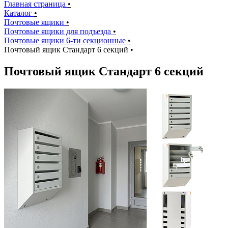
Главная страница
•
Каталог
•
Почтовые ящики
•
Почтовые ящики для подъезда
•
Почтовые ящики 6-ти секционные
•
Почтовый ящик Стандарт 6 секций
•
Почтовый ящик Стандарт 6 секций