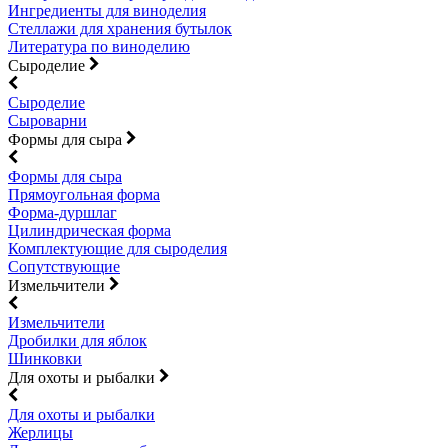
Ингредиенты для виноделия
Стеллажи для хранения бутылок
Литература по виноделию
Сыроделие
Сыроделие
Сыроварни
Формы для сыра
Формы для сыра
Прямоугольная форма
Форма-дуршлаг
Цилиндрическая форма
Комплектующие для сыроделия
Сопутствующие
Измельчители
Измельчители
Дробилки для яблок
Шинковки
Для охоты и рыбалки
Для охоты и рыбалки
Жерлицы