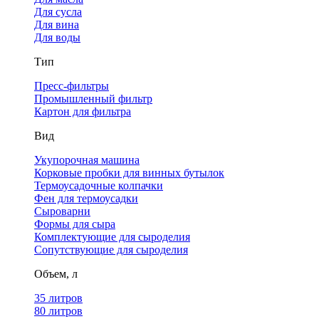
Для сусла
Для вина
Для воды
Тип
Пресс-фильтры
Промышленный фильтр
Картон для фильтра
Вид
Укупорочная машина
Корковые пробки для винных бутылок
Термоусадочные колпачки
Фен для термоусадки
Сыроварни
Формы для сыра
Комплектующие для сыроделия
Сопутствующие для сыроделия
Объем, л
35 литров
80 литров