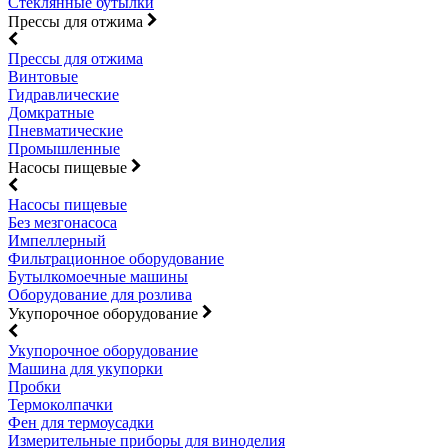
Стеклянные бутылки
Прессы для отжима
Прессы для отжима
Винтовые
Гидравлические
Домкратные
Пневматические
Промышленные
Насосы пищевые
Насосы пищевые
Без мезгонасоса
Импеллерный
Фильтрационное оборудование
Бутылкомоечные машины
Оборудование для розлива
Укупорочное оборудование
Укупорочное оборудование
Машина для укупорки
Пробки
Термоколпачки
Фен для термоусадки
Измерительные приборы для виноделия