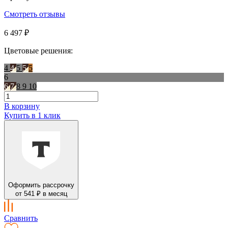
Смотреть отзывы
6 497 ₽
Цветовые решения:
4
4
5
5
5
6
6
7
8
9
10
В корзину
Купить в 1 клик
Оформить рассрочку
от 541 ₽ в месяц
Сравнить