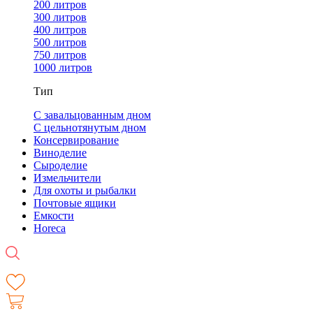
200 литров
300 литров
400 литров
500 литров
750 литров
1000 литров
Тип
С завальцованным дном
С цельнотянутым дном
Консервирование
Виноделие
Сыроделие
Измельчители
Для охоты и рыбалки
Почтовые ящики
Емкости
Horeca