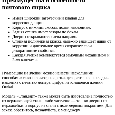
Преимущества и особенности
почтового ящика
Имеет широкий загрузочный клапан для
корреспонденции.
Корпус с нижним скосом, полки наклонные.
Задняя стенка имеет зазоры по бокам.
Дверцы открываются слева направо.
Стойкая полимерная краска надежно защищает ящик от
коррозии и длительное время сохраняет свои
декоративные свойства.
Каждая ячейка комплектуется замочным механизмом и
2-мя ключами.
Нумерацию на ячейки можно нанести несколькими
способами: сквозная лазерная резка, декоративная накладка-
наклейка с печатью номера, цифры из клеящейся пленки
Orakal.
Модель «Стандарт» также может быть изготовлена полностью
из нержавеющей стали, либо частично — только дверцы из
нержавейки, а корпус из стали с полимерным покрытием. Для
заказа обратитесь, пожалуйста, к менеджеру.