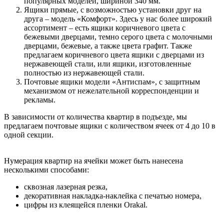
популярных моделей, шириной 340 мм.
Ящики прямые, с возможностью установки друг на
друга – модель «Комфорт». Здесь у нас более широкий
ассортимент – есть ящики коричневого цвета с
бежевыми дверцами, темно серого цвета с молочными
дверцами, бежевые, а также цвета графит. Также
предлагаем коричневого цвета ящики с дверцами из
нержавеющей стали, или ящики, изготовленные
полностью из нержавеющей стали.
Почтовые ящики модели «Антиспам», с защитным
механизмом от нежелательной корреспонденции и
рекламы.
В зависимости от количества квартир в подъезде, мы
предлагаем почтовые ящики с количеством ячеек от 4 до 10 в
одной секции.
Нумерация квартир на ячейки может быть нанесена
несколькими способами:
сквозная лазерная резка,
декоративная накладка-наклейка с печатью номера,
цифры из клеящейся пленки Orakal.