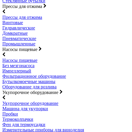
Стеклянные бутылки
Прессы для отжима
Прессы для отжима
Винтовые
Гидравлические
Домкратные
Пневматические
Промышленные
Насосы пищевые
Насосы пищевые
Без мезгонасоса
Импеллерный
Фильтрационное оборудование
Бутылкомоечные машины
Оборудование для розлива
Укупорочное оборудование
Укупорочное оборудование
Машина для укупорки
Пробки
Термоколпачки
Фен для термоусадки
Измерительные приборы для виноделия