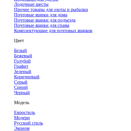
Лодочные шесты
Прочие товары для охоты и рыбалки
Почтовые ящики для дома
Почтовые ящики для подъезда
Почтовые ящики для спама
Комплектующие для почтовых ящиков
Цвет
Белый
Бежевый
Голубой
Графит
Зеленый
Коричневый
Серый
Синий
Черный
Модель
Евростиль
Модерн
Русский стиль
Эконом