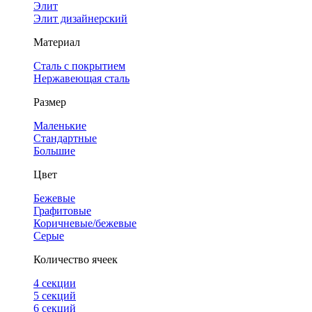
Элит
Элит дизайнерский
Материал
Сталь с покрытием
Нержавеющая сталь
Размер
Маленькие
Стандартные
Большие
Цвет
Бежевые
Графитовые
Коричневые/бежевые
Серые
Количество ячеек
4 cекции
5 секций
6 секций