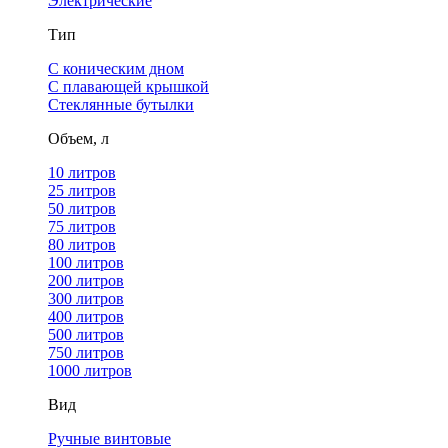
Электрические
Тип
С коническим дном
С плавающей крышкой
Стеклянные бутылки
Объем, л
10 литров
25 литров
50 литров
75 литров
80 литров
100 литров
200 литров
300 литров
400 литров
500 литров
750 литров
1000 литров
Вид
Ручные винтовые