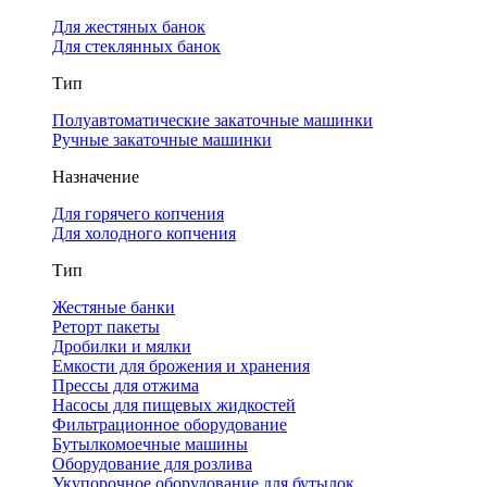
Для жестяных банок
Для стеклянных банок
Тип
Полуавтоматические закаточные машинки
Ручные закаточные машинки
Назначение
Для горячего копчения
Для холодного копчения
Тип
Жестяные банки
Реторт пакеты
Дробилки и мялки
Емкости для брожения и хранения
Прессы для отжима
Насосы для пищевых жидкостей
Фильтрационное оборудование
Бутылкомоечные машины
Оборудование для розлива
Укупорочное оборудование для бутылок