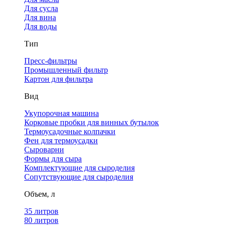
Для сусла
Для вина
Для воды
Тип
Пресс-фильтры
Промышленный фильтр
Картон для фильтра
Вид
Укупорочная машина
Корковые пробки для винных бутылок
Термоусадочные колпачки
Фен для термоусадки
Сыроварни
Формы для сыра
Комплектующие для сыроделия
Сопутствующие для сыроделия
Объем, л
35 литров
80 литров