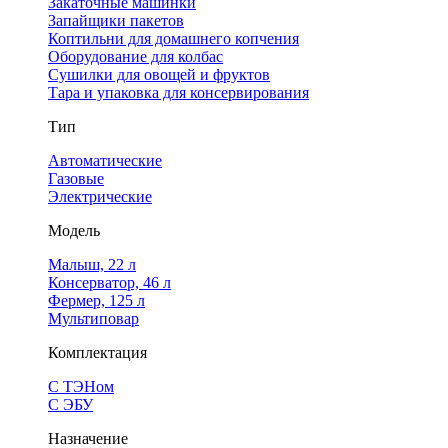
Закаточные машинки
Запайщики пакетов
Коптильни для домашнего копчения
Оборудование для колбас
Сушилки для овощей и фруктов
Тара и упаковка для консервирования
Тип
Автоматические
Газовые
Электрические
Модель
Малыш, 22 л
Консерватор, 46 л
Фермер, 125 л
Мультиповар
Комплектация
С ТЭНом
С ЭБУ
Назначение