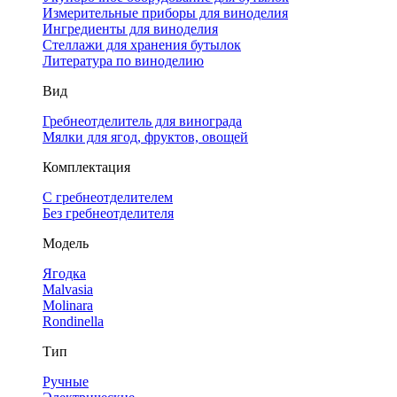
Измерительные приборы для виноделия
Ингредиенты для виноделия
Стеллажи для хранения бутылок
Литература по виноделию
Вид
Гребнеотделитель для винограда
Мялки для ягод, фруктов, овощей
Комплектация
С гребнеотделителем
Без гребнеотделителя
Модель
Ягодка
Malvasia
Molinara
Rondinella
Тип
Ручные