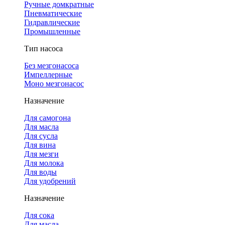
Ручные домкратные
Пневматические
Гидравлические
Промышленные
Тип насоса
Без мезгонасоса
Импеллерные
Моно мезгонасос
Назначение
Для самогона
Для масла
Для сусла
Для вина
Для мезги
Для молока
Для воды
Для удобрений
Назначение
Для сока
Для масла