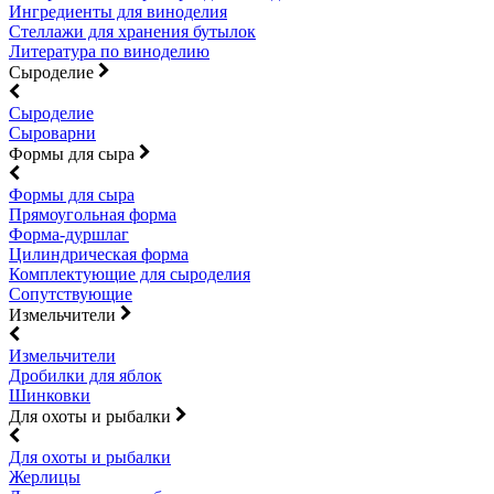
Ингредиенты для виноделия
Стеллажи для хранения бутылок
Литература по виноделию
Сыроделие
Сыроделие
Сыроварни
Формы для сыра
Формы для сыра
Прямоугольная форма
Форма-дуршлаг
Цилиндрическая форма
Комплектующие для сыроделия
Сопутствующие
Измельчители
Измельчители
Дробилки для яблок
Шинковки
Для охоты и рыбалки
Для охоты и рыбалки
Жерлицы