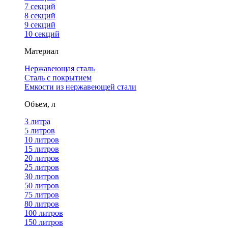
7 секций
8 секций
9 секций
10 секций
Материал
Нержавеющая сталь
Сталь с покрытием
Емкости из нержавеющей стали
Объем, л
3 литра
5 литров
10 литров
15 литров
20 литров
25 литров
30 литров
50 литров
75 литров
80 литров
100 литров
150 литров