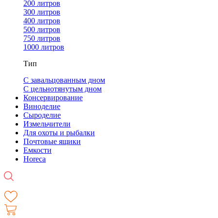
200 литров
300 литров
400 литров
500 литров
750 литров
1000 литров
Тип
С завальцованным дном
С цельнотянутым дном
Консервирование
Виноделие
Сыроделие
Измельчители
Для охоты и рыбалки
Почтовые ящики
Емкости
Horeca