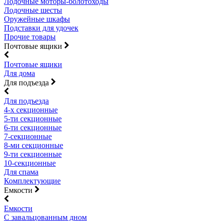
Лодочные моторы-болотоходы
Лодочные шесты
Оружейные шкафы
Подставки для удочек
Прочие товары
Почтовые ящики
Почтовые ящики
Для дома
Для подъезда
Для подъезда
4-х секционные
5-ти секционные
6-ти секционные
7-секционные
8-ми секционные
9-ти секционные
10-секционные
Для спама
Комплектующие
Емкости
Емкости
С завальцованным дном