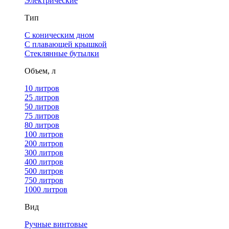
Электрические
Тип
С коническим дном
С плавающей крышкой
Стеклянные бутылки
Объем, л
10 литров
25 литров
50 литров
75 литров
80 литров
100 литров
200 литров
300 литров
400 литров
500 литров
750 литров
1000 литров
Вид
Ручные винтовые