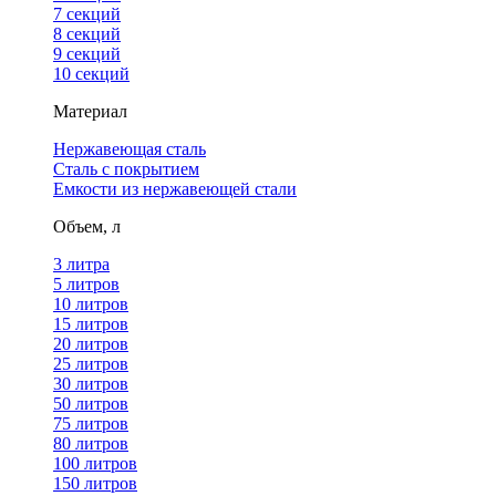
7 секций
8 секций
9 секций
10 секций
Материал
Нержавеющая сталь
Сталь с покрытием
Емкости из нержавеющей стали
Объем, л
3 литра
5 литров
10 литров
15 литров
20 литров
25 литров
30 литров
50 литров
75 литров
80 литров
100 литров
150 литров