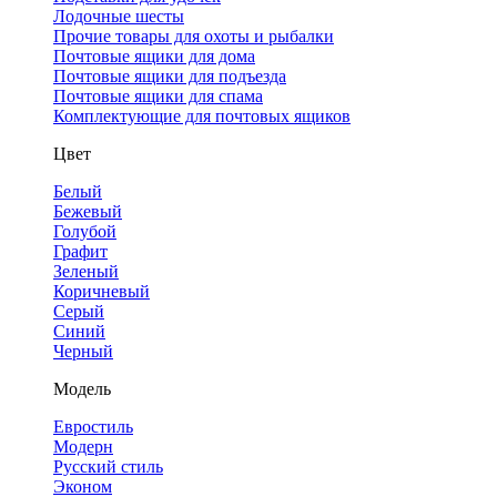
Лодочные шесты
Прочие товары для охоты и рыбалки
Почтовые ящики для дома
Почтовые ящики для подъезда
Почтовые ящики для спама
Комплектующие для почтовых ящиков
Цвет
Белый
Бежевый
Голубой
Графит
Зеленый
Коричневый
Серый
Синий
Черный
Модель
Евростиль
Модерн
Русский стиль
Эконом