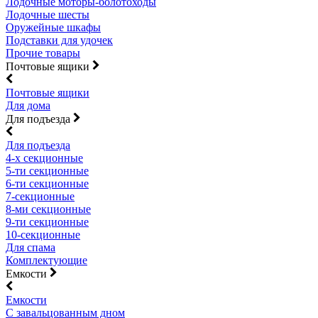
Лодочные моторы-болотоходы
Лодочные шесты
Оружейные шкафы
Подставки для удочек
Прочие товары
Почтовые ящики
Почтовые ящики
Для дома
Для подъезда
Для подъезда
4-х секционные
5-ти секционные
6-ти секционные
7-секционные
8-ми секционные
9-ти секционные
10-секционные
Для спама
Комплектующие
Емкости
Емкости
С завальцованным дном