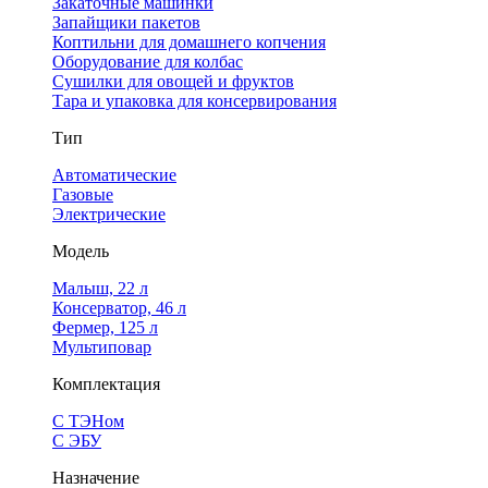
Закаточные машинки
Запайщики пакетов
Коптильни для домашнего копчения
Оборудование для колбас
Сушилки для овощей и фруктов
Тара и упаковка для консервирования
Тип
Автоматические
Газовые
Электрические
Модель
Малыш, 22 л
Консерватор, 46 л
Фермер, 125 л
Мультиповар
Комплектация
С ТЭНом
С ЭБУ
Назначение