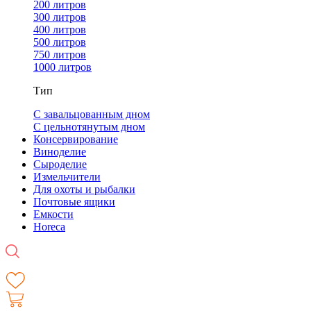
200 литров
300 литров
400 литров
500 литров
750 литров
1000 литров
Тип
С завальцованным дном
С цельнотянутым дном
Консервирование
Виноделие
Сыроделие
Измельчители
Для охоты и рыбалки
Почтовые ящики
Емкости
Horeca