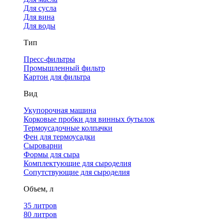
Для сусла
Для вина
Для воды
Тип
Пресс-фильтры
Промышленный фильтр
Картон для фильтра
Вид
Укупорочная машина
Корковые пробки для винных бутылок
Термоусадочные колпачки
Фен для термоусадки
Сыроварни
Формы для сыра
Комплектующие для сыроделия
Сопутствующие для сыроделия
Объем, л
35 литров
80 литров