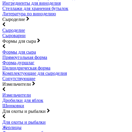
Ингредиенты для виноделия
Стеллажи для хранения бутылок
Литература по виноделию
Сыроделие
Сыроделие
Сыроварни
Формы для сыра
Формы для сыра
Прямоугольная форма
Форма-дуршлаг
Цилиндрическая форма
Комплектующие для сыроделия
Сопутствующие
Измельчители
Измельчители
Дробилки для яблок
Шинковки
Для охоты и рыбалки
Для охоты и рыбалки
Жерлицы