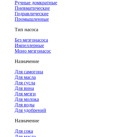
Ручные домкратные
Пневматические
Гидравлические
Промышленные
Тип насоса
Без мезгонасоса
Импеллерные
Моно мезгонасос
Назначение
Для самогона
Для масла
Для сусла
Для вина
Для мезги
Для молока
Для воды
Для удобрений
Назначение
Для сока
Для масла