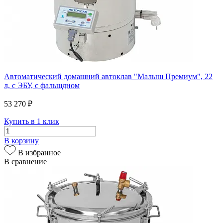
Автоматический домашний автоклав "Малыш Премиум", 22
л, с ЭБУ, с фальшдном
53 270 ₽
Купить в 1 клик
В корзину
В избранное
В сравнение