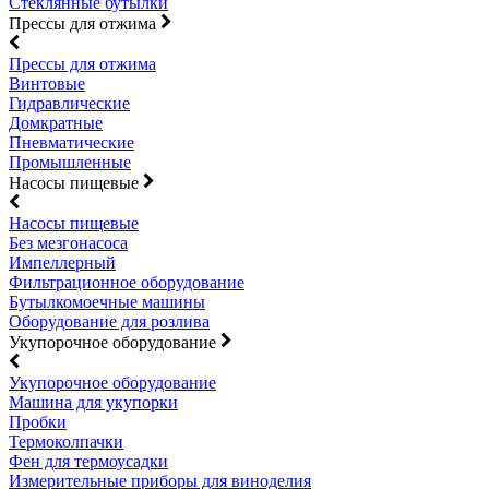
Стеклянные бутылки
Прессы для отжима
Прессы для отжима
Винтовые
Гидравлические
Домкратные
Пневматические
Промышленные
Насосы пищевые
Насосы пищевые
Без мезгонасоса
Импеллерный
Фильтрационное оборудование
Бутылкомоечные машины
Оборудование для розлива
Укупорочное оборудование
Укупорочное оборудование
Машина для укупорки
Пробки
Термоколпачки
Фен для термоусадки
Измерительные приборы для виноделия