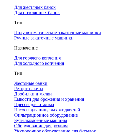
Для жестяных банок
Для стеклянных банок
Тип
Полуавтоматические закаточные машинки
Ручные закаточные машинки
Назначение
Для горячего копчения
Для холодного копчения
Тип
Жестяные банки
Реторт пакеты
Дробилки и мялки
Емкости для брожения и хранения
Прессы для отжима
Насосы для пищевых жидкостей
Фильтрационное оборудование
Бутылкомоечные машины
Оборудование для розлива
Укупорочное оборудование для бутылок