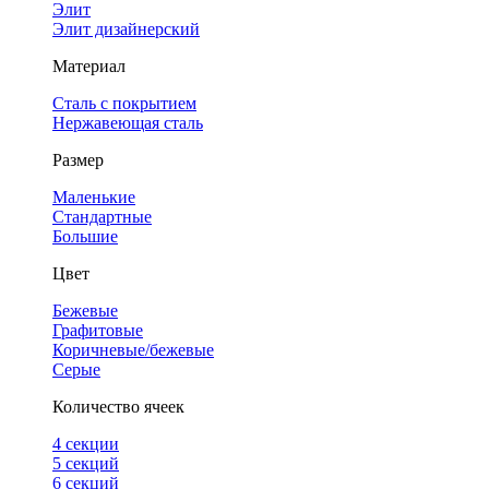
Элит
Элит дизайнерский
Материал
Сталь с покрытием
Нержавеющая сталь
Размер
Маленькие
Стандартные
Большие
Цвет
Бежевые
Графитовые
Коричневые/бежевые
Серые
Количество ячеек
4 cекции
5 секций
6 секций