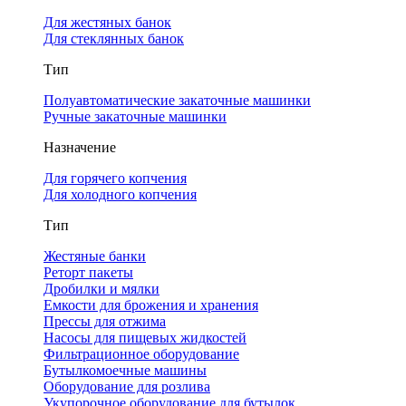
Для жестяных банок
Для стеклянных банок
Тип
Полуавтоматические закаточные машинки
Ручные закаточные машинки
Назначение
Для горячего копчения
Для холодного копчения
Тип
Жестяные банки
Реторт пакеты
Дробилки и мялки
Емкости для брожения и хранения
Прессы для отжима
Насосы для пищевых жидкостей
Фильтрационное оборудование
Бутылкомоечные машины
Оборудование для розлива
Укупорочное оборудование для бутылок