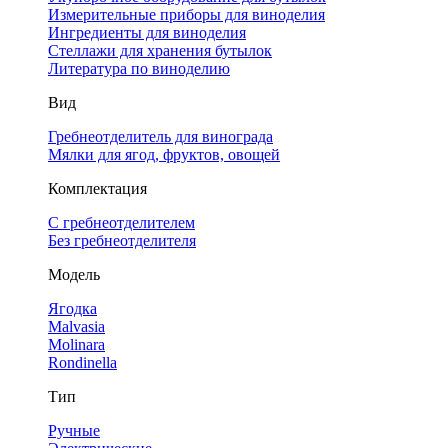
Измерительные приборы для виноделия
Ингредиенты для виноделия
Стеллажи для хранения бутылок
Литература по виноделию
Вид
Гребнеотделитель для винограда
Мялки для ягод, фруктов, овощей
Комплектация
С гребнеотделителем
Без гребнеотделителя
Модель
Ягодка
Malvasia
Molinara
Rondinella
Тип
Ручные