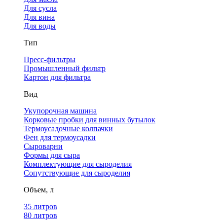
Для сусла
Для вина
Для воды
Тип
Пресс-фильтры
Промышленный фильтр
Картон для фильтра
Вид
Укупорочная машина
Корковые пробки для винных бутылок
Термоусадочные колпачки
Фен для термоусадки
Сыроварни
Формы для сыра
Комплектующие для сыроделия
Сопутствующие для сыроделия
Объем, л
35 литров
80 литров