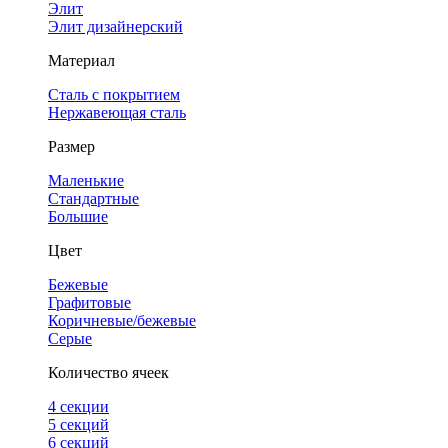
Элит
Элит дизайнерский
Материал
Сталь с покрытием
Нержавеющая сталь
Размер
Маленькие
Стандартные
Большие
Цвет
Бежевые
Графитовые
Коричневые/бежевые
Серые
Количество ячеек
4 cекции
5 секций
6 секций