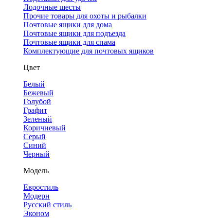
Лодочные шесты
Прочие товары для охоты и рыбалки
Почтовые ящики для дома
Почтовые ящики для подъезда
Почтовые ящики для спама
Комплектующие для почтовых ящиков
Цвет
Белый
Бежевый
Голубой
Графит
Зеленый
Коричневый
Серый
Синий
Черный
Модель
Евростиль
Модерн
Русский стиль
Эконом