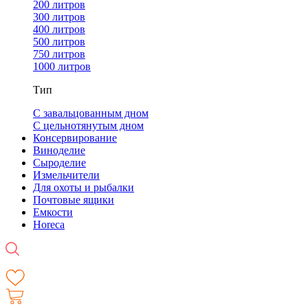
200 литров
300 литров
400 литров
500 литров
750 литров
1000 литров
Тип
С завальцованным дном
С цельнотянутым дном
Консервирование
Виноделие
Сыроделие
Измельчители
Для охоты и рыбалки
Почтовые ящики
Емкости
Horeca