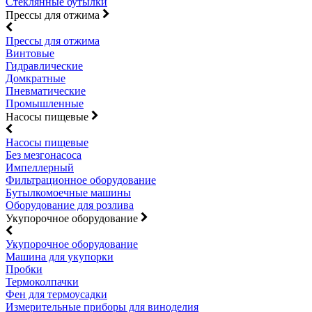
Стеклянные бутылки
Прессы для отжима
Прессы для отжима
Винтовые
Гидравлические
Домкратные
Пневматические
Промышленные
Насосы пищевые
Насосы пищевые
Без мезгонасоса
Импеллерный
Фильтрационное оборудование
Бутылкомоечные машины
Оборудование для розлива
Укупорочное оборудование
Укупорочное оборудование
Машина для укупорки
Пробки
Термоколпачки
Фен для термоусадки
Измерительные приборы для виноделия