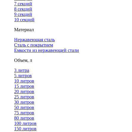
7 секций
8 секций
9 секций
10 секций
Материал
Нержавеющая сталь
Сталь с покрытием
Емкости из нержавеющей стали
Объем, л
3 литра
5 литров
10 литров
15 литров
20 литров
25 литров
30 литров
50 литров
75 литров
80 литров
100 литров
150 литров