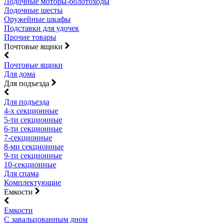
Лодочные моторы-болотоходы
Лодочные шесты
Оружейные шкафы
Подставки для удочек
Прочие товары
Почтовые ящики
Почтовые ящики
Для дома
Для подъезда
Для подъезда
4-х секционные
5-ти секционные
6-ти секционные
7-секционные
8-ми секционные
9-ти секционные
10-секционные
Для спама
Комплектующие
Емкости
Емкости
С завальцованным дном