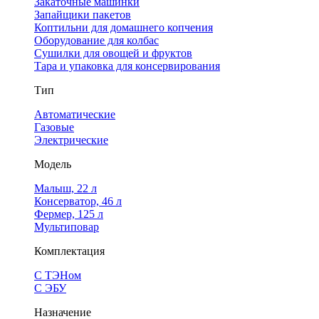
Закаточные машинки
Запайщики пакетов
Коптильни для домашнего копчения
Оборудование для колбас
Сушилки для овощей и фруктов
Тара и упаковка для консервирования
Тип
Автоматические
Газовые
Электрические
Модель
Малыш, 22 л
Консерватор, 46 л
Фермер, 125 л
Мультиповар
Комплектация
С ТЭНом
С ЭБУ
Назначение