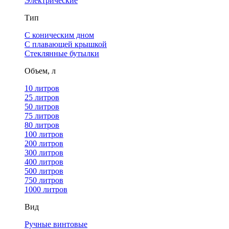
Электрические
Тип
С коническим дном
С плавающей крышкой
Стеклянные бутылки
Объем, л
10 литров
25 литров
50 литров
75 литров
80 литров
100 литров
200 литров
300 литров
400 литров
500 литров
750 литров
1000 литров
Вид
Ручные винтовые