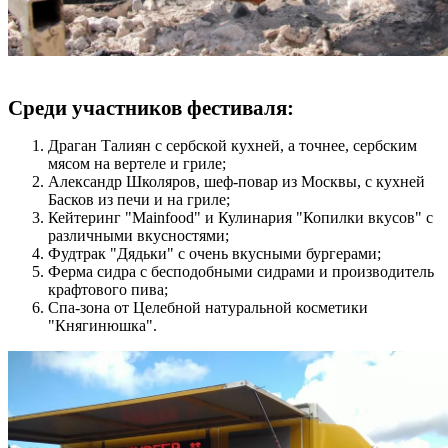
Среди участников фестиваля:
Драган Талиян с сербской кухней, а точнее, сербским
мясом на вертеле и гриле;
Александр Школяров, шеф-повар из Москвы, с кухней
Басков из печи и на гриле;
Кейтеринг "Mainfood" и Кулинария "Копилки вкусов" с
различными вкусностями;
Фудтрак "Дядьки" с очень вкусными бургерами;
Ферма сидра с бесподобными сидрами и производитель
крафтового пива;
Спа-зона от Целебной натуральной косметики
"Княгинюшка".