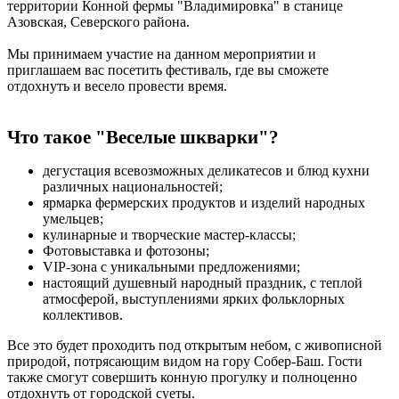
территории Конной фермы "Владимировка" в станице
Азовская, Северского района.
Мы принимаем участие на данном мероприятии и
приглашаем вас посетить фестиваль, где вы сможете
отдохнуть и весело провести время.
Что такое "Веселые шкварки"?
дегустация всевозможных деликатесов и блюд кухни
различных национальностей;
ярмарка фермерских продуктов и изделий народных
умельцев;
кулинарные и творческие мастер-классы;
Фотовыставка и фотозоны;
VIP-зона с уникальными предложениями;
настоящий душевный народный праздник, с теплой
атмосферой, выступлениями ярких фольклорных
коллективов.
Все это будет проходить под открытым небом, с живописной
природой, потрясающим видом на гору Собер-Баш. Гости
также смогут совершить конную прогулку и полноценно
отдохнуть от городской суеты.