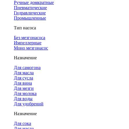
Ручные домкратные
Пневматические
Гидравлические
Промышленные
Тип насоса
Без мезгонасоса
Импеллерные
Моно мезгонасос
Назначение
Для самогона
Для масла
Для сусла
Для вина
Для мезги
Для молока
Для воды
Для удобрений
Назначение
Для сока
Для масла