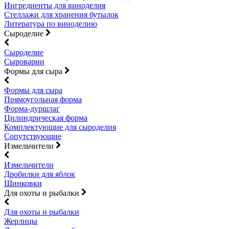
Ингредиенты для виноделия
Стеллажи для хранения бутылок
Литература по виноделию
Сыроделие
Сыроделие
Сыроварни
Формы для сыра
Формы для сыра
Прямоугольная форма
Форма-дуршлаг
Цилиндрическая форма
Комплектующие для сыроделия
Сопутствующие
Измельчители
Измельчители
Дробилки для яблок
Шинковки
Для охоты и рыбалки
Для охоты и рыбалки
Жерлицы