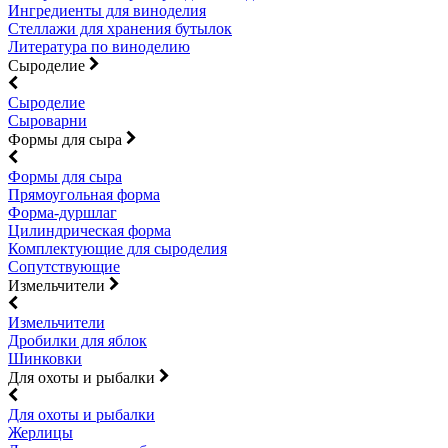
Ингредиенты для виноделия
Стеллажи для хранения бутылок
Литература по виноделию
Сыроделие
Сыроделие
Сыроварни
Формы для сыра
Формы для сыра
Прямоугольная форма
Форма-дуршлаг
Цилиндрическая форма
Комплектующие для сыроделия
Сопутствующие
Измельчители
Измельчители
Дробилки для яблок
Шинковки
Для охоты и рыбалки
Для охоты и рыбалки
Жерлицы