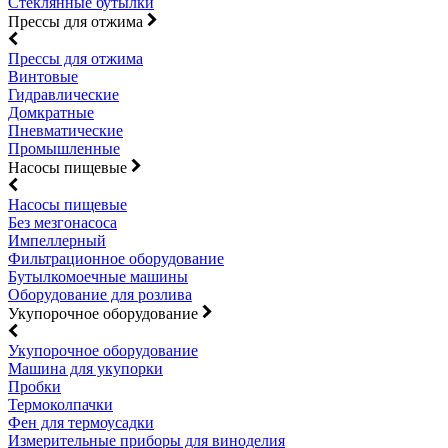
Стеклянные бутылки
Прессы для отжима
Прессы для отжима
Винтовые
Гидравлические
Домкратные
Пневматические
Промышленные
Насосы пищевые
Насосы пищевые
Без мезгонасоса
Импеллерный
Фильтрационное оборудование
Бутылкомоечные машины
Оборудование для розлива
Укупорочное оборудование
Укупорочное оборудование
Машина для укупорки
Пробки
Термоколпачки
Фен для термоусадки
Измерительные приборы для виноделия