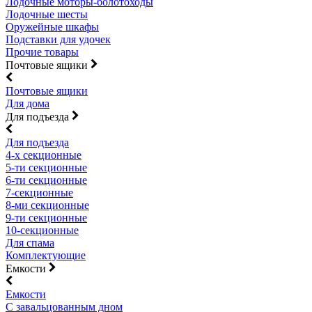
Лодочные моторы-болотоходы
Лодочные шесты
Оружейные шкафы
Подставки для удочек
Прочие товары
Почтовые ящики
Почтовые ящики
Для дома
Для подъезда
Для подъезда
4-х секционные
5-ти секционные
6-ти секционные
7-секционные
8-ми секционные
9-ти секционные
10-секционные
Для спама
Комплектующие
Емкости
Емкости
С завальцованным дном