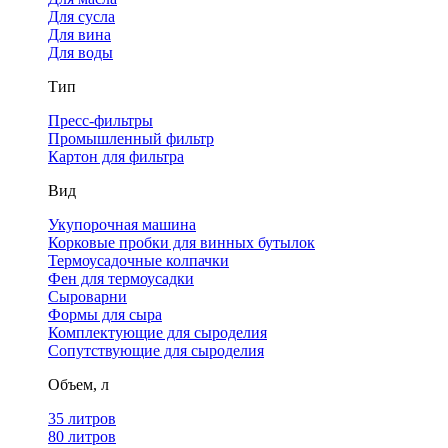
Для сусла
Для вина
Для воды
Тип
Пресс-фильтры
Промышленный фильтр
Картон для фильтра
Вид
Укупорочная машина
Корковые пробки для винных бутылок
Термоусадочные колпачки
Фен для термоусадки
Сыроварни
Формы для сыра
Комплектующие для сыроделия
Сопутствующие для сыроделия
Объем, л
35 литров
80 литров