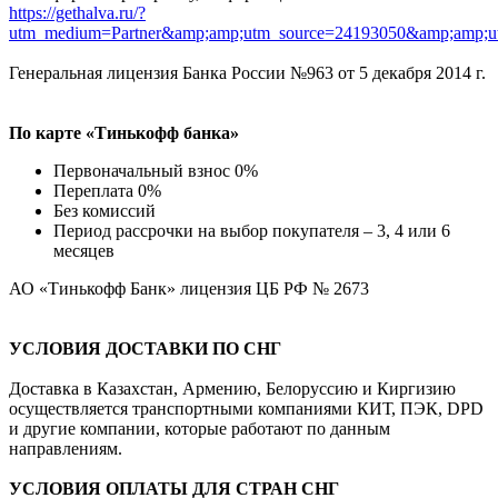
https://gethalva.ru/?
utm_medium=Partner&amp;amp;utm_source=24193050&amp;amp;u
Генеральная лицензия Банка России №963 от 5 декабря 2014 г.
По карте «Тинькофф банка»
Первоначальный взнос 0%
Переплата 0%
Без комиссий
Период рассрочки на выбор покупателя – 3, 4 или 6
месяцев
АО «Тинькофф Банк» лицензия ЦБ РФ № 2673
УСЛОВИЯ ДОСТАВКИ ПО СНГ
Доставка в Казахстан, Армению, Белоруссию и Киргизию
осуществляется транспортными компаниями КИТ, ПЭК, DPD
и другие компании, которые работают по данным
направлениям.
УСЛОВИЯ ОПЛАТЫ ДЛЯ СТРАН СНГ