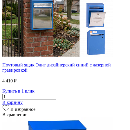
Почтовый ящик Элит дизайнерский синий с лазерной
гравировкой
4 410 ₽
Купить в 1 клик
В корзину
В избранное
В сравнение