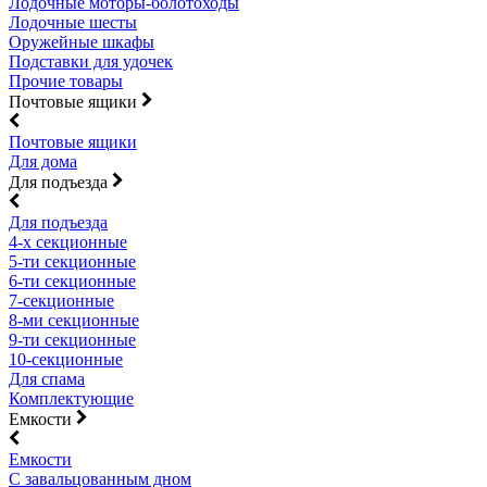
Лодочные моторы-болотоходы
Лодочные шесты
Оружейные шкафы
Подставки для удочек
Прочие товары
Почтовые ящики
Почтовые ящики
Для дома
Для подъезда
Для подъезда
4-х секционные
5-ти секционные
6-ти секционные
7-секционные
8-ми секционные
9-ти секционные
10-секционные
Для спама
Комплектующие
Емкости
Емкости
С завальцованным дном