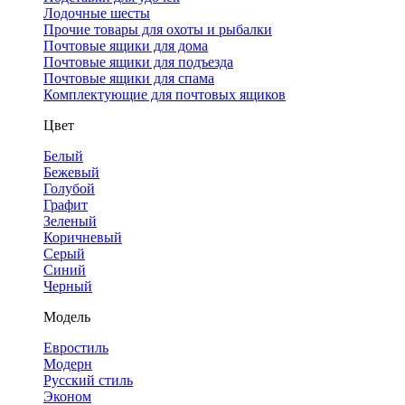
Лодочные шесты
Прочие товары для охоты и рыбалки
Почтовые ящики для дома
Почтовые ящики для подъезда
Почтовые ящики для спама
Комплектующие для почтовых ящиков
Цвет
Белый
Бежевый
Голубой
Графит
Зеленый
Коричневый
Серый
Синий
Черный
Модель
Евростиль
Модерн
Русский стиль
Эконом