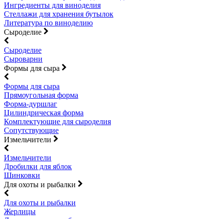
Ингредиенты для виноделия
Стеллажи для хранения бутылок
Литература по виноделию
Сыроделие
Сыроделие
Сыроварни
Формы для сыра
Формы для сыра
Прямоугольная форма
Форма-дуршлаг
Цилиндрическая форма
Комплектующие для сыроделия
Сопутствующие
Измельчители
Измельчители
Дробилки для яблок
Шинковки
Для охоты и рыбалки
Для охоты и рыбалки
Жерлицы