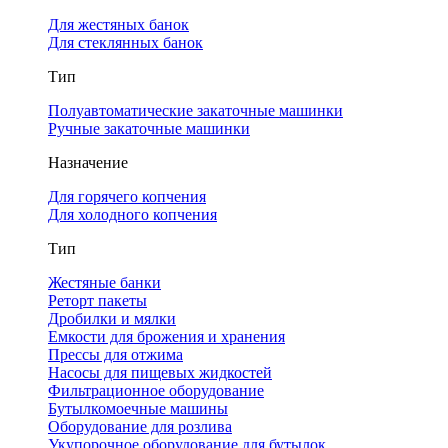
Для жестяных банок
Для стеклянных банок
Тип
Полуавтоматические закаточные машинки
Ручные закаточные машинки
Назначение
Для горячего копчения
Для холодного копчения
Тип
Жестяные банки
Реторт пакеты
Дробилки и мялки
Емкости для брожения и хранения
Прессы для отжима
Насосы для пищевых жидкостей
Фильтрационное оборудование
Бутылкомоечные машины
Оборудование для розлива
Укупорочное оборудование для бутылок