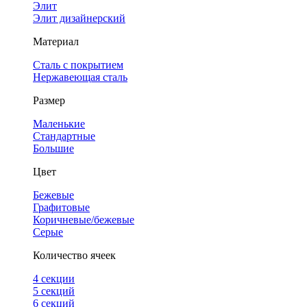
Элит
Элит дизайнерский
Материал
Сталь с покрытием
Нержавеющая сталь
Размер
Маленькие
Стандартные
Большие
Цвет
Бежевые
Графитовые
Коричневые/бежевые
Серые
Количество ячеек
4 cекции
5 секций
6 секций