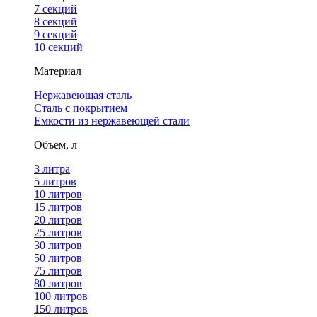
7 секций
8 секций
9 секций
10 секций
Материал
Нержавеющая сталь
Сталь с покрытием
Емкости из нержавеющей стали
Объем, л
3 литра
5 литров
10 литров
15 литров
20 литров
25 литров
30 литров
50 литров
75 литров
80 литров
100 литров
150 литров