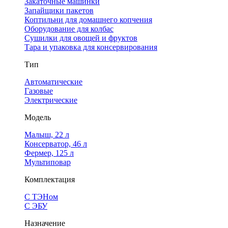
Закаточные машинки
Запайщики пакетов
Коптильни для домашнего копчения
Оборудование для колбас
Сушилки для овощей и фруктов
Тара и упаковка для консервирования
Тип
Автоматические
Газовые
Электрические
Модель
Малыш, 22 л
Консерватор, 46 л
Фермер, 125 л
Мультиповар
Комплектация
С ТЭНом
С ЭБУ
Назначение