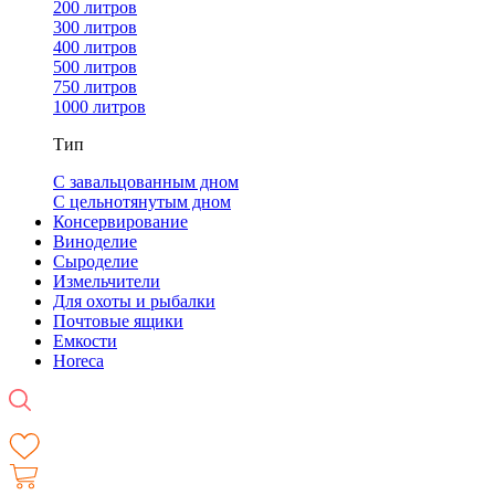
200 литров
300 литров
400 литров
500 литров
750 литров
1000 литров
Тип
С завальцованным дном
С цельнотянутым дном
Консервирование
Виноделие
Сыроделие
Измельчители
Для охоты и рыбалки
Почтовые ящики
Емкости
Horeca