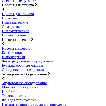
Стеклянные бутылки
Прессы для отжима
Прессы для отжима
Винтовые
Гидравлические
Домкратные
Пневматические
Промышленные
Насосы пищевые
Насосы пищевые
Без мезгонасоса
Импеллерный
Фильтрационное оборудование
Бутылкомоечные машины
Оборудование для розлива
Укупорочное оборудование
Укупорочное оборудование
Машина для укупорки
Пробки
Термоколпачки
Фен для термоусадки
Измерительные приборы для виноделия