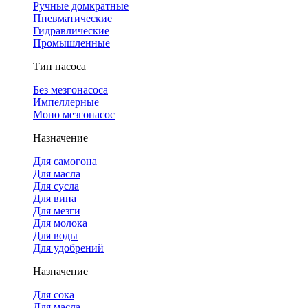
Ручные домкратные
Пневматические
Гидравлические
Промышленные
Тип насоса
Без мезгонасоса
Импеллерные
Моно мезгонасос
Назначение
Для самогона
Для масла
Для сусла
Для вина
Для мезги
Для молока
Для воды
Для удобрений
Назначение
Для сока
Для масла