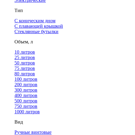
Электрические
Тип
С коническим дном
С плавающей крышкой
Стеклянные бутылки
Объем, л
10 литров
25 литров
50 литров
75 литров
80 литров
100 литров
200 литров
300 литров
400 литров
500 литров
750 литров
1000 литров
Вид
Ручные винтовые