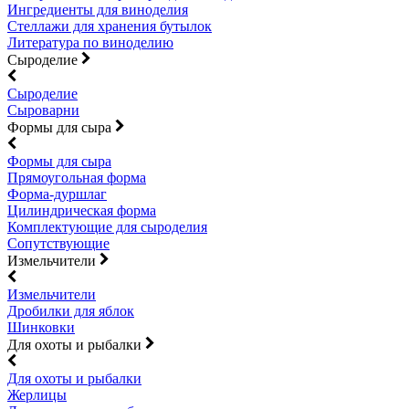
Ингредиенты для виноделия
Стеллажи для хранения бутылок
Литература по виноделию
Сыроделие
Сыроделие
Сыроварни
Формы для сыра
Формы для сыра
Прямоугольная форма
Форма-дуршлаг
Цилиндрическая форма
Комплектующие для сыроделия
Сопутствующие
Измельчители
Измельчители
Дробилки для яблок
Шинковки
Для охоты и рыбалки
Для охоты и рыбалки
Жерлицы