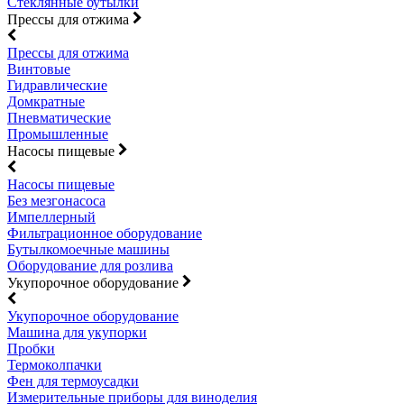
Стеклянные бутылки
Прессы для отжима
Прессы для отжима
Винтовые
Гидравлические
Домкратные
Пневматические
Промышленные
Насосы пищевые
Насосы пищевые
Без мезгонасоса
Импеллерный
Фильтрационное оборудование
Бутылкомоечные машины
Оборудование для розлива
Укупорочное оборудование
Укупорочное оборудование
Машина для укупорки
Пробки
Термоколпачки
Фен для термоусадки
Измерительные приборы для виноделия