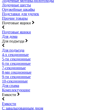
Лодочные моторы-болотоходы
Лодочные шесты
Оружейные шкафы
Подставки для удочек
Прочие товары
Почтовые ящики
Почтовые ящики
Для дома
Для подъезда
Для подъезда
4-х секционные
5-ти секционные
6-ти секционные
7-секционные
8-ми секционные
9-ти секционные
10-секционные
Для спама
Комплектующие
Емкости
Емкости
С завальцованным дном