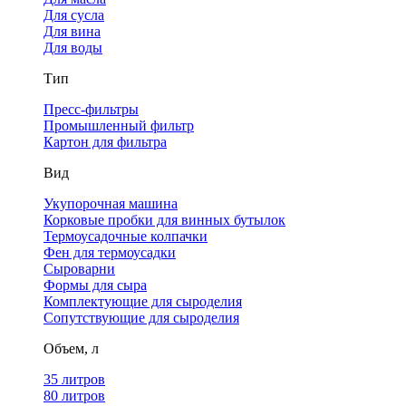
Для сусла
Для вина
Для воды
Тип
Пресс-фильтры
Промышленный фильтр
Картон для фильтра
Вид
Укупорочная машина
Корковые пробки для винных бутылок
Термоусадочные колпачки
Фен для термоусадки
Сыроварни
Формы для сыра
Комплектующие для сыроделия
Сопутствующие для сыроделия
Объем, л
35 литров
80 литров