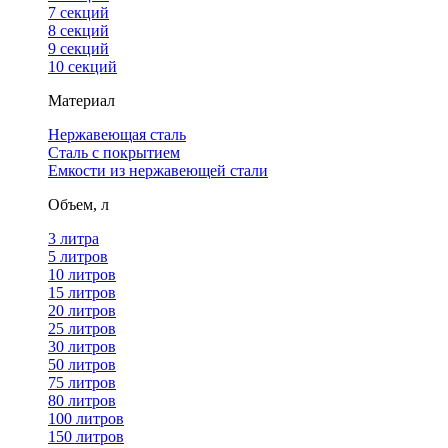
7 секций
8 секций
9 секций
10 секций
Материал
Нержавеющая сталь
Сталь с покрытием
Емкости из нержавеющей стали
Объем, л
3 литра
5 литров
10 литров
15 литров
20 литров
25 литров
30 литров
50 литров
75 литров
80 литров
100 литров
150 литров