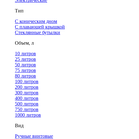
Электрические
Тип
С коническим дном
С плавающей крышкой
Стеклянные бутылки
Объем, л
10 литров
25 литров
50 литров
75 литров
80 литров
100 литров
200 литров
300 литров
400 литров
500 литров
750 литров
1000 литров
Вид
Ручные винтовые