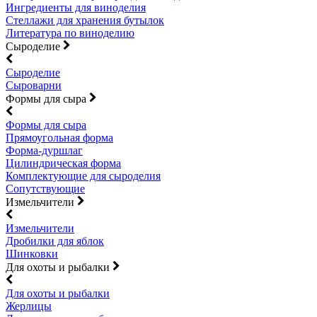
Ингредиенты для виноделия
Стеллажи для хранения бутылок
Литература по виноделию
Сыроделие
Сыроделие
Сыроварни
Формы для сыра
Формы для сыра
Прямоугольная форма
Форма-дуршлаг
Цилиндрическая форма
Комплектующие для сыроделия
Сопутствующие
Измельчители
Измельчители
Дробилки для яблок
Шинковки
Для охоты и рыбалки
Для охоты и рыбалки
Жерлицы