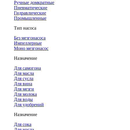
Ручные домкратные
Пневматические
Гидравлические
Промышленные
Тип насоса
Без мезгонасоса
Импеллерные
Моно мезгонасос
Назначение
Для самогона
Для масла
Для сусла
Для вина
Для мезги
Для молока
Для воды
Для удобрений
Назначение
Для сока
Для масла