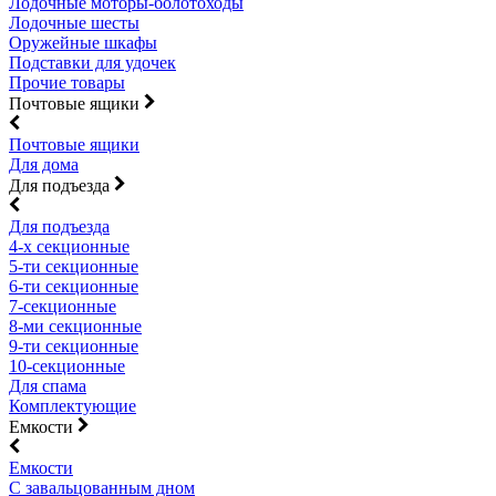
Лодочные моторы-болотоходы
Лодочные шесты
Оружейные шкафы
Подставки для удочек
Прочие товары
Почтовые ящики
Почтовые ящики
Для дома
Для подъезда
Для подъезда
4-х секционные
5-ти секционные
6-ти секционные
7-секционные
8-ми секционные
9-ти секционные
10-секционные
Для спама
Комплектующие
Емкости
Емкости
С завальцованным дном