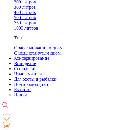
200 литров
300 литров
400 литров
500 литров
750 литров
1000 литров
Тип
С завальцованным дном
С цельнотянутым дном
Консервирование
Виноделие
Сыроделие
Измельчители
Для охоты и рыбалки
Почтовые ящики
Емкости
Horeca