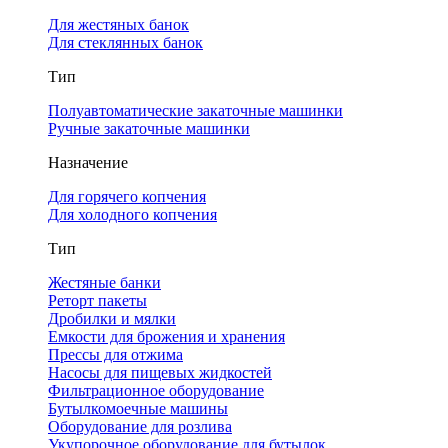
Для жестяных банок
Для стеклянных банок
Тип
Полуавтоматические закаточные машинки
Ручные закаточные машинки
Назначение
Для горячего копчения
Для холодного копчения
Тип
Жестяные банки
Реторт пакеты
Дробилки и мялки
Емкости для брожения и хранения
Прессы для отжима
Насосы для пищевых жидкостей
Фильтрационное оборудование
Бутылкомоечные машины
Оборудование для розлива
Укупорочное оборудование для бутылок