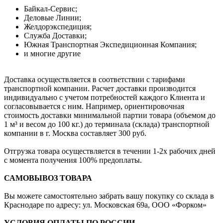
Байкал-Сервис;
Деловые Линии;
Желдорэкспедиция;
Служба Доставки;
Южная Транспортная Экспедиционная Компания;
и многие другие
Доставка осуществляется в соответствии с тарифами
транспортной компании. Расчет доставки производится
индивидуально с учетом потребностей каждого Клиента и
согласовывается с ним. Например, ориентировочная
стоимость доставки минимальной партии товара (объемом до
1 м³ и весом до 100 кг.) до терминала (склада) транспортной
компании в г. Москва составляет 300 руб.
Отгрузка товара осуществляется в течении 1-2х рабочих дней
с момента получения 100% предоплаты.
САМОВЫВОЗ ТОВАРА
Вы можете самостоятельно забрать вашу покупку со склада в
Краснодаре по адресу: ул. Московская 69а, ООО «Форком»
УСЛОВИЯ ОПЛАТЫ ПО РОССИИ