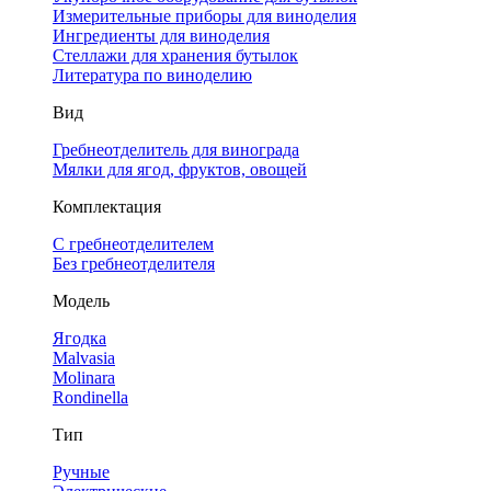
Измерительные приборы для виноделия
Ингредиенты для виноделия
Стеллажи для хранения бутылок
Литература по виноделию
Вид
Гребнеотделитель для винограда
Мялки для ягод, фруктов, овощей
Комплектация
С гребнеотделителем
Без гребнеотделителя
Модель
Ягодка
Malvasia
Molinara
Rondinella
Тип
Ручные