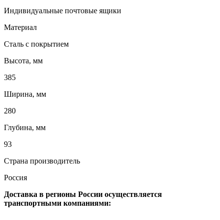
Индивидуальные почтовые ящики
Материал
Сталь с покрытием
Высота, мм
385
Ширина, мм
280
Глубина, мм
93
Страна производитель
Россия
Доставка в регионы России осуществляется
транспортными компаниями: