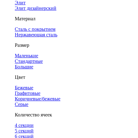
Элит
Элит дизайнерский
Материал
Сталь с покрытием
Нержавеющая сталь
Размер
Маленькие
Стандартные
Большие
Цвет
Бежевые
Графитовые
Коричневые/бежевые
Серые
Количество ячеек
4 cекции
5 секций
6 секций