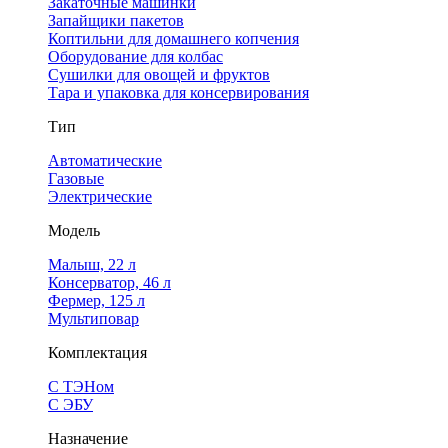
Закаточные машинки
Запайщики пакетов
Коптильни для домашнего копчения
Оборудование для колбас
Сушилки для овощей и фруктов
Тара и упаковка для консервирования
Тип
Автоматические
Газовые
Электрические
Модель
Малыш, 22 л
Консерватор, 46 л
Фермер, 125 л
Мультиповар
Комплектация
С ТЭНом
С ЭБУ
Назначение