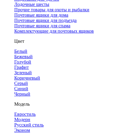
Лодочные шесты
Прочие товары для охоты и рыбалки
Почтовые ящики для дома
Почтовые ящики для подъезда
Почтовые ящики для спама
Комплектующие для почтовых ящиков
Цвет
Белый
Бежевый
Голубой
Графит
Зеленый
Коричневый
Серый
Синий
Черный
Модель
Евростиль
Модерн
Русский стиль
Эконом