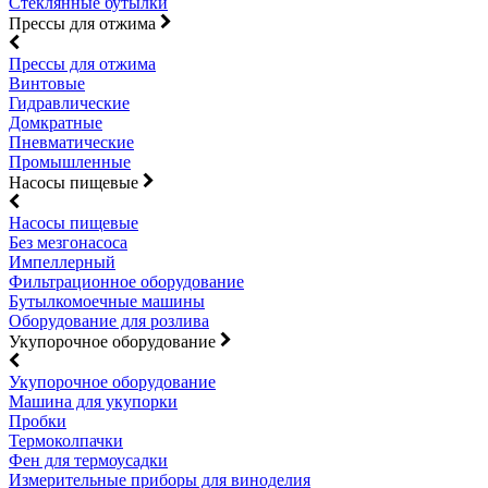
Стеклянные бутылки
Прессы для отжима
Прессы для отжима
Винтовые
Гидравлические
Домкратные
Пневматические
Промышленные
Насосы пищевые
Насосы пищевые
Без мезгонасоса
Импеллерный
Фильтрационное оборудование
Бутылкомоечные машины
Оборудование для розлива
Укупорочное оборудование
Укупорочное оборудование
Машина для укупорки
Пробки
Термоколпачки
Фен для термоусадки
Измерительные приборы для виноделия