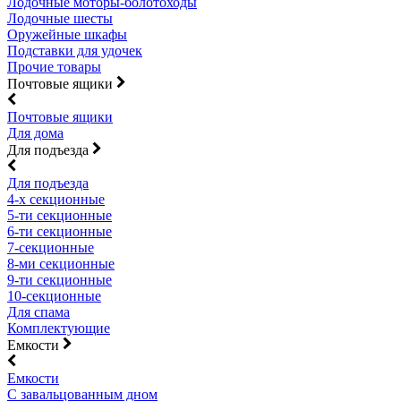
Лодочные моторы-болотоходы
Лодочные шесты
Оружейные шкафы
Подставки для удочек
Прочие товары
Почтовые ящики
Почтовые ящики
Для дома
Для подъезда
Для подъезда
4-х секционные
5-ти секционные
6-ти секционные
7-секционные
8-ми секционные
9-ти секционные
10-секционные
Для спама
Комплектующие
Емкости
Емкости
С завальцованным дном