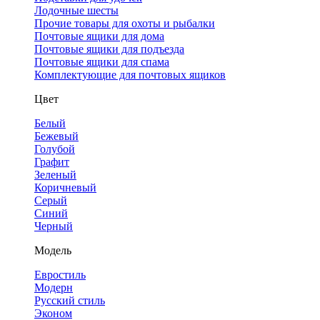
Лодочные шесты
Прочие товары для охоты и рыбалки
Почтовые ящики для дома
Почтовые ящики для подъезда
Почтовые ящики для спама
Комплектующие для почтовых ящиков
Цвет
Белый
Бежевый
Голубой
Графит
Зеленый
Коричневый
Серый
Синий
Черный
Модель
Евростиль
Модерн
Русский стиль
Эконом