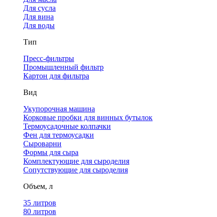
Для сусла
Для вина
Для воды
Тип
Пресс-фильтры
Промышленный фильтр
Картон для фильтра
Вид
Укупорочная машина
Корковые пробки для винных бутылок
Термоусадочные колпачки
Фен для термоусадки
Сыроварни
Формы для сыра
Комплектующие для сыроделия
Сопутствующие для сыроделия
Объем, л
35 литров
80 литров