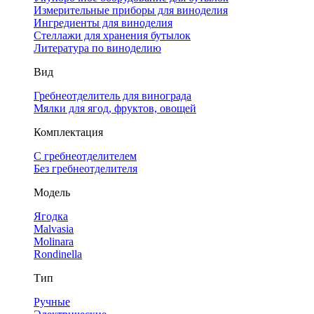
Измерительные приборы для виноделия
Ингредиенты для виноделия
Стеллажи для хранения бутылок
Литература по виноделию
Вид
Гребнеотделитель для винограда
Мялки для ягод, фруктов, овощей
Комплектация
С гребнеотделителем
Без гребнеотделителя
Модель
Ягодка
Malvasia
Molinara
Rondinella
Тип
Ручные