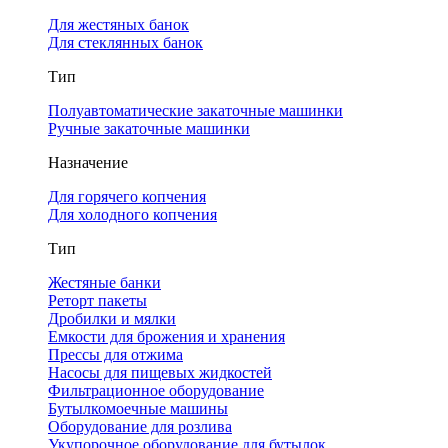
Для жестяных банок
Для стеклянных банок
Тип
Полуавтоматические закаточные машинки
Ручные закаточные машинки
Назначение
Для горячего копчения
Для холодного копчения
Тип
Жестяные банки
Реторт пакеты
Дробилки и мялки
Емкости для брожения и хранения
Прессы для отжима
Насосы для пищевых жидкостей
Фильтрационное оборудование
Бутылкомоечные машины
Оборудование для розлива
Укупорочное оборудование для бутылок