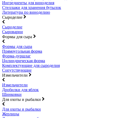
Ингредиенты для виноделия
Стеллажи для хранения бутылок
Литература по виноделию
Сыроделие
Сыроделие
Сыроварни
Формы для сыра
Формы для сыра
Прямоугольная форма
Форма-дуршлаг
Цилиндрическая форма
Комплектующие для сыроделия
Сопутствующие
Измельчители
Измельчители
Дробилки для яблок
Шинковки
Для охоты и рыбалки
Для охоты и рыбалки
Жерлицы