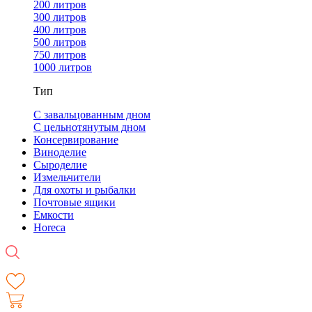
200 литров
300 литров
400 литров
500 литров
750 литров
1000 литров
Тип
С завальцованным дном
С цельнотянутым дном
Консервирование
Виноделие
Сыроделие
Измельчители
Для охоты и рыбалки
Почтовые ящики
Емкости
Horeca