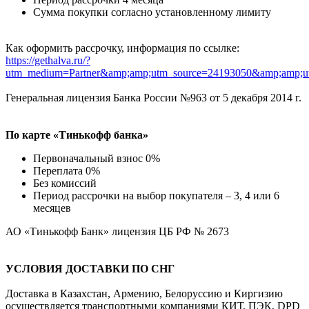
Сумма покупки согласно установленному лимиту
Как оформить рассрочку, информация по ссылке:
https://gethalva.ru/?
utm_medium=Partner&amp;amp;utm_source=24193050&amp;amp;u
Генеральная лицензия Банка России №963 от 5 декабря 2014 г.
По карте «Тинькофф банка»
Первоначальный взнос 0%
Переплата 0%
Без комиссий
Период рассрочки на выбор покупателя – 3, 4 или 6
месяцев
АО «Тинькофф Банк» лицензия ЦБ РФ № 2673
УСЛОВИЯ ДОСТАВКИ ПО СНГ
Доставка в Казахстан, Армению, Белоруссию и Киргизию
осуществляется транспортными компаниями КИТ, ПЭК, DPD