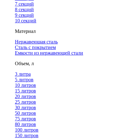
7 секций
8 секций
9 секций
10 секций
Материал
Нержавеющая сталь
Сталь с покрытием
Емкости из нержавеющей стали
Объем, л
3 литра
5 литров
10 литров
15 литров
20 литров
25 литров
30 литров
50 литров
75 литров
80 литров
100 литров
150 литров