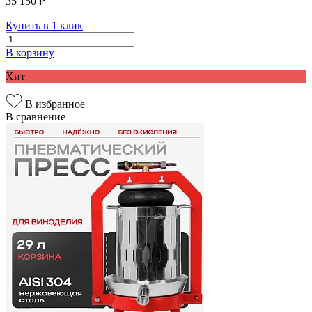
35 150 ₽
Купить в 1 клик
В корзину
Хит
В избранное
В сравнение