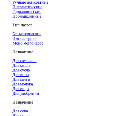
Ручные домкратные
Пневматические
Гидравлические
Промышленные
Тип насоса
Без мезгонасоса
Импеллерные
Моно мезгонасос
Назначение
Для самогона
Для масла
Для сусла
Для вина
Для мезги
Для молока
Для воды
Для удобрений
Назначение
Для сока
Для масла