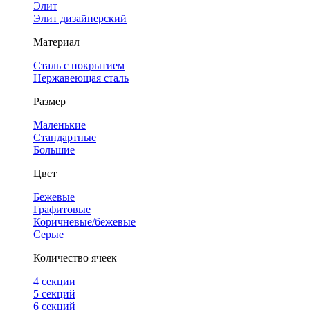
Элит
Элит дизайнерский
Материал
Сталь с покрытием
Нержавеющая сталь
Размер
Маленькие
Стандартные
Большие
Цвет
Бежевые
Графитовые
Коричневые/бежевые
Серые
Количество ячеек
4 cекции
5 секций
6 секций