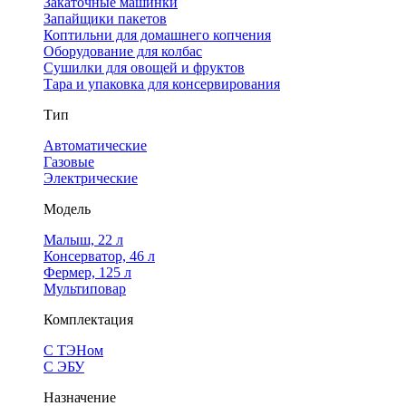
Закаточные машинки
Запайщики пакетов
Коптильни для домашнего копчения
Оборудование для колбас
Сушилки для овощей и фруктов
Тара и упаковка для консервирования
Тип
Автоматические
Газовые
Электрические
Модель
Малыш, 22 л
Консерватор, 46 л
Фермер, 125 л
Мультиповар
Комплектация
С ТЭНом
С ЭБУ
Назначение