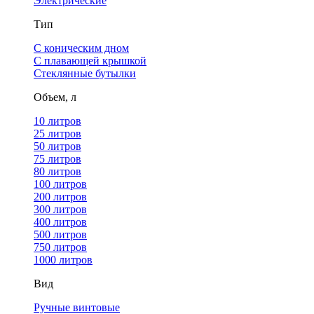
Электрические
Тип
С коническим дном
С плавающей крышкой
Стеклянные бутылки
Объем, л
10 литров
25 литров
50 литров
75 литров
80 литров
100 литров
200 литров
300 литров
400 литров
500 литров
750 литров
1000 литров
Вид
Ручные винтовые