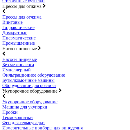
Стеклянные бутылки
Прессы для отжима
Прессы для отжима
Винтовые
Гидравлические
Домкратные
Пневматические
Промышленные
Насосы пищевые
Насосы пищевые
Без мезгонасоса
Импеллерный
Фильтрационное оборудование
Бутылкомоечные машины
Оборудование для розлива
Укупорочное оборудование
Укупорочное оборудование
Машина для укупорки
Пробки
Термоколпачки
Фен для термоусадки
Измерительные приборы для виноделия