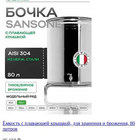
Ёмкость с плавающей крышкой, для хранения и брожения, 80
литров