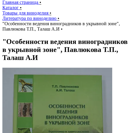
Главная страница
•
Каталог
•
Товары для виноделия
•
Литература по виноделию
•
"Особенности ведения виноградников в укрывной зоне",
Павлюкова Т.П., Талаш А.И
•
"Особенности ведения виноградников
в укрывной зоне", Павлюкова Т.П.,
Талаш А.И