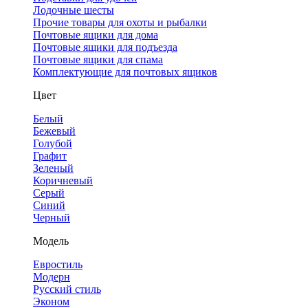
Лодочные шесты
Прочие товары для охоты и рыбалки
Почтовые ящики для дома
Почтовые ящики для подъезда
Почтовые ящики для спама
Комплектующие для почтовых ящиков
Цвет
Белый
Бежевый
Голубой
Графит
Зеленый
Коричневый
Серый
Синий
Черный
Модель
Евростиль
Модерн
Русский стиль
Эконом