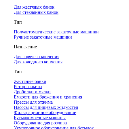
Для жестяных банок
Для стеклянных банок
Тип
Полуавтоматические закаточные машинки
Ручные закаточные машинки
Назначение
Для горячего копчения
Для холодного копчения
Тип
Жестяные банки
Реторт пакеты
Дробилки и мялки
Емкости для брожения и хранения
Прессы для отжима
Насосы для пищевых жидкостей
Фильтрационное оборудование
Бутылкомоечные машины
Оборудование для розлива
Укупорочное оборудование для бутылок