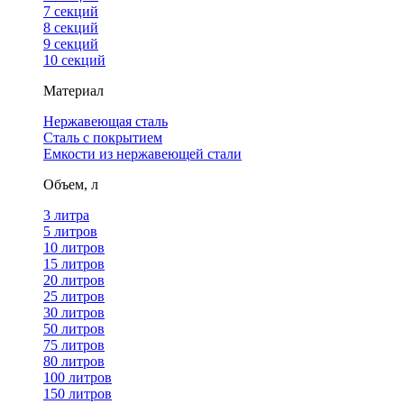
7 секций
8 секций
9 секций
10 секций
Материал
Нержавеющая сталь
Сталь с покрытием
Емкости из нержавеющей стали
Объем, л
3 литра
5 литров
10 литров
15 литров
20 литров
25 литров
30 литров
50 литров
75 литров
80 литров
100 литров
150 литров