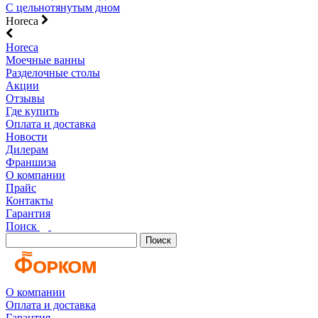
С цельнотянутым дном
Horeca
Horeca
Моечные ванны
Разделочные столы
Акции
Отзывы
Где купить
Оплата и доставка
Новости
Дилерам
Франшиза
О компании
Прайс
Контакты
Гарантия
Поиск
Поиск
О компании
Оплата и доставка
Гарантия