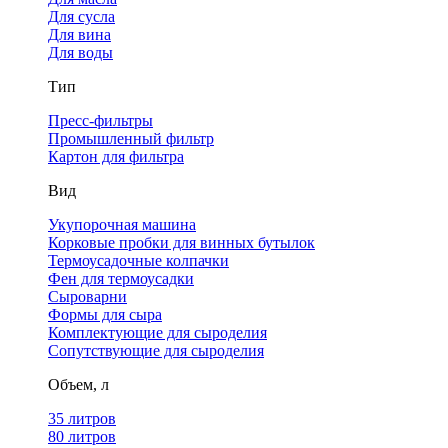
Для сусла
Для вина
Для воды
Тип
Пресс-фильтры
Промышленный фильтр
Картон для фильтра
Вид
Укупорочная машина
Корковые пробки для винных бутылок
Термоусадочные колпачки
Фен для термоусадки
Сыроварни
Формы для сыра
Комплектующие для сыроделия
Сопутствующие для сыроделия
Объем, л
35 литров
80 литров