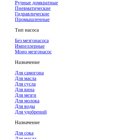
Ручные домкратные
Пневматические
Гидравлические
Промышленные
Тип насоса
Без мезгонасоса
Импеллерные
Моно мезгонасос
Назначение
Для самогона
Для масла
Для сусла
Для вина
Для мезги
Для молока
Для воды
Для удобрений
Назначение
Для сока
Для масла