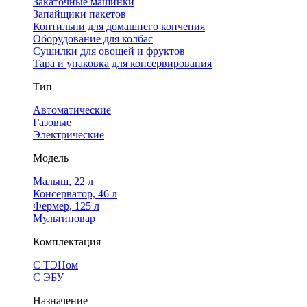
Закаточные машинки
Запайщики пакетов
Коптильни для домашнего копчения
Оборудование для колбас
Сушилки для овощей и фруктов
Тара и упаковка для консервирования
Тип
Автоматические
Газовые
Электрические
Модель
Малыш, 22 л
Консерватор, 46 л
Фермер, 125 л
Мультиповар
Комплектация
С ТЭНом
С ЭБУ
Назначение