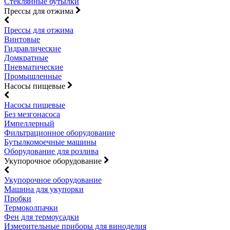
Стеклянные бутылки
Прессы для отжима
Прессы для отжима
Винтовые
Гидравлические
Домкратные
Пневматические
Промышленные
Насосы пищевые
Насосы пищевые
Без мезгонасоса
Импеллерный
Фильтрационное оборудование
Бутылкомоечные машины
Оборудование для розлива
Укупорочное оборудование
Укупорочное оборудование
Машина для укупорки
Пробки
Термоколпачки
Фен для термоусадки
Измерительные приборы для виноделия