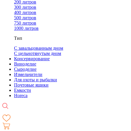
200 литров
300 литров
400 литров
500 литров
750 литров
1000 литров
Тип
С завальцованным дном
С цельнотянутым дном
Консервирование
Виноделие
Сыроделие
Измельчители
Для охоты и рыбалки
Почтовые ящики
Емкости
Horeca