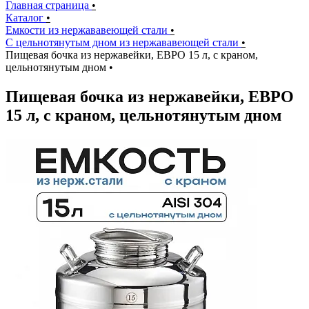
Главная страница
•
Каталог
•
Емкости из нержававеющей стали
•
С цельнотянутым дном из нержававеющей стали
•
Пищевая бочка из нержавейки, ЕВРО 15 л, с краном,
цельнотянутым дном
•
Пищевая бочка из нержавейки, ЕВРО
15 л, с краном, цельнотянутым дном