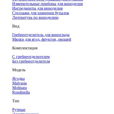
Измерительные приборы для виноделия
Ингредиенты для виноделия
Стеллажи для хранения бутылок
Литература по виноделию
Вид
Гребнеотделитель для винограда
Мялки для ягод, фруктов, овощей
Комплектация
С гребнеотделителем
Без гребнеотделителя
Модель
Ягодка
Malvasia
Molinara
Rondinella
Тип
Ручные