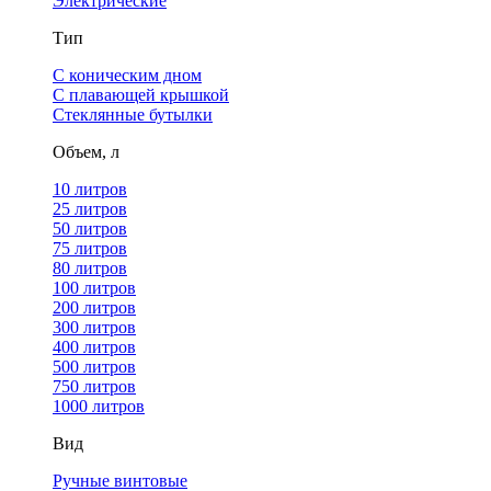
Электрические
Тип
С коническим дном
С плавающей крышкой
Стеклянные бутылки
Объем, л
10 литров
25 литров
50 литров
75 литров
80 литров
100 литров
200 литров
300 литров
400 литров
500 литров
750 литров
1000 литров
Вид
Ручные винтовые