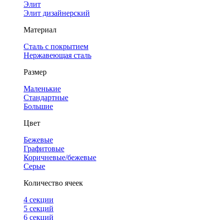
Элит
Элит дизайнерский
Материал
Сталь с покрытием
Нержавеющая сталь
Размер
Маленькие
Стандартные
Большие
Цвет
Бежевые
Графитовые
Коричневые/бежевые
Серые
Количество ячеек
4 cекции
5 секций
6 секций