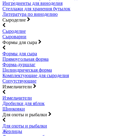
Ингредиенты для виноделия
Стеллажи для хранения бутылок
Литература по виноделию
Сыроделие
Сыроделие
Сыроварни
Формы для сыра
Формы для сыра
Прямоугольная форма
Форма-дуршлаг
Цилиндрическая форма
Комплектующие для сыроделия
Сопутствующие
Измельчители
Измельчители
Дробилки для яблок
Шинковки
Для охоты и рыбалки
Для охоты и рыбалки
Жерлицы