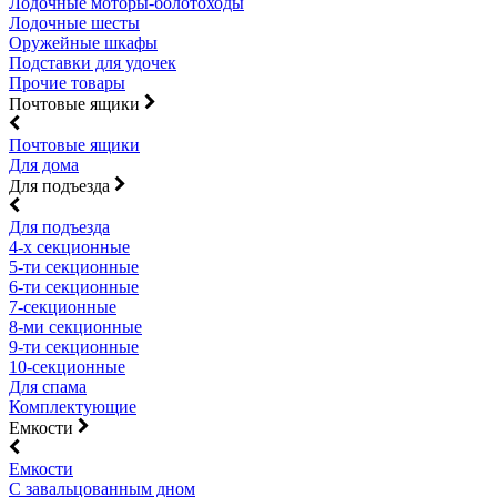
Лодочные моторы-болотоходы
Лодочные шесты
Оружейные шкафы
Подставки для удочек
Прочие товары
Почтовые ящики
Почтовые ящики
Для дома
Для подъезда
Для подъезда
4-х секционные
5-ти секционные
6-ти секционные
7-секционные
8-ми секционные
9-ти секционные
10-секционные
Для спама
Комплектующие
Емкости
Емкости
С завальцованным дном