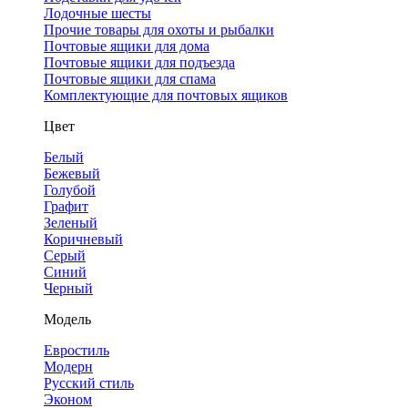
Лодочные шесты
Прочие товары для охоты и рыбалки
Почтовые ящики для дома
Почтовые ящики для подъезда
Почтовые ящики для спама
Комплектующие для почтовых ящиков
Цвет
Белый
Бежевый
Голубой
Графит
Зеленый
Коричневый
Серый
Синий
Черный
Модель
Евростиль
Модерн
Русский стиль
Эконом