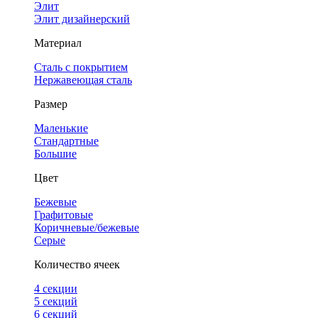
Элит
Элит дизайнерский
Материал
Сталь с покрытием
Нержавеющая сталь
Размер
Маленькие
Стандартные
Большие
Цвет
Бежевые
Графитовые
Коричневые/бежевые
Серые
Количество ячеек
4 cекции
5 секций
6 секций