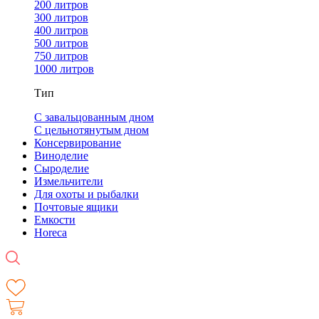
200 литров
300 литров
400 литров
500 литров
750 литров
1000 литров
Тип
С завальцованным дном
С цельнотянутым дном
Консервирование
Виноделие
Сыроделие
Измельчители
Для охоты и рыбалки
Почтовые ящики
Емкости
Horeca