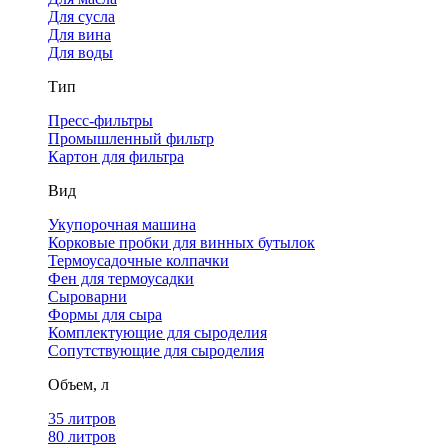
Для сусла
Для вина
Для воды
Тип
Пресс-фильтры
Промышленный фильтр
Картон для фильтра
Вид
Укупорочная машина
Корковые пробки для винных бутылок
Термоусадочные колпачки
Фен для термоусадки
Сыроварни
Формы для сыра
Комплектующие для сыроделия
Сопутствующие для сыроделия
Объем, л
35 литров
80 литров