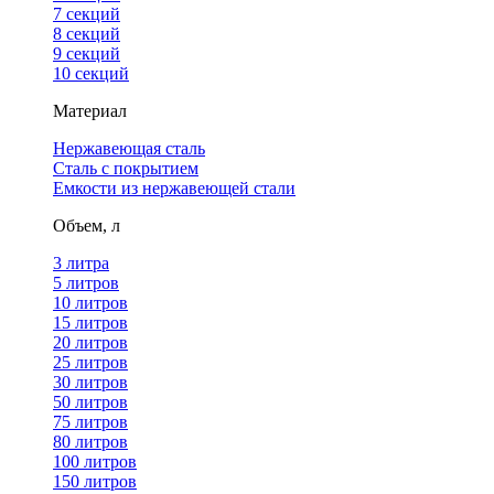
7 секций
8 секций
9 секций
10 секций
Материал
Нержавеющая сталь
Сталь с покрытием
Емкости из нержавеющей стали
Объем, л
3 литра
5 литров
10 литров
15 литров
20 литров
25 литров
30 литров
50 литров
75 литров
80 литров
100 литров
150 литров