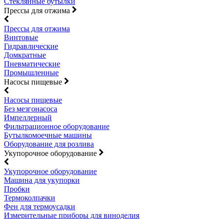
Стеклянные бутылки
Прессы для отжима
Прессы для отжима
Винтовые
Гидравлические
Домкратные
Пневматические
Промышленные
Насосы пищевые
Насосы пищевые
Без мезгонасоса
Импеллерный
Фильтрационное оборудование
Бутылкомоечные машины
Оборудование для розлива
Укупорочное оборудование
Укупорочное оборудование
Машина для укупорки
Пробки
Термоколпачки
Фен для термоусадки
Измерительные приборы для виноделия