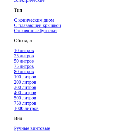
Электрические
Тип
С коническим дном
С плавающей крышкой
Стеклянные бутылки
Объем, л
10 литров
25 литров
50 литров
75 литров
80 литров
100 литров
200 литров
300 литров
400 литров
500 литров
750 литров
1000 литров
Вид
Ручные винтовые