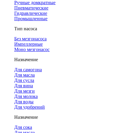
Ручные домкратные
Пневматические
Гидравлические
Промышленные
Тип насоса
Без мезгонасоса
Импеллерные
Моно мезгонасос
Назначение
Для самогона
Для масла
Для сусла
Для вина
Для мезги
Для молока
Для воды
Для удобрений
Назначение
Для сока
Для масла