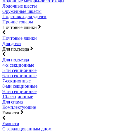
Лодочные моторы-болотоходы
Лодочные шесты
Оружейные шкафы
Подставки для удочек
Прочие товары
Почтовые ящики
Почтовые ящики
Для дома
Для подъезда
Для подъезда
4-х секционные
5-ти секционные
6-ти секционные
7-секционные
8-ми секционные
9-ти секционные
10-секционные
Для спама
Комплектующие
Емкости
Емкости
С завальцованным дном