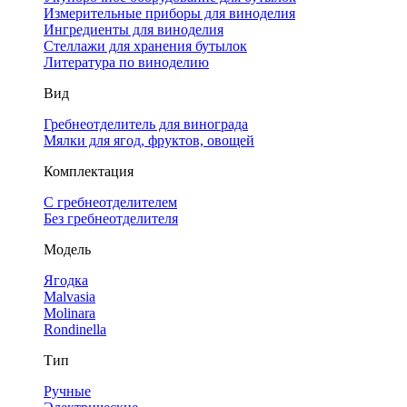
Измерительные приборы для виноделия
Ингредиенты для виноделия
Стеллажи для хранения бутылок
Литература по виноделию
Вид
Гребнеотделитель для винограда
Мялки для ягод, фруктов, овощей
Комплектация
С гребнеотделителем
Без гребнеотделителя
Модель
Ягодка
Malvasia
Molinara
Rondinella
Тип
Ручные