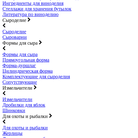
Ингредиенты для виноделия
Стеллажи для хранения бутылок
Литература по виноделию
Сыроделие
Сыроделие
Сыроварни
Формы для сыра
Формы для сыра
Прямоугольная форма
Форма-дуршлаг
Цилиндрическая форма
Комплектующие для сыроделия
Сопутствующие
Измельчители
Измельчители
Дробилки для яблок
Шинковки
Для охоты и рыбалки
Для охоты и рыбалки
Жерлицы