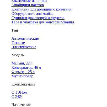
Закаточные машинки
Запайщики пакетов
Коптильни для домашнего копчения
Оборудование для колбас
Сушилки для овощей и фруктов
Тара и упаковка для консервирования
Тип
Автоматические
Газовые
Электрические
Модель
Малыш, 22 л
Консерватор, 46 л
Фермер, 125 л
Мультиповар
Комплектация
С ТЭНом
С ЭБУ
Назначение