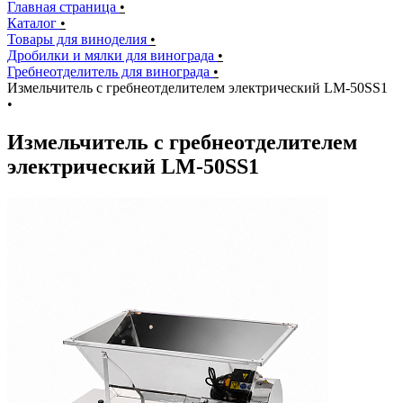
Главная страница
•
Каталог
•
Товары для виноделия
•
Дробилки и мялки для винограда
•
Гребнеотделитель для винограда
•
Измельчитель с гребнеотделителем электрический LM-50SS1
•
Измельчитель с гребнеотделителем
электрический LM-50SS1