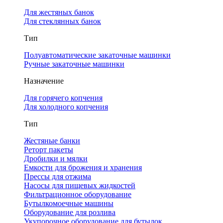
Для жестяных банок
Для стеклянных банок
Тип
Полуавтоматические закаточные машинки
Ручные закаточные машинки
Назначение
Для горячего копчения
Для холодного копчения
Тип
Жестяные банки
Реторт пакеты
Дробилки и мялки
Емкости для брожения и хранения
Прессы для отжима
Насосы для пищевых жидкостей
Фильтрационное оборудование
Бутылкомоечные машины
Оборудование для розлива
Укупорочное оборудование для бутылок