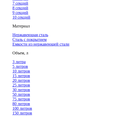
7 секций
8 секций
9 секций
10 секций
Материал
Нержавеющая сталь
Сталь с покрытием
Емкости из нержавеющей стали
Объем, л
3 литра
5 литров
10 литров
15 литров
20 литров
25 литров
30 литров
50 литров
75 литров
80 литров
100 литров
150 литров