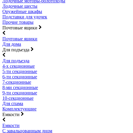
Лодочные моторы-болотоходы
Лодочные шесты
Оружейные шкафы
Подставки для удочек
Прочие товары
Почтовые ящики
Почтовые ящики
Для дома
Для подъезда
Для подъезда
4-х секционные
5-ти секционные
6-ти секционные
7-секционные
8-ми секционные
9-ти секционные
10-секционные
Для спама
Комплектующие
Емкости
Емкости
С завальцованным дном