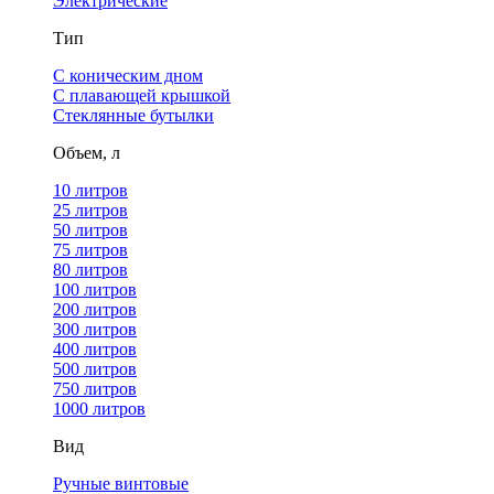
Электрические
Тип
С коническим дном
С плавающей крышкой
Стеклянные бутылки
Объем, л
10 литров
25 литров
50 литров
75 литров
80 литров
100 литров
200 литров
300 литров
400 литров
500 литров
750 литров
1000 литров
Вид
Ручные винтовые