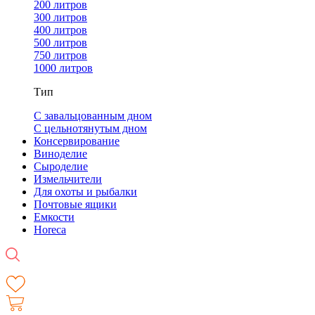
200 литров
300 литров
400 литров
500 литров
750 литров
1000 литров
Тип
С завальцованным дном
С цельнотянутым дном
Консервирование
Виноделие
Сыроделие
Измельчители
Для охоты и рыбалки
Почтовые ящики
Емкости
Horeca