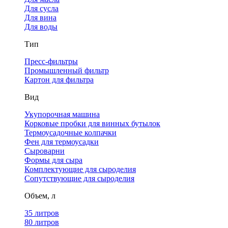
Для сусла
Для вина
Для воды
Тип
Пресс-фильтры
Промышленный фильтр
Картон для фильтра
Вид
Укупорочная машина
Корковые пробки для винных бутылок
Термоусадочные колпачки
Фен для термоусадки
Сыроварни
Формы для сыра
Комплектующие для сыроделия
Сопутствующие для сыроделия
Объем, л
35 литров
80 литров