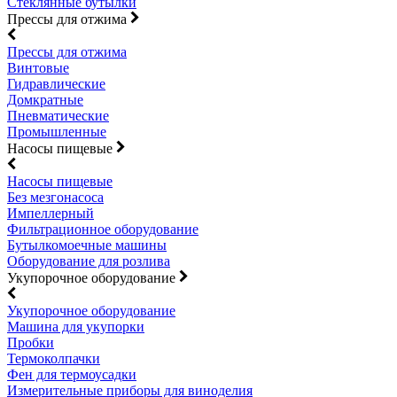
Стеклянные бутылки
Прессы для отжима
Прессы для отжима
Винтовые
Гидравлические
Домкратные
Пневматические
Промышленные
Насосы пищевые
Насосы пищевые
Без мезгонасоса
Импеллерный
Фильтрационное оборудование
Бутылкомоечные машины
Оборудование для розлива
Укупорочное оборудование
Укупорочное оборудование
Машина для укупорки
Пробки
Термоколпачки
Фен для термоусадки
Измерительные приборы для виноделия