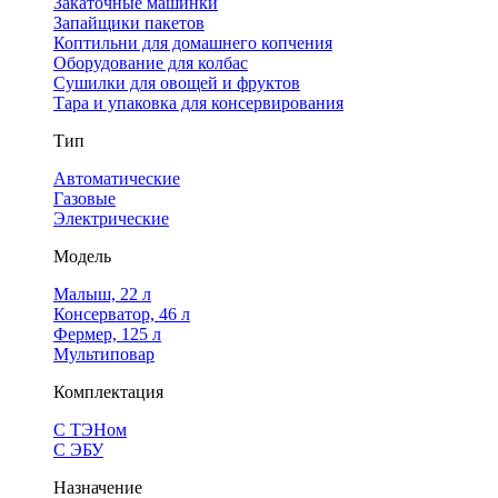
Закаточные машинки
Запайщики пакетов
Коптильни для домашнего копчения
Оборудование для колбас
Сушилки для овощей и фруктов
Тара и упаковка для консервирования
Тип
Автоматические
Газовые
Электрические
Модель
Малыш, 22 л
Консерватор, 46 л
Фермер, 125 л
Мультиповар
Комплектация
С ТЭНом
С ЭБУ
Назначение