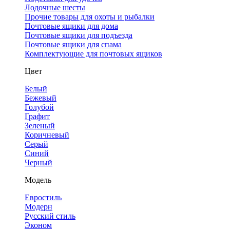
Лодочные шесты
Прочие товары для охоты и рыбалки
Почтовые ящики для дома
Почтовые ящики для подъезда
Почтовые ящики для спама
Комплектующие для почтовых ящиков
Цвет
Белый
Бежевый
Голубой
Графит
Зеленый
Коричневый
Серый
Синий
Черный
Модель
Евростиль
Модерн
Русский стиль
Эконом