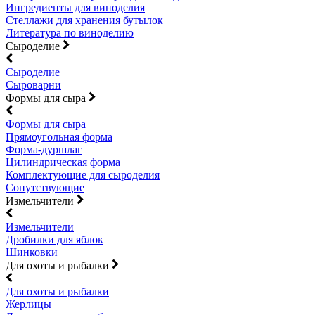
Ингредиенты для виноделия
Стеллажи для хранения бутылок
Литература по виноделию
Сыроделие
Сыроделие
Сыроварни
Формы для сыра
Формы для сыра
Прямоугольная форма
Форма-дуршлаг
Цилиндрическая форма
Комплектующие для сыроделия
Сопутствующие
Измельчители
Измельчители
Дробилки для яблок
Шинковки
Для охоты и рыбалки
Для охоты и рыбалки
Жерлицы