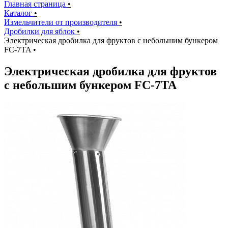
Главная страница
•
Каталог
•
Измельчители от производителя
•
Дробилки для яблок
•
Электрическая дробилка для фруктов с небольшим бункером
FC-7TA
•
Электрическая дробилка для фруктов
с небольшим бункером FC-7TA