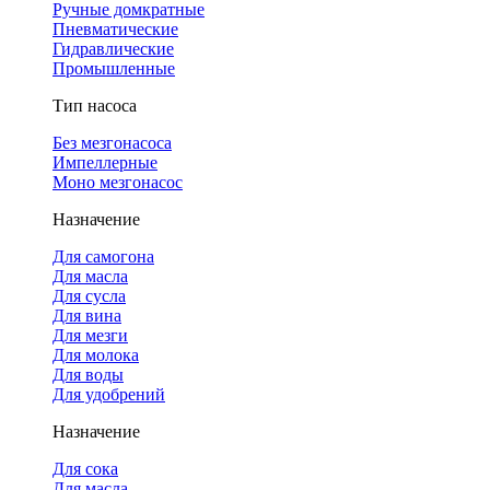
Ручные домкратные
Пневматические
Гидравлические
Промышленные
Тип насоса
Без мезгонасоса
Импеллерные
Моно мезгонасос
Назначение
Для самогона
Для масла
Для сусла
Для вина
Для мезги
Для молока
Для воды
Для удобрений
Назначение
Для сока
Для масла