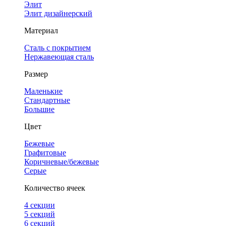
Элит
Элит дизайнерский
Материал
Сталь с покрытием
Нержавеющая сталь
Размер
Маленькие
Стандартные
Большие
Цвет
Бежевые
Графитовые
Коричневые/бежевые
Серые
Количество ячеек
4 cекции
5 секций
6 секций