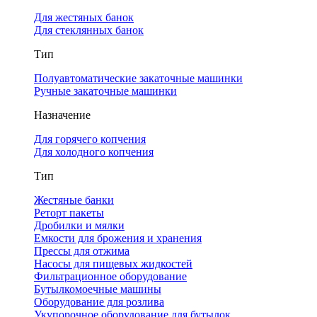
Для жестяных банок
Для стеклянных банок
Тип
Полуавтоматические закаточные машинки
Ручные закаточные машинки
Назначение
Для горячего копчения
Для холодного копчения
Тип
Жестяные банки
Реторт пакеты
Дробилки и мялки
Емкости для брожения и хранения
Прессы для отжима
Насосы для пищевых жидкостей
Фильтрационное оборудование
Бутылкомоечные машины
Оборудование для розлива
Укупорочное оборудование для бутылок