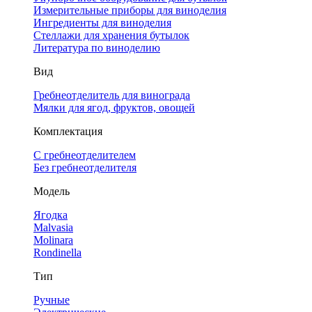
Измерительные приборы для виноделия
Ингредиенты для виноделия
Стеллажи для хранения бутылок
Литература по виноделию
Вид
Гребнеотделитель для винограда
Мялки для ягод, фруктов, овощей
Комплектация
С гребнеотделителем
Без гребнеотделителя
Модель
Ягодка
Malvasia
Molinara
Rondinella
Тип
Ручные