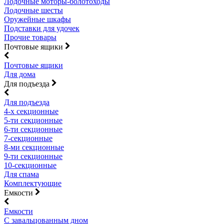
Лодочные моторы-болотоходы
Лодочные шесты
Оружейные шкафы
Подставки для удочек
Прочие товары
Почтовые ящики
Почтовые ящики
Для дома
Для подъезда
Для подъезда
4-х секционные
5-ти секционные
6-ти секционные
7-секционные
8-ми секционные
9-ти секционные
10-секционные
Для спама
Комплектующие
Емкости
Емкости
С завальцованным дном