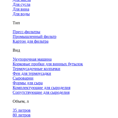
Для сусла
Для вина
Для воды
Тип
Пресс-фильтры
Промышленный фильтр
Картон для фильтра
Вид
Укупорочная машина
Корковые пробки для винных бутылок
Термоусадочные колпачки
Фен для термоусадки
Сыроварни
Формы для сыра
Комплектующие для сыроделия
Сопутствующие для сыроделия
Объем, л
35 литров
80 литров