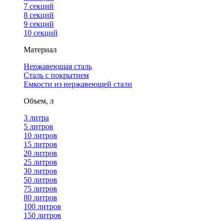
7 секций
8 секций
9 секций
10 секций
Материал
Нержавеющая сталь
Сталь с покрытием
Емкости из нержавеющей стали
Объем, л
3 литра
5 литров
10 литров
15 литров
20 литров
25 литров
30 литров
50 литров
75 литров
80 литров
100 литров
150 литров