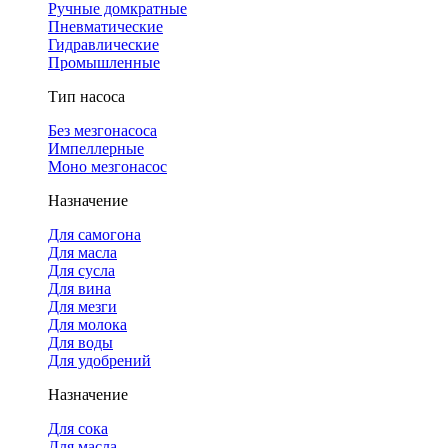
Ручные домкратные
Пневматические
Гидравлические
Промышленные
Тип насоса
Без мезгонасоса
Импеллерные
Моно мезгонасос
Назначение
Для самогона
Для масла
Для сусла
Для вина
Для мезги
Для молока
Для воды
Для удобрений
Назначение
Для сока
Для масла