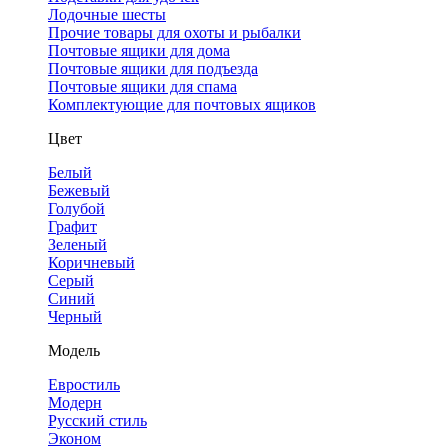
Лодочные шесты
Прочие товары для охоты и рыбалки
Почтовые ящики для дома
Почтовые ящики для подъезда
Почтовые ящики для спама
Комплектующие для почтовых ящиков
Цвет
Белый
Бежевый
Голубой
Графит
Зеленый
Коричневый
Серый
Синий
Черный
Модель
Евростиль
Модерн
Русский стиль
Эконом