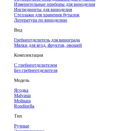
Измерительные приборы для виноделия
Ингредиенты для виноделия
Стеллажи для хранения бутылок
Литература по виноделию
Вид
Гребнеотделитель для винограда
Мялки для ягод, фруктов, овощей
Комплектация
С гребнеотделителем
Без гребнеотделителя
Модель
Ягодка
Malvasia
Molinara
Rondinella
Тип
Ручные