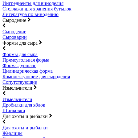
Ингредиенты для виноделия
Стеллажи для хранения бутылок
Литература по виноделию
Сыроделие
Сыроделие
Сыроварни
Формы для сыра
Формы для сыра
Прямоугольная форма
Форма-дуршлаг
Цилиндрическая форма
Комплектующие для сыроделия
Сопутствующие
Измельчители
Измельчители
Дробилки для яблок
Шинковки
Для охоты и рыбалки
Для охоты и рыбалки
Жерлицы