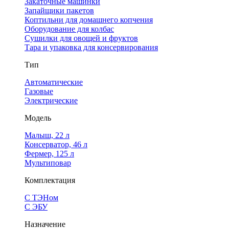
Закаточные машинки
Запайщики пакетов
Коптильни для домашнего копчения
Оборудование для колбас
Сушилки для овощей и фруктов
Тара и упаковка для консервирования
Тип
Автоматические
Газовые
Электрические
Модель
Малыш, 22 л
Консерватор, 46 л
Фермер, 125 л
Мультиповар
Комплектация
С ТЭНом
С ЭБУ
Назначение