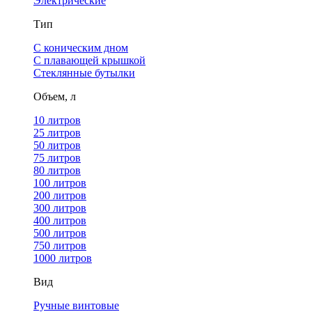
Электрические
Тип
С коническим дном
С плавающей крышкой
Стеклянные бутылки
Объем, л
10 литров
25 литров
50 литров
75 литров
80 литров
100 литров
200 литров
300 литров
400 литров
500 литров
750 литров
1000 литров
Вид
Ручные винтовые