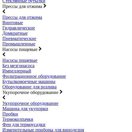
Стеклянные бутылки
Прессы для отжима
Прессы для отжима
Винтовые
Гидравлические
Домкратные
Пневматические
Промышленные
Насосы пищевые
Насосы пищевые
Без мезгонасоса
Импеллерный
Фильтрационное оборудование
Бутылкомоечные машины
Оборудование для розлива
Укупорочное оборудование
Укупорочное оборудование
Машина для укупорки
Пробки
Термоколпачки
Фен для термоусадки
Измерительные приборы для виноделия