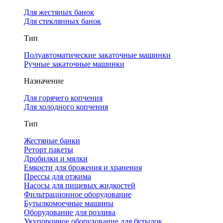
Для жестяных банок
Для стеклянных банок
Тип
Полуавтоматические закаточные машинки
Ручные закаточные машинки
Назначение
Для горячего копчения
Для холодного копчения
Тип
Жестяные банки
Реторт пакеты
Дробилки и мялки
Емкости для брожения и хранения
Прессы для отжима
Насосы для пищевых жидкостей
Фильтрационное оборудование
Бутылкомоечные машины
Оборудование для розлива
Укупорочное оборудование для бутылок