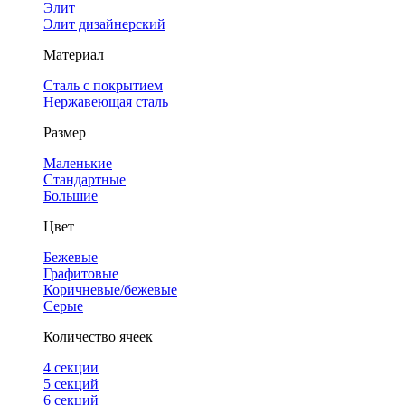
Элит
Элит дизайнерский
Материал
Сталь с покрытием
Нержавеющая сталь
Размер
Маленькие
Стандартные
Большие
Цвет
Бежевые
Графитовые
Коричневые/бежевые
Серые
Количество ячеек
4 cекции
5 секций
6 секций