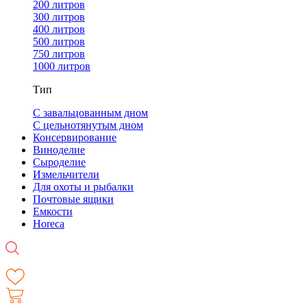
200 литров
300 литров
400 литров
500 литров
750 литров
1000 литров
Тип
С завальцованным дном
С цельнотянутым дном
Консервирование
Виноделие
Сыроделие
Измельчители
Для охоты и рыбалки
Почтовые ящики
Емкости
Horeca