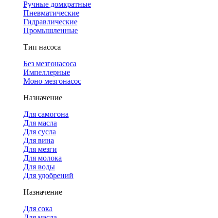
Ручные домкратные
Пневматические
Гидравлические
Промышленные
Тип насоса
Без мезгонасоса
Импеллерные
Моно мезгонасос
Назначение
Для самогона
Для масла
Для сусла
Для вина
Для мезги
Для молока
Для воды
Для удобрений
Назначение
Для сока
Для масла