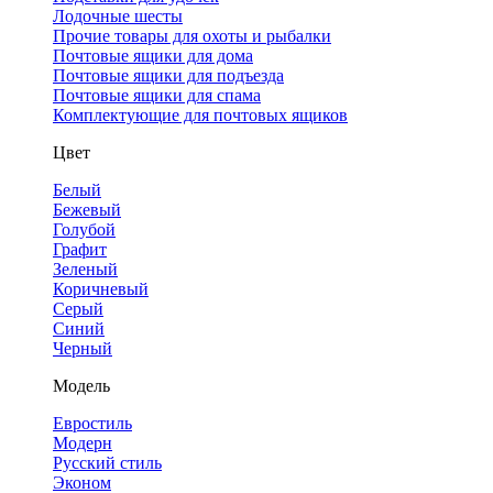
Лодочные шесты
Прочие товары для охоты и рыбалки
Почтовые ящики для дома
Почтовые ящики для подъезда
Почтовые ящики для спама
Комплектующие для почтовых ящиков
Цвет
Белый
Бежевый
Голубой
Графит
Зеленый
Коричневый
Серый
Синий
Черный
Модель
Евростиль
Модерн
Русский стиль
Эконом