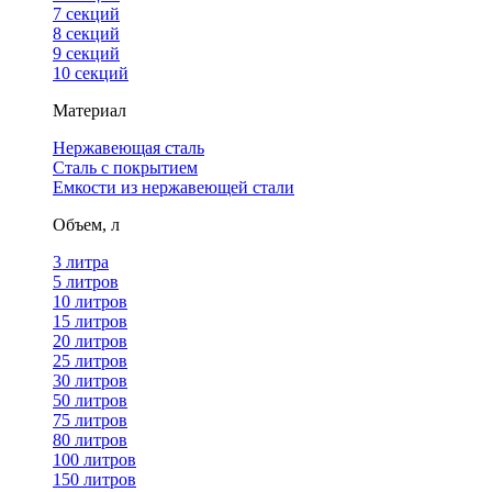
7 секций
8 секций
9 секций
10 секций
Материал
Нержавеющая сталь
Сталь с покрытием
Емкости из нержавеющей стали
Объем, л
3 литра
5 литров
10 литров
15 литров
20 литров
25 литров
30 литров
50 литров
75 литров
80 литров
100 литров
150 литров