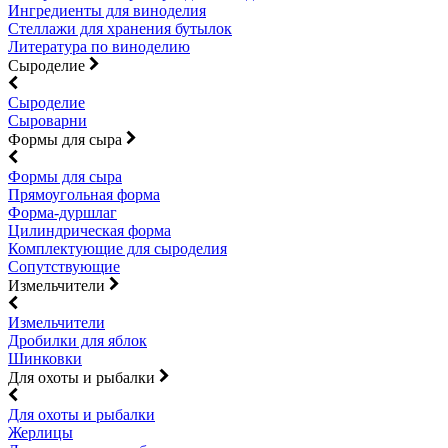
Ингредиенты для виноделия
Стеллажи для хранения бутылок
Литература по виноделию
Сыроделие
Сыроделие
Сыроварни
Формы для сыра
Формы для сыра
Прямоугольная форма
Форма-дуршлаг
Цилиндрическая форма
Комплектующие для сыроделия
Сопутствующие
Измельчители
Измельчители
Дробилки для яблок
Шинковки
Для охоты и рыбалки
Для охоты и рыбалки
Жерлицы