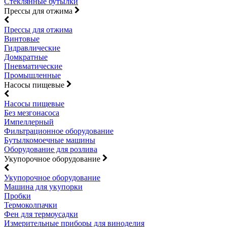
Стеклянные бутылки
Прессы для отжима
Прессы для отжима
Винтовые
Гидравлические
Домкратные
Пневматические
Промышленные
Насосы пищевые
Насосы пищевые
Без мезгонасоса
Импеллерный
Фильтрационное оборудование
Бутылкомоечные машины
Оборудование для розлива
Укупорочное оборудование
Укупорочное оборудование
Машина для укупорки
Пробки
Термоколпачки
Фен для термоусадки
Измерительные приборы для виноделия