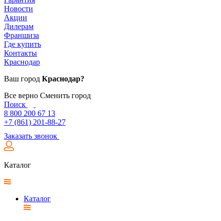
Новости
Акции
Дилерам
Франшиза
Где купить
Контакты
Краснодар
Ваш город
Краснодар?
Все верно
Сменить город
Поиск
8 800 200 67 13
+7 (861) 201-88-27
Заказать звонок
Каталог
Каталог