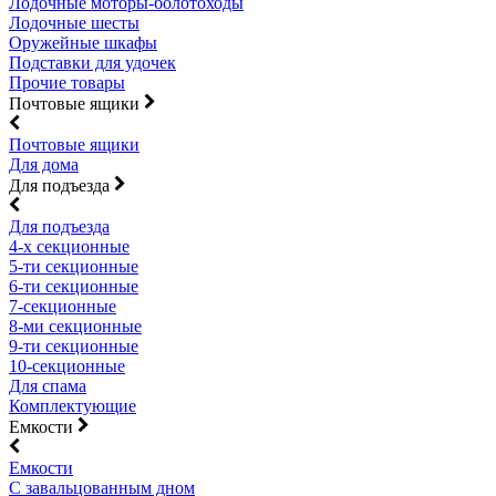
Лодочные моторы-болотоходы
Лодочные шесты
Оружейные шкафы
Подставки для удочек
Прочие товары
Почтовые ящики
Почтовые ящики
Для дома
Для подъезда
Для подъезда
4-х секционные
5-ти секционные
6-ти секционные
7-секционные
8-ми секционные
9-ти секционные
10-секционные
Для спама
Комплектующие
Емкости
Емкости
С завальцованным дном