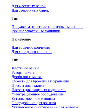
Для жестяных банок
Для стеклянных банок
Тип
Полуавтоматические закаточные машинки
Ручные закаточные машинки
Назначение
Для горячего копчения
Для холодного копчения
Тип
Жестяные банки
Реторт пакеты
Дробилки и мялки
Емкости для брожения и хранения
Прессы для отжима
Насосы для пищевых жидкостей
Фильтрационное оборудование
Бутылкомоечные машины
Оборудование для розлива
Укупорочное оборудование для бутылок