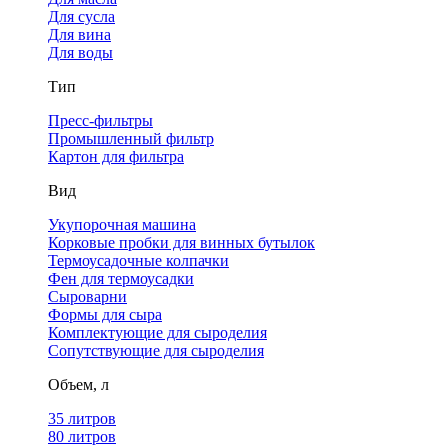
Для сусла
Для вина
Для воды
Тип
Пресс-фильтры
Промышленный фильтр
Картон для фильтра
Вид
Укупорочная машина
Корковые пробки для винных бутылок
Термоусадочные колпачки
Фен для термоусадки
Сыроварни
Формы для сыра
Комплектующие для сыроделия
Сопутствующие для сыроделия
Объем, л
35 литров
80 литров