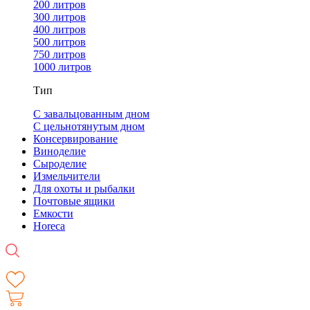
200 литров
300 литров
400 литров
500 литров
750 литров
1000 литров
Тип
С завальцованным дном
С цельнотянутым дном
Консервирование
Виноделие
Сыроделие
Измельчители
Для охоты и рыбалки
Почтовые ящики
Емкости
Horeca