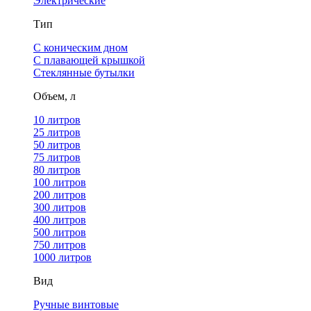
Электрические
Тип
С коническим дном
С плавающей крышкой
Стеклянные бутылки
Объем, л
10 литров
25 литров
50 литров
75 литров
80 литров
100 литров
200 литров
300 литров
400 литров
500 литров
750 литров
1000 литров
Вид
Ручные винтовые