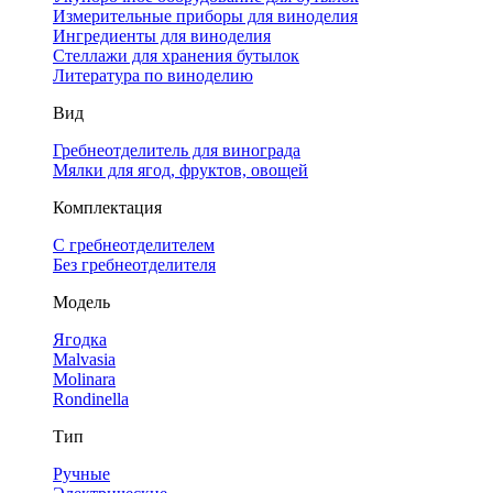
Измерительные приборы для виноделия
Ингредиенты для виноделия
Стеллажи для хранения бутылок
Литература по виноделию
Вид
Гребнеотделитель для винограда
Мялки для ягод, фруктов, овощей
Комплектация
С гребнеотделителем
Без гребнеотделителя
Модель
Ягодка
Malvasia
Molinara
Rondinella
Тип
Ручные