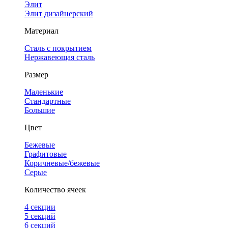
Элит
Элит дизайнерский
Материал
Сталь с покрытием
Нержавеющая сталь
Размер
Маленькие
Стандартные
Большие
Цвет
Бежевые
Графитовые
Коричневые/бежевые
Серые
Количество ячеек
4 cекции
5 секций
6 секций