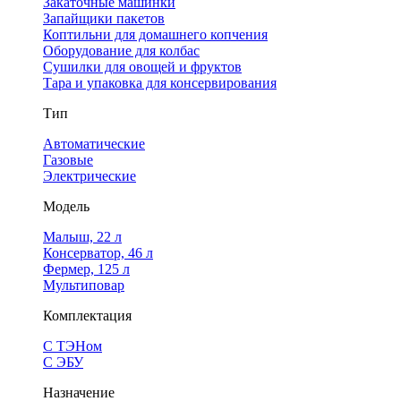
Закаточные машинки
Запайщики пакетов
Коптильни для домашнего копчения
Оборудование для колбас
Сушилки для овощей и фруктов
Тара и упаковка для консервирования
Тип
Автоматические
Газовые
Электрические
Модель
Малыш, 22 л
Консерватор, 46 л
Фермер, 125 л
Мультиповар
Комплектация
С ТЭНом
С ЭБУ
Назначение