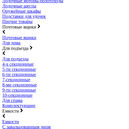
Лодочные моторы-болотоходы
Лодочные шесты
Оружейные шкафы
Подставки для удочек
Прочие товары
Почтовые ящики
Почтовые ящики
Для дома
Для подъезда
Для подъезда
4-х секционные
5-ти секционные
6-ти секционные
7-секционные
8-ми секционные
9-ти секционные
10-секционные
Для спама
Комплектующие
Емкости
Емкости
С завальцованным дном