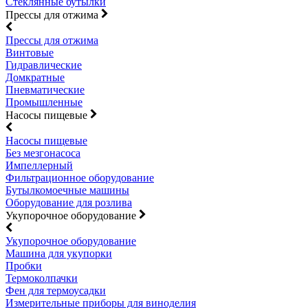
Стеклянные бутылки
Прессы для отжима
Прессы для отжима
Винтовые
Гидравлические
Домкратные
Пневматические
Промышленные
Насосы пищевые
Насосы пищевые
Без мезгонасоса
Импеллерный
Фильтрационное оборудование
Бутылкомоечные машины
Оборудование для розлива
Укупорочное оборудование
Укупорочное оборудование
Машина для укупорки
Пробки
Термоколпачки
Фен для термоусадки
Измерительные приборы для виноделия