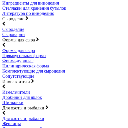
Ингредиенты для виноделия
Стеллажи для хранения бутылок
Литература по виноделию
Сыроделие
Сыроделие
Сыроварни
Формы для сыра
Формы для сыра
Прямоугольная форма
Форма-дуршлаг
Цилиндрическая форма
Комплектующие для сыроделия
Сопутствующие
Измельчители
Измельчители
Дробилки для яблок
Шинковки
Для охоты и рыбалки
Для охоты и рыбалки
Жерлицы