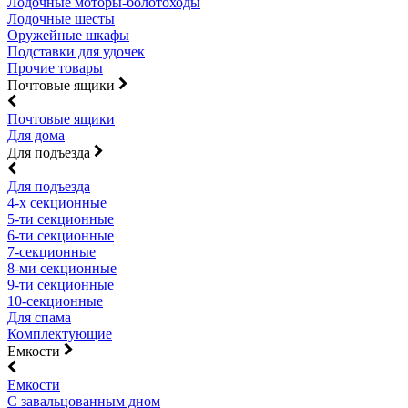
Лодочные моторы-болотоходы
Лодочные шесты
Оружейные шкафы
Подставки для удочек
Прочие товары
Почтовые ящики
Почтовые ящики
Для дома
Для подъезда
Для подъезда
4-х секционные
5-ти секционные
6-ти секционные
7-секционные
8-ми секционные
9-ти секционные
10-секционные
Для спама
Комплектующие
Емкости
Емкости
С завальцованным дном