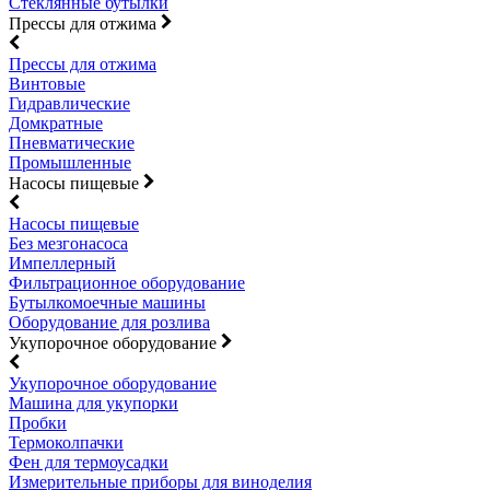
Стеклянные бутылки
Прессы для отжима
Прессы для отжима
Винтовые
Гидравлические
Домкратные
Пневматические
Промышленные
Насосы пищевые
Насосы пищевые
Без мезгонасоса
Импеллерный
Фильтрационное оборудование
Бутылкомоечные машины
Оборудование для розлива
Укупорочное оборудование
Укупорочное оборудование
Машина для укупорки
Пробки
Термоколпачки
Фен для термоусадки
Измерительные приборы для виноделия