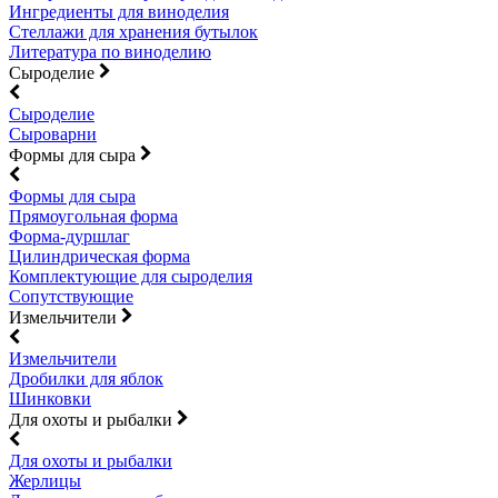
Ингредиенты для виноделия
Стеллажи для хранения бутылок
Литература по виноделию
Сыроделие
Сыроделие
Сыроварни
Формы для сыра
Формы для сыра
Прямоугольная форма
Форма-дуршлаг
Цилиндрическая форма
Комплектующие для сыроделия
Сопутствующие
Измельчители
Измельчители
Дробилки для яблок
Шинковки
Для охоты и рыбалки
Для охоты и рыбалки
Жерлицы