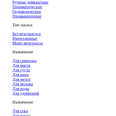
Ручные домкратные
Пневматические
Гидравлические
Промышленные
Тип насоса
Без мезгонасоса
Импеллерные
Моно мезгонасос
Назначение
Для самогона
Для масла
Для сусла
Для вина
Для мезги
Для молока
Для воды
Для удобрений
Назначение
Для сока
Для масла