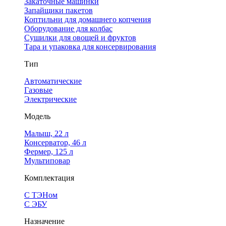
Закаточные машинки
Запайщики пакетов
Коптильни для домашнего копчения
Оборудование для колбас
Сушилки для овощей и фруктов
Тара и упаковка для консервирования
Тип
Автоматические
Газовые
Электрические
Модель
Малыш, 22 л
Консерватор, 46 л
Фермер, 125 л
Мультиповар
Комплектация
С ТЭНом
С ЭБУ
Назначение