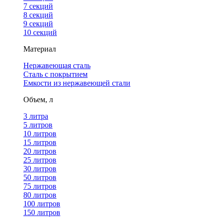
7 секций
8 секций
9 секций
10 секций
Материал
Нержавеющая сталь
Сталь с покрытием
Емкости из нержавеющей стали
Объем, л
3 литра
5 литров
10 литров
15 литров
20 литров
25 литров
30 литров
50 литров
75 литров
80 литров
100 литров
150 литров