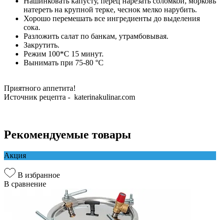
Нашинковать капусту, перец нарезать соломкой, морковь
натереть на крупной терке, чеснок мелко нарубить.
Хорошо перемешать все ингредиенты до выделения
сока.
Разложить салат по банкам, утрамбовывая.
Закрутить.
Режим 100*С 15 минут.
Вынимать при 75-80 °С
Приятного аппетита!
Источник рецепта - katerinakulinar.com
Рекомендуемые товары
Акция
В избранное
В сравнение