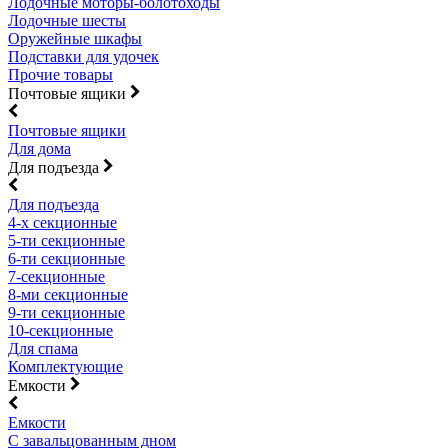
Лодочные моторы-болотоходы
Лодочные шесты
Оружейные шкафы
Подставки для удочек
Прочие товары
Почтовые ящики
Почтовые ящики
Для дома
Для подъезда
Для подъезда
4-х секционные
5-ти секционные
6-ти секционные
7-секционные
8-ми секционные
9-ти секционные
10-секционные
Для спама
Комплектующие
Емкости
Емкости
С завальцованным дном