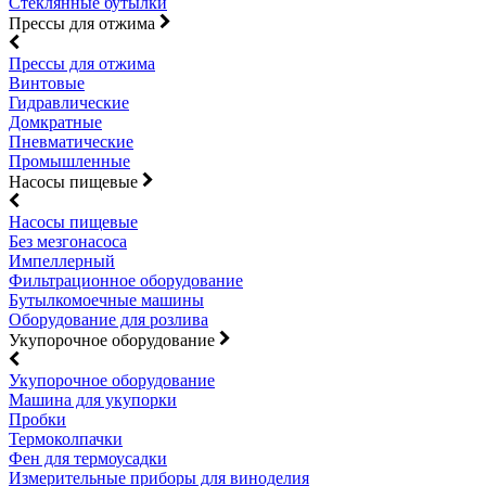
Стеклянные бутылки
Прессы для отжима
Прессы для отжима
Винтовые
Гидравлические
Домкратные
Пневматические
Промышленные
Насосы пищевые
Насосы пищевые
Без мезгонасоса
Импеллерный
Фильтрационное оборудование
Бутылкомоечные машины
Оборудование для розлива
Укупорочное оборудование
Укупорочное оборудование
Машина для укупорки
Пробки
Термоколпачки
Фен для термоусадки
Измерительные приборы для виноделия