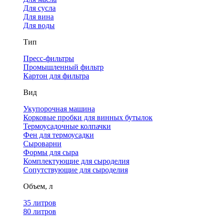
Для сусла
Для вина
Для воды
Тип
Пресс-фильтры
Промышленный фильтр
Картон для фильтра
Вид
Укупорочная машина
Корковые пробки для винных бутылок
Термоусадочные колпачки
Фен для термоусадки
Сыроварни
Формы для сыра
Комплектующие для сыроделия
Сопутствующие для сыроделия
Объем, л
35 литров
80 литров