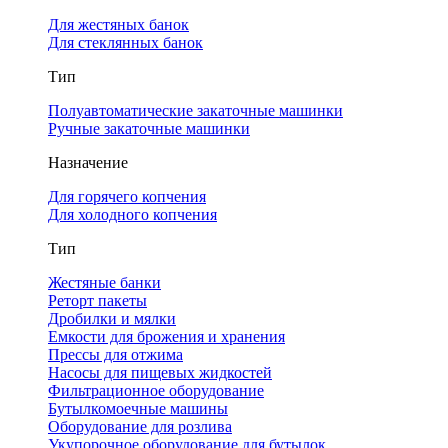
Для жестяных банок
Для стеклянных банок
Тип
Полуавтоматические закаточные машинки
Ручные закаточные машинки
Назначение
Для горячего копчения
Для холодного копчения
Тип
Жестяные банки
Реторт пакеты
Дробилки и мялки
Емкости для брожения и хранения
Прессы для отжима
Насосы для пищевых жидкостей
Фильтрационное оборудование
Бутылкомоечные машины
Оборудование для розлива
Укупорочное оборудование для бутылок