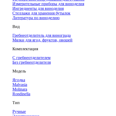
Измерительные приборы для виноделия
Ингредиенты для виноделия
Стеллажи для хранения бутылок
Литература по виноделию
Вид
Гребнеотделитель для винограда
Мялки для ягод, фруктов, овощей
Комплектация
С гребнеотделителем
Без гребнеотделителя
Модель
Ягодка
Malvasia
Molinara
Rondinella
Тип
Ручные