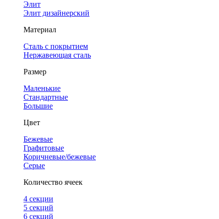
Элит
Элит дизайнерский
Материал
Сталь с покрытием
Нержавеющая сталь
Размер
Маленькие
Стандартные
Большие
Цвет
Бежевые
Графитовые
Коричневые/бежевые
Серые
Количество ячеек
4 cекции
5 секций
6 секций