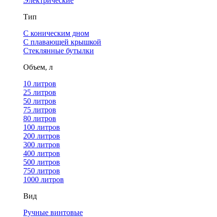
Электрические
Тип
С коническим дном
С плавающей крышкой
Стеклянные бутылки
Объем, л
10 литров
25 литров
50 литров
75 литров
80 литров
100 литров
200 литров
300 литров
400 литров
500 литров
750 литров
1000 литров
Вид
Ручные винтовые