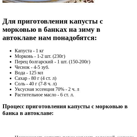
Для приготовления капусты с
морковью в банках на зиму в
автоклаве нам понадобятся:
Капуста - 1 кг
Морковь - 1-2 шт. (230г)
Перец болгарский - 1 шт. (150-200г)
Чеснок - 4-5 зуб.
Вода - 125 мл
Сахар - 80 г (4 ст. л)
Соль - 40 г (7-8 ч. л)
Уксусная эссенция 70% - 2 ч. л
Растительное масло - 6 ст. л.
Процесс приготовления капусты с морковью в
банка в автоклаве: