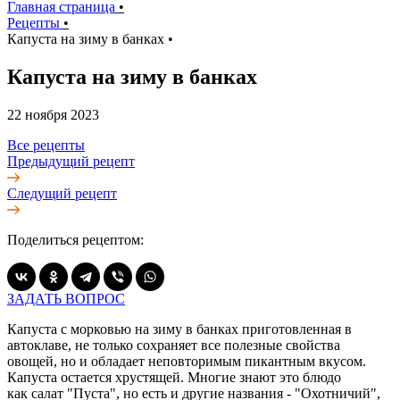
Главная страница
•
Рецепты
•
Капуста на зиму в банках
•
Капуста на зиму в банках
22 ноября 2023
Все рецепты
Предыдущий рецепт
Следущий рецепт
Поделиться рецептом:
ЗАДАТЬ ВОПРОС
Капуста с морковью на зиму в банках приготовленная в
автоклаве, не только сохраняет все полезные свойства
овощей, но и обладает неповторимым пикантным вкусом.
Капуста остается хрустящей. Многие знают это блюдо
как салат "Пуста", но есть и другие названия - "Охотничий",