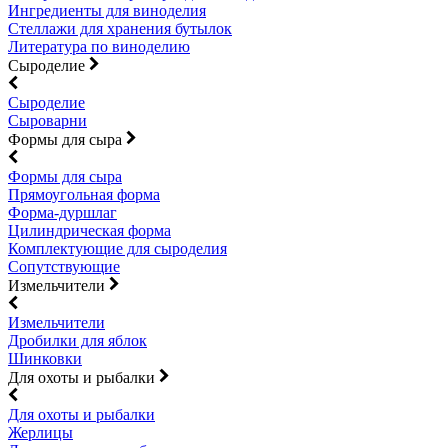
Ингредиенты для виноделия
Стеллажи для хранения бутылок
Литература по виноделию
Сыроделие
Сыроделие
Сыроварни
Формы для сыра
Формы для сыра
Прямоугольная форма
Форма-дуршлаг
Цилиндрическая форма
Комплектующие для сыроделия
Сопутствующие
Измельчители
Измельчители
Дробилки для яблок
Шинковки
Для охоты и рыбалки
Для охоты и рыбалки
Жерлицы