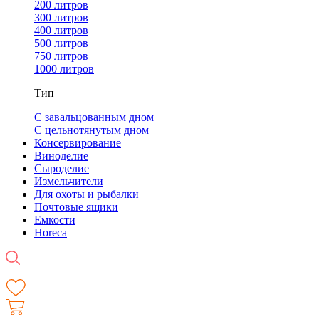
200 литров
300 литров
400 литров
500 литров
750 литров
1000 литров
Тип
С завальцованным дном
С цельнотянутым дном
Консервирование
Виноделие
Сыроделие
Измельчители
Для охоты и рыбалки
Почтовые ящики
Емкости
Horeca