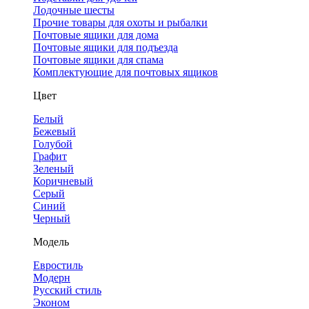
Лодочные шесты
Прочие товары для охоты и рыбалки
Почтовые ящики для дома
Почтовые ящики для подъезда
Почтовые ящики для спама
Комплектующие для почтовых ящиков
Цвет
Белый
Бежевый
Голубой
Графит
Зеленый
Коричневый
Серый
Синий
Черный
Модель
Евростиль
Модерн
Русский стиль
Эконом