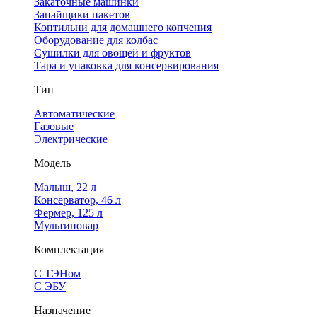
Закаточные машинки
Запайщики пакетов
Коптильни для домашнего копчения
Оборудование для колбас
Сушилки для овощей и фруктов
Тара и упаковка для консервирования
Тип
Автоматические
Газовые
Электрические
Модель
Малыш, 22 л
Консерватор, 46 л
Фермер, 125 л
Мультиповар
Комплектация
С ТЭНом
С ЭБУ
Назначение