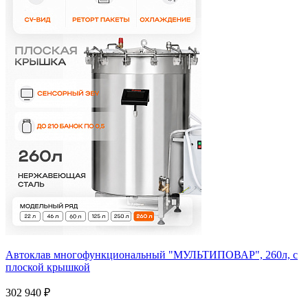
Автоклав многофункциональный "МУЛЬТИПОВАР", 260л, с
плоской крышкой
302 940 ₽