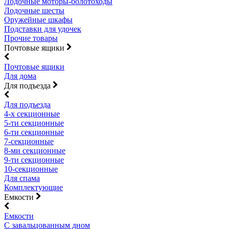
Лодочные моторы-болотоходы
Лодочные шесты
Оружейные шкафы
Подставки для удочек
Прочие товары
Почтовые ящики
Почтовые ящики
Для дома
Для подъезда
Для подъезда
4-х секционные
5-ти секционные
6-ти секционные
7-секционные
8-ми секционные
9-ти секционные
10-секционные
Для спама
Комплектующие
Емкости
Емкости
С завальцованным дном