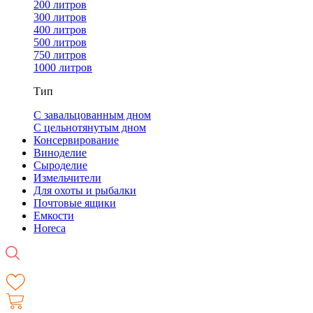
200 литров
300 литров
400 литров
500 литров
750 литров
1000 литров
Тип
С завальцованным дном
С цельнотянутым дном
Консервирование
Виноделие
Сыроделие
Измельчители
Для охоты и рыбалки
Почтовые ящики
Емкости
Horeca