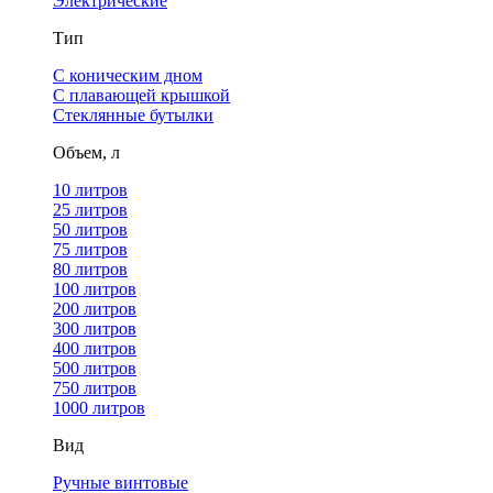
Электрические
Тип
С коническим дном
С плавающей крышкой
Стеклянные бутылки
Объем, л
10 литров
25 литров
50 литров
75 литров
80 литров
100 литров
200 литров
300 литров
400 литров
500 литров
750 литров
1000 литров
Вид
Ручные винтовые