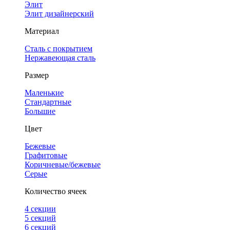
Элит
Элит дизайнерский
Материал
Сталь с покрытием
Нержавеющая сталь
Размер
Маленькие
Стандартные
Большие
Цвет
Бежевые
Графитовые
Коричневые/бежевые
Серые
Количество ячеек
4 cекции
5 секций
6 секций