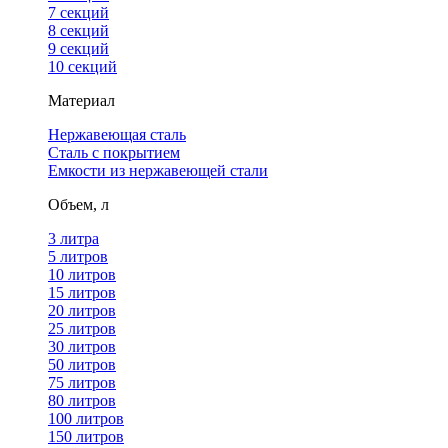
7 секций
8 секций
9 секций
10 секций
Материал
Нержавеющая сталь
Сталь с покрытием
Емкости из нержавеющей стали
Объем, л
3 литра
5 литров
10 литров
15 литров
20 литров
25 литров
30 литров
50 литров
75 литров
80 литров
100 литров
150 литров