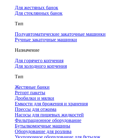
Для жестяных банок
Для стеклянных банок
Тип
Полуавтоматические закаточные машинки
Ручные закаточные машинки
Назначение
Для горячего копчения
Для холодного копчения
Тип
Жестяные банки
Реторт пакеты
Дробилки и мялки
Емкости для брожения и хранения
Прессы для отжима
Насосы для пищевых жидкостей
Фильтрационное оборудование
Бутылкомоечные машины
Оборудование для розлива
Укупорочное оборудование для бутылок