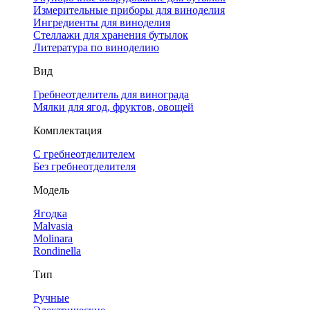
Измерительные приборы для виноделия
Ингредиенты для виноделия
Стеллажи для хранения бутылок
Литература по виноделию
Вид
Гребнеотделитель для винограда
Мялки для ягод, фруктов, овощей
Комплектация
С гребнеотделителем
Без гребнеотделителя
Модель
Ягодка
Malvasia
Molinara
Rondinella
Тип
Ручные