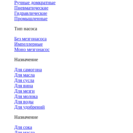
Ручные домкратные
Пневматические
Гидравлические
Промышленные
Тип насоса
Без мезгонасоса
Импеллерные
Моно мезгонасос
Назначение
Для самогона
Для масла
Для сусла
Для вина
Для мезги
Для молока
Для воды
Для удобрений
Назначение
Для сока
Для масла