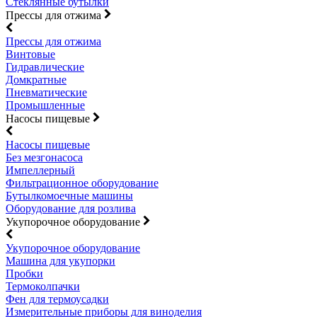
Стеклянные бутылки
Прессы для отжима
Прессы для отжима
Винтовые
Гидравлические
Домкратные
Пневматические
Промышленные
Насосы пищевые
Насосы пищевые
Без мезгонасоса
Импеллерный
Фильтрационное оборудование
Бутылкомоечные машины
Оборудование для розлива
Укупорочное оборудование
Укупорочное оборудование
Машина для укупорки
Пробки
Термоколпачки
Фен для термоусадки
Измерительные приборы для виноделия