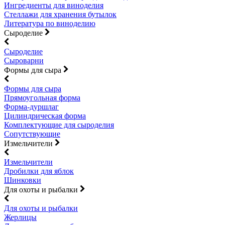
Ингредиенты для виноделия
Стеллажи для хранения бутылок
Литература по виноделию
Сыроделие
Сыроделие
Сыроварни
Формы для сыра
Формы для сыра
Прямоугольная форма
Форма-дуршлаг
Цилиндрическая форма
Комплектующие для сыроделия
Сопутствующие
Измельчители
Измельчители
Дробилки для яблок
Шинковки
Для охоты и рыбалки
Для охоты и рыбалки
Жерлицы