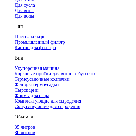
Для сусла
Для вина
Для воды
Тип
Пресс-фильтры
Промышленный фильтр
Картон для фильтра
Вид
Укупорочная машина
Корковые пробки для винных бутылок
Термоусадочные колпачки
Фен для термоусадки
Сыроварни
Формы для сыра
Комплектующие для сыроделия
Сопутствующие для сыроделия
Объем, л
35 литров
80 литров