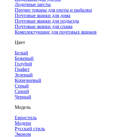
Лодочные шесты
Прочие товары для охоты и рыбалки
Почтовые ящики для дома
Почтовые ящики для подъезда
Почтовые ящики для спама
Комплектующие для почтовых ящиков
Цвет
Белый
Бежевый
Голубой
Графит
Зеленый
Коричневый
Серый
Синий
Черный
Модель
Евростиль
Модерн
Русский стиль
Эконом