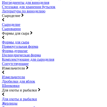
Ингредиенты для виноделия
Стеллажи для хранения бутылок
Литература по виноделию
Сыроделие
Сыроделие
Сыроварни
Формы для сыра
Формы для сыра
Прямоугольная форма
Форма-дуршлаг
Цилиндрическая форма
Комплектующие для сыроделия
Сопутствующие
Измельчители
Измельчители
Дробилки для яблок
Шинковки
Для охоты и рыбалки
Для охоты и рыбалки
Жерлицы