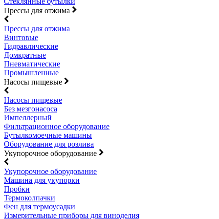
Стеклянные бутылки
Прессы для отжима
Прессы для отжима
Винтовые
Гидравлические
Домкратные
Пневматические
Промышленные
Насосы пищевые
Насосы пищевые
Без мезгонасоса
Импеллерный
Фильтрационное оборудование
Бутылкомоечные машины
Оборудование для розлива
Укупорочное оборудование
Укупорочное оборудование
Машина для укупорки
Пробки
Термоколпачки
Фен для термоусадки
Измерительные приборы для виноделия