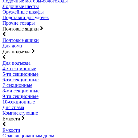
Лодочные моторы-болотоходы
Лодочные шесты
Оружейные шкафы
Подставки для удочек
Прочие товары
Почтовые ящики
Почтовые ящики
Для дома
Для подъезда
Для подъезда
4-х секционные
5-ти секционные
6-ти секционные
7-секционные
8-ми секционные
9-ти секционные
10-секционные
Для спама
Комплектующие
Емкости
Емкости
С завальцованным дном