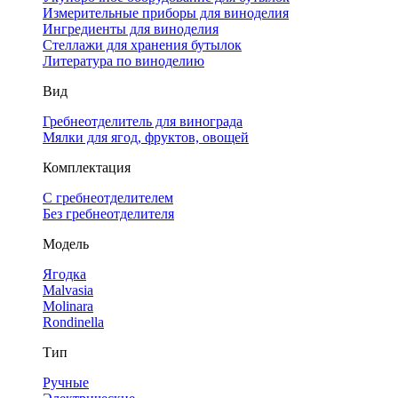
Измерительные приборы для виноделия
Ингредиенты для виноделия
Стеллажи для хранения бутылок
Литература по виноделию
Вид
Гребнеотделитель для винограда
Мялки для ягод, фруктов, овощей
Комплектация
С гребнеотделителем
Без гребнеотделителя
Модель
Ягодка
Malvasia
Molinara
Rondinella
Тип
Ручные