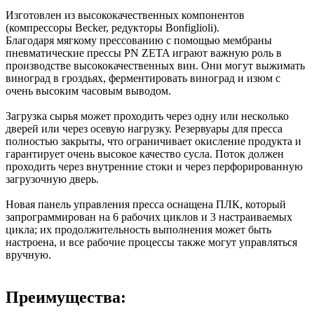
Изготовлен из высококачественных компонентов
(компрессоры Becker, редукторы Bonfiglioli).
Благодаря мягкому прессованию с помощью мембраны
пневматические прессы PN ZETA играют важную роль в
производстве высококачественных вин. Они могут выжимать
виноград в гроздьях, ферментировать виноград и изюм с
очень высоким часовым выводом.
Загрузка сырья может проходить через одну или несколько
дверей или через осевую нагрузку. Резервуары для пресса
полностью закрыты, что ограничивает окисление продукта и
гарантирует очень высокое качество сусла. Поток должен
проходить через внутренние стоки и через перфорированную
загрузочную дверь.
Новая панель управления пресса оснащена ПЛК, который
запрограммирован на 6 рабочих циклов и 3 настраиваемых
цикла; их продолжительность выполнения может быть
настроена, и все рабочие процессы также могут управляться
вручную.
Преимущества: