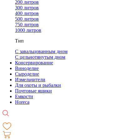
200 литров
300 литров
400 литров
500 литров
750 литров
1000 литров
Тип
С завальцованным дном
С цельнотянутым дном
Консервирование
Виноделие
Сыроделие
Измельчители
Для охоты и рыбалки
Почтовые ящики
Емкости
Horeca