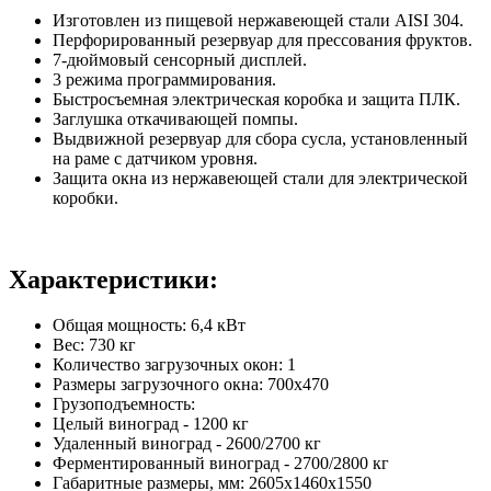
Изготовлен из пищевой нержавеющей стали AISI 304.
Перфорированный резервуар для прессования фруктов.
7-дюймовый сенсорный дисплей.
3 режима программирования.
Быстросъемная электрическая коробка и защита ПЛК.
Заглушка откачивающей помпы.
Выдвижной резервуар для сбора сусла, установленный
на раме с датчиком уровня.
Защита окна из нержавеющей стали для электрической
коробки.
Характеристики:
Общая мощность: 6,4 кВт
Вес: 730 кг
Количество загрузочных окон: 1
Размеры загрузочного окна: 700х470
Грузоподъемность:
Целый виноград - 1200 кг
Удаленный виноград - 2600/2700 кг
Ферментированный виноград - 2700/2800 кг
Габаритные размеры, мм: 2605x1460x1550