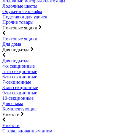
Лодочные моторы-болотоходы
Лодочные шесты
Оружейные шкафы
Подставки для удочек
Прочие товары
Почтовые ящики
Почтовые ящики
Для дома
Для подъезда
Для подъезда
4-х секционные
5-ти секционные
6-ти секционные
7-секционные
8-ми секционные
9-ти секционные
10-секционные
Для спама
Комплектующие
Емкости
Емкости
С завальцованным дном