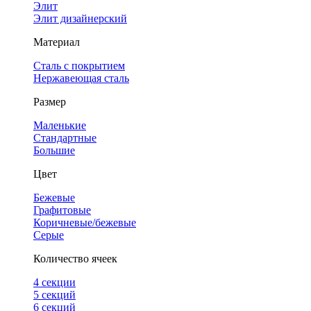
Элит
Элит дизайнерский
Материал
Сталь с покрытием
Нержавеющая сталь
Размер
Маленькие
Стандартные
Большие
Цвет
Бежевые
Графитовые
Коричневые/бежевые
Серые
Количество ячеек
4 cекции
5 секций
6 секций