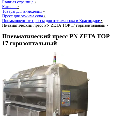
Главная страница
•
Каталог
•
Товары для виноделия
•
Пресс для отжима сока
•
Промышленные прессы для отжима сока в Краснодаре
•
Пневматический пресс PN ZETA TOP 17 горизонтальный
•
Пневматический пресс PN ZETA TOP
17 горизонтальный