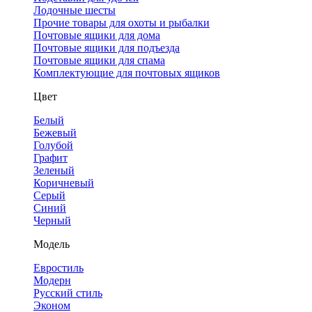
Лодочные шесты
Прочие товары для охоты и рыбалки
Почтовые ящики для дома
Почтовые ящики для подъезда
Почтовые ящики для спама
Комплектующие для почтовых ящиков
Цвет
Белый
Бежевый
Голубой
Графит
Зеленый
Коричневый
Серый
Синий
Черный
Модель
Евростиль
Модерн
Русский стиль
Эконом