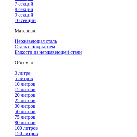
7 секций
8 секций
9 секций
10 секций
Материал
Нержавеющая сталь
Сталь с покрытием
Емкости из нержавеющей стали
Объем, л
3 литра
5 литров
10 литров
15 литров
20 литров
25 литров
30 литров
50 литров
75 литров
80 литров
100 литров
150 литров