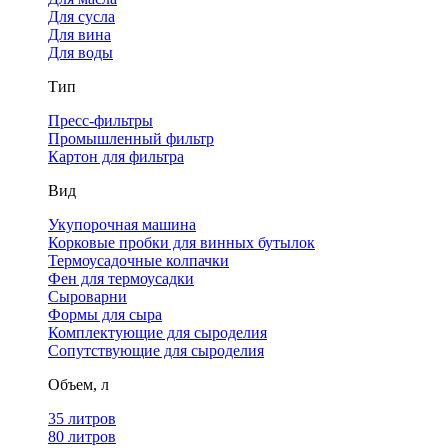
Для сусла
Для вина
Для воды
Тип
Пресс-фильтры
Промышленный фильтр
Картон для фильтра
Вид
Укупорочная машина
Корковые пробки для винных бутылок
Термоусадочные колпачки
Фен для термоусадки
Сыроварни
Формы для сыра
Комплектующие для сыроделия
Сопутствующие для сыроделия
Объем, л
35 литров
80 литров