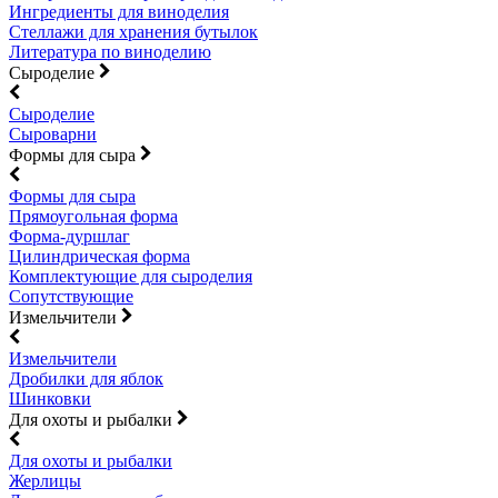
Ингредиенты для виноделия
Стеллажи для хранения бутылок
Литература по виноделию
Сыроделие
Сыроделие
Сыроварни
Формы для сыра
Формы для сыра
Прямоугольная форма
Форма-дуршлаг
Цилиндрическая форма
Комплектующие для сыроделия
Сопутствующие
Измельчители
Измельчители
Дробилки для яблок
Шинковки
Для охоты и рыбалки
Для охоты и рыбалки
Жерлицы