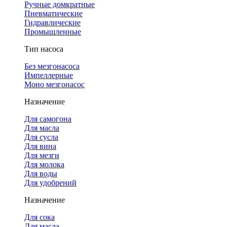
Ручные домкратные
Пневматические
Гидравлические
Промышленные
Тип насоса
Без мезгонасоса
Импеллерные
Моно мезгонасос
Назначение
Для самогона
Для масла
Для сусла
Для вина
Для мезги
Для молока
Для воды
Для удобрений
Назначение
Для сока
Для масла