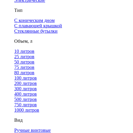
Электрические
Тип
С коническим дном
С плавающей крышкой
Стеклянные бутылки
Объем, л
10 литров
25 литров
50 литров
75 литров
80 литров
100 литров
200 литров
300 литров
400 литров
500 литров
750 литров
1000 литров
Вид
Ручные винтовые