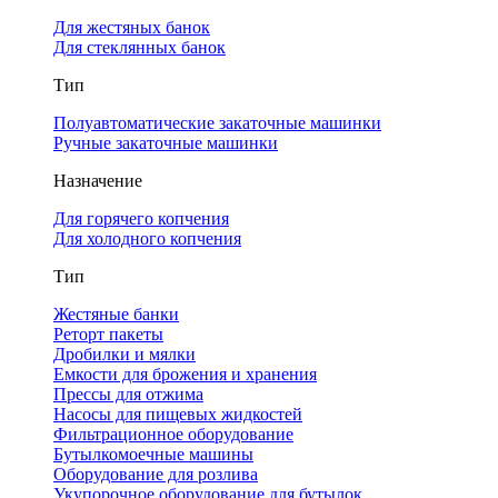
Для жестяных банок
Для стеклянных банок
Тип
Полуавтоматические закаточные машинки
Ручные закаточные машинки
Назначение
Для горячего копчения
Для холодного копчения
Тип
Жестяные банки
Реторт пакеты
Дробилки и мялки
Емкости для брожения и хранения
Прессы для отжима
Насосы для пищевых жидкостей
Фильтрационное оборудование
Бутылкомоечные машины
Оборудование для розлива
Укупорочное оборудование для бутылок