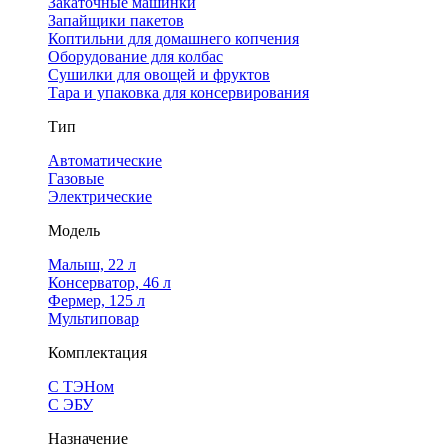
Закаточные машинки
Запайщики пакетов
Коптильни для домашнего копчения
Оборудование для колбас
Сушилки для овощей и фруктов
Тара и упаковка для консервирования
Тип
Автоматические
Газовые
Электрические
Модель
Малыш, 22 л
Консерватор, 46 л
Фермер, 125 л
Мультиповар
Комплектация
С ТЭНом
С ЭБУ
Назначение