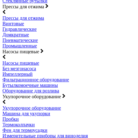
Стеклянные бутылки
Прессы для отжима
Прессы для отжима
Винтовые
Гидравлические
Домкратные
Пневматические
Промышленные
Насосы пищевые
Насосы пищевые
Без мезгонасоса
Импеллерный
Фильтрационное оборудование
Бутылкомоечные машины
Оборудование для розлива
Укупорочное оборудование
Укупорочное оборудование
Машина для укупорки
Пробки
Термоколпачки
Фен для термоусадки
Измерительные приборы для виноделия