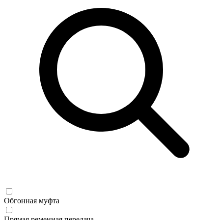
Обгонная муфта
Прямая ременная передача