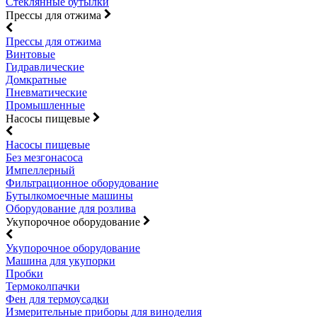
Стеклянные бутылки
Прессы для отжима
Прессы для отжима
Винтовые
Гидравлические
Домкратные
Пневматические
Промышленные
Насосы пищевые
Насосы пищевые
Без мезгонасоса
Импеллерный
Фильтрационное оборудование
Бутылкомоечные машины
Оборудование для розлива
Укупорочное оборудование
Укупорочное оборудование
Машина для укупорки
Пробки
Термоколпачки
Фен для термоусадки
Измерительные приборы для виноделия