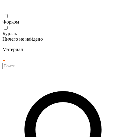
Форком
Бурлак
Ничего не найдено
Материал