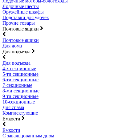
Лодочные моторы-болотоходы
Лодочные шесты
Оружейные шкафы
Подставки для удочек
Прочие товары
Почтовые ящики
Почтовые ящики
Для дома
Для подъезда
Для подъезда
4-х секционные
5-ти секционные
6-ти секционные
7-секционные
8-ми секционные
9-ти секционные
10-секционные
Для спама
Комплектующие
Емкости
Емкости
С завальцованным дном