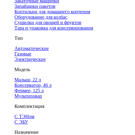
Закаточные машинки
Запайщики пакетов
Коптильни для домашнего копчения
Оборудование для колбас
Сушилки для овощей и фруктов
Тара и упаковка для консервирования
Тип
Автоматические
Газовые
Электрические
Модель
Малыш, 22 л
Консерватор, 46 л
Фермер, 125 л
Мультиповар
Комплектация
С ТЭНом
С ЭБУ
Назначение