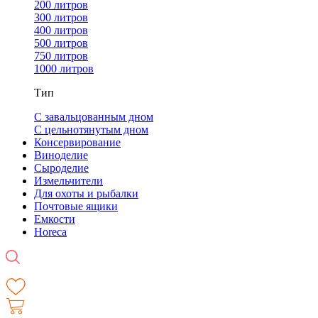
200 литров
300 литров
400 литров
500 литров
750 литров
1000 литров
Тип
С завальцованным дном
С цельнотянутым дном
Консервирование
Виноделие
Сыроделие
Измельчители
Для охоты и рыбалки
Почтовые ящики
Емкости
Horeca