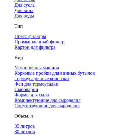
Для сусла
Для вина
Для воды
Тип
Пресс-фильтры
Промышленный фильтр
Картон для фильтра
Вид
Укупорочная машина
Корковые пробки для винных бутылок
Термоусадочные колпачки
Фен для термоусадки
Сыроварни
Формы для сыра
Комплектующие для сыроделия
Сопутствующие для сыроделия
Объем, л
35 литров
80 литров