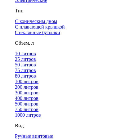
Электрические
Тип
С коническим дном
С плавающей крышкой
Стеклянные бутылки
Объем, л
10 литров
25 литров
50 литров
75 литров
80 литров
100 литров
200 литров
300 литров
400 литров
500 литров
750 литров
1000 литров
Вид
Ручные винтовые