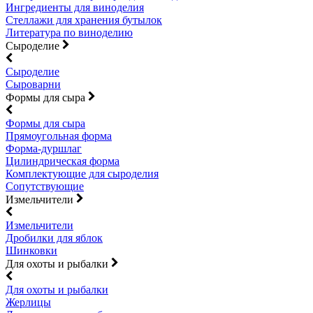
Ингредиенты для виноделия
Стеллажи для хранения бутылок
Литература по виноделию
Сыроделие
Сыроделие
Сыроварни
Формы для сыра
Формы для сыра
Прямоугольная форма
Форма-дуршлаг
Цилиндрическая форма
Комплектующие для сыроделия
Сопутствующие
Измельчители
Измельчители
Дробилки для яблок
Шинковки
Для охоты и рыбалки
Для охоты и рыбалки
Жерлицы