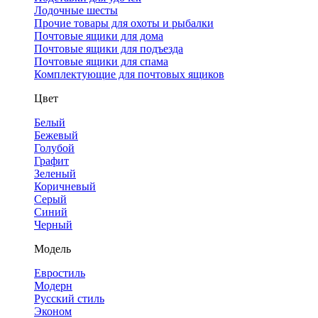
Лодочные шесты
Прочие товары для охоты и рыбалки
Почтовые ящики для дома
Почтовые ящики для подъезда
Почтовые ящики для спама
Комплектующие для почтовых ящиков
Цвет
Белый
Бежевый
Голубой
Графит
Зеленый
Коричневый
Серый
Синий
Черный
Модель
Евростиль
Модерн
Русский стиль
Эконом