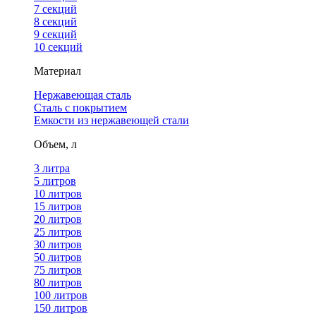
7 секций
8 секций
9 секций
10 секций
Материал
Нержавеющая сталь
Сталь с покрытием
Емкости из нержавеющей стали
Объем, л
3 литра
5 литров
10 литров
15 литров
20 литров
25 литров
30 литров
50 литров
75 литров
80 литров
100 литров
150 литров