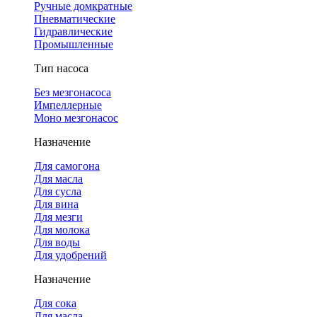
Ручные домкратные
Пневматические
Гидравлические
Промышленные
Тип насоса
Без мезгонасоса
Импеллерные
Моно мезгонасос
Назначение
Для самогона
Для масла
Для сусла
Для вина
Для мезги
Для молока
Для воды
Для удобрений
Назначение
Для сока
Для масла