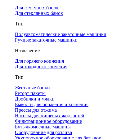
Для жестяных банок
Для стеклянных банок
Тип
Полуавтоматические закаточные машинки
Ручные закаточные машинки
Назначение
Для горячего копчения
Для холодного копчения
Тип
Жестяные банки
Реторт пакеты
Дробилки и мялки
Емкости для брожения и хранения
Прессы для отжима
Насосы для пищевых жидкостей
Фильтрационное оборудование
Бутылкомоечные машины
Оборудование для розлива
Укупорочное оборудование для бутылок