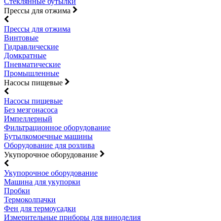
Стеклянные бутылки
Прессы для отжима
Прессы для отжима
Винтовые
Гидравлические
Домкратные
Пневматические
Промышленные
Насосы пищевые
Насосы пищевые
Без мезгонасоса
Импеллерный
Фильтрационное оборудование
Бутылкомоечные машины
Оборудование для розлива
Укупорочное оборудование
Укупорочное оборудование
Машина для укупорки
Пробки
Термоколпачки
Фен для термоусадки
Измерительные приборы для виноделия