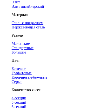
Элит
Элит дизайнерский
Материал
Сталь с покрытием
Нержавеющая сталь
Размер
Маленькие
Стандартные
Большие
Цвет
Бежевые
Графитовые
Коричневые/бежевые
Серые
Количество ячеек
4 cекции
5 секций
6 секций