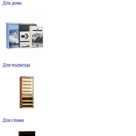
Для дома
Для подъезда
Для спама