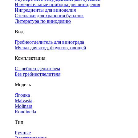
Измерительные приборы для виноделия
Ингредиенты для виноделия
Стеллажи для хранения бутылок
Литература по виноделию
Вид
Гребнеотделитель для винограда
Мялки для ягод, фруктов, овощей
Комплектация
С гребнеотделителем
Без гребнеотделителя
Модель
Ягодка
Malvasia
Molinara
Rondinella
Тип
Ручные