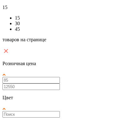
15
15
30
45
товаров на странице
Розничная цена
Цвет