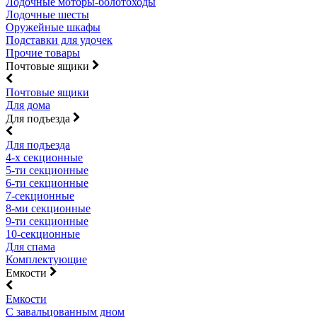
Лодочные моторы-болотоходы
Лодочные шесты
Оружейные шкафы
Подставки для удочек
Прочие товары
Почтовые ящики
Почтовые ящики
Для дома
Для подъезда
Для подъезда
4-х секционные
5-ти секционные
6-ти секционные
7-секционные
8-ми секционные
9-ти секционные
10-секционные
Для спама
Комплектующие
Емкости
Емкости
С завальцованным дном