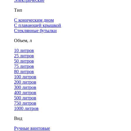
Электрические
Тип
С коническим дном
С плавающей крышкой
Стеклянные бутылки
Объем, л
10 литров
25 литров
50 литров
75 литров
80 литров
100 литров
200 литров
300 литров
400 литров
500 литров
750 литров
1000 литров
Вид
Ручные винтовые