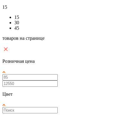
15
15
30
45
товаров на странице
Розничная цена
Цвет