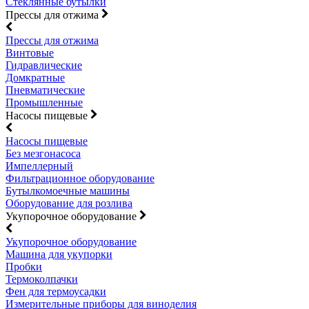
Стеклянные бутылки
Прессы для отжима
Прессы для отжима
Винтовые
Гидравлические
Домкратные
Пневматические
Промышленные
Насосы пищевые
Насосы пищевые
Без мезгонасоса
Импеллерный
Фильтрационное оборудование
Бутылкомоечные машины
Оборудование для розлива
Укупорочное оборудование
Укупорочное оборудование
Машина для укупорки
Пробки
Термоколпачки
Фен для термоусадки
Измерительные приборы для виноделия