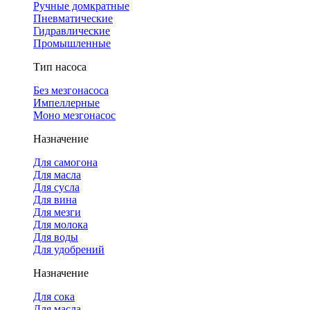
Ручные домкратные
Пневматические
Гидравлические
Промышленные
Тип насоса
Без мезгонасоса
Импеллерные
Моно мезгонасос
Назначение
Для самогона
Для масла
Для сусла
Для вина
Для мезги
Для молока
Для воды
Для удобрений
Назначение
Для сока
Для масла