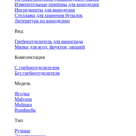
Измерительные приборы для виноделия
Ингредиенты для виноделия
Стеллажи для хранения бутылок
Литература по виноделию
Вид
Гребнеотделитель для винограда
Мялки для ягод, фруктов, овощей
Комплектация
С гребнеотделителем
Без гребнеотделителя
Модель
Ягодка
Malvasia
Molinara
Rondinella
Тип
Ручные