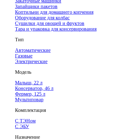
Закаточные машинки
Запайщики пакетов
Коптильни для домашнего копчения
Оборудование для колбас
Сушилки для овощей и фруктов
Тара и упаковка для консервирования
Тип
Автоматические
Газовые
Электрические
Модель
Малыш, 22 л
Консерватор, 46 л
Фермер, 125 л
Мультиповар
Комплектация
С ТЭНом
С ЭБУ
Назначение