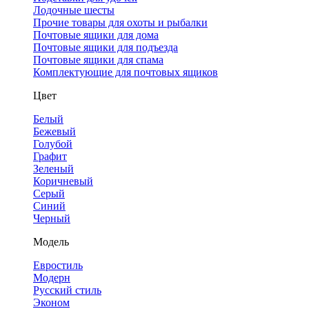
Лодочные шесты
Прочие товары для охоты и рыбалки
Почтовые ящики для дома
Почтовые ящики для подъезда
Почтовые ящики для спама
Комплектующие для почтовых ящиков
Цвет
Белый
Бежевый
Голубой
Графит
Зеленый
Коричневый
Серый
Синий
Черный
Модель
Евростиль
Модерн
Русский стиль
Эконом