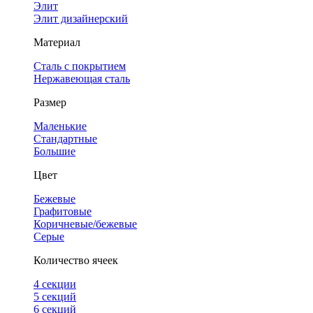
Элит
Элит дизайнерский
Материал
Сталь с покрытием
Нержавеющая сталь
Размер
Маленькие
Стандартные
Большие
Цвет
Бежевые
Графитовые
Коричневые/бежевые
Серые
Количество ячеек
4 cекции
5 секций
6 секций