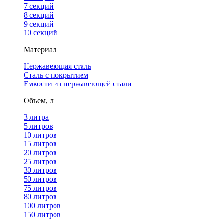
7 секций
8 секций
9 секций
10 секций
Материал
Нержавеющая сталь
Сталь с покрытием
Емкости из нержавеющей стали
Объем, л
3 литра
5 литров
10 литров
15 литров
20 литров
25 литров
30 литров
50 литров
75 литров
80 литров
100 литров
150 литров