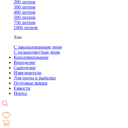
200 литров
300 литров
400 литров
500 литров
750 литров
1000 литров
Тип
С завальцованным дном
С цельнотянутым дном
Консервирование
Виноделие
Сыроделие
Измельчители
Для охоты и рыбалки
Почтовые ящики
Емкости
Horeca