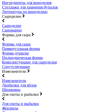
Ингредиенты для виноделия
Стеллажи для хранения бутылок
Литература по виноделию
Сыроделие
Сыроделие
Сыроварни
Формы для сыра
Формы для сыра
Прямоугольная форма
Форма-дуршлаг
Цилиндрическая форма
Комплектующие для сыроделия
Сопутствующие
Измельчители
Измельчители
Дробилки для яблок
Шинковки
Для охоты и рыбалки
Для охоты и рыбалки
Жерлицы