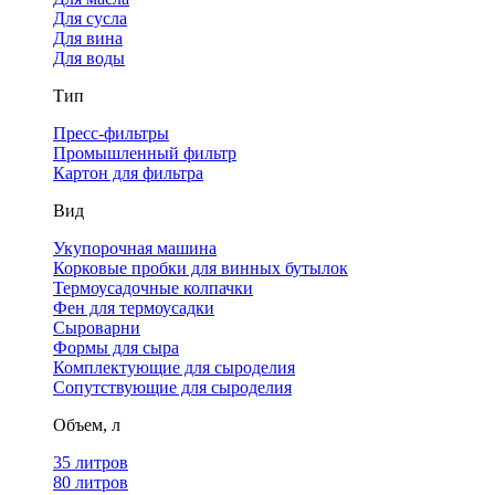
Для сусла
Для вина
Для воды
Тип
Пресс-фильтры
Промышленный фильтр
Картон для фильтра
Вид
Укупорочная машина
Корковые пробки для винных бутылок
Термоусадочные колпачки
Фен для термоусадки
Сыроварни
Формы для сыра
Комплектующие для сыроделия
Сопутствующие для сыроделия
Объем, л
35 литров
80 литров