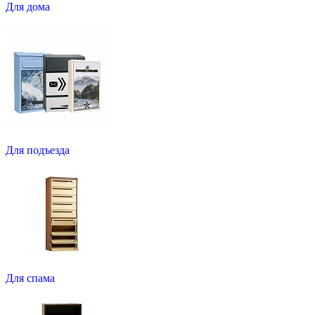
Для дома
Для подъезда
Для спама