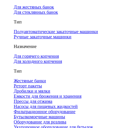
Для жестяных банок
Для стеклянных банок
Тип
Полуавтоматические закаточные машинки
Ручные закаточные машинки
Назначение
Для горячего копчения
Для холодного копчения
Тип
Жестяные банки
Реторт пакеты
Дробилки и мялки
Емкости для брожения и хранения
Прессы для отжима
Насосы для пищевых жидкостей
Фильтрационное оборудование
Бутылкомоечные машины
Оборудование для розлива
Укупорочное оборудование для бутылок