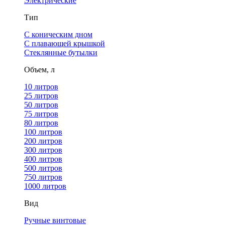
Электрические
Тип
С коническим дном
С плавающей крышкой
Стеклянные бутылки
Объем, л
10 литров
25 литров
50 литров
75 литров
80 литров
100 литров
200 литров
300 литров
400 литров
500 литров
750 литров
1000 литров
Вид
Ручные винтовые