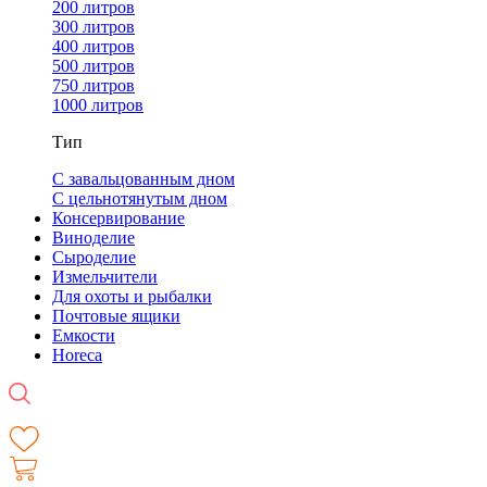
200 литров
300 литров
400 литров
500 литров
750 литров
1000 литров
Тип
С завальцованным дном
С цельнотянутым дном
Консервирование
Виноделие
Сыроделие
Измельчители
Для охоты и рыбалки
Почтовые ящики
Емкости
Horeca