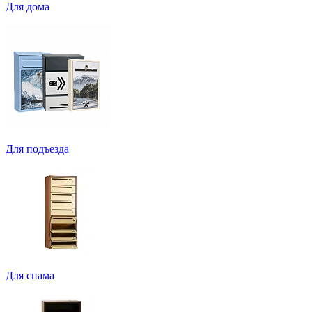
Для дома
Для подъезда
Для спама