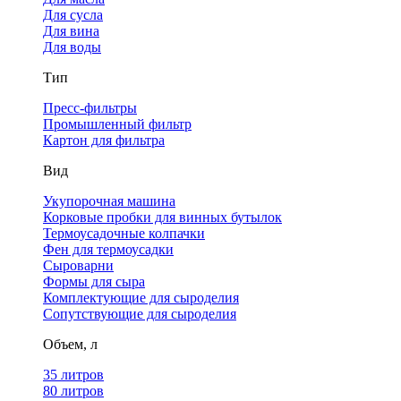
Для сусла
Для вина
Для воды
Тип
Пресс-фильтры
Промышленный фильтр
Картон для фильтра
Вид
Укупорочная машина
Корковые пробки для винных бутылок
Термоусадочные колпачки
Фен для термоусадки
Сыроварни
Формы для сыра
Комплектующие для сыроделия
Сопутствующие для сыроделия
Объем, л
35 литров
80 литров