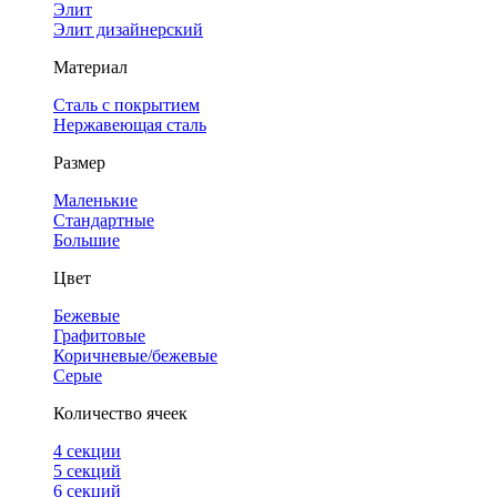
Элит
Элит дизайнерский
Материал
Сталь с покрытием
Нержавеющая сталь
Размер
Маленькие
Стандартные
Большие
Цвет
Бежевые
Графитовые
Коричневые/бежевые
Серые
Количество ячеек
4 cекции
5 секций
6 секций