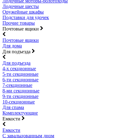
Лодочные моторы-болотоходы
Лодочные шесты
Оружейные шкафы
Подставки для удочек
Прочие товары
Почтовые ящики
Почтовые ящики
Для дома
Для подъезда
Для подъезда
4-х секционные
5-ти секционные
6-ти секционные
7-секционные
8-ми секционные
9-ти секционные
10-секционные
Для спама
Комплектующие
Емкости
Емкости
С завальцованным дном