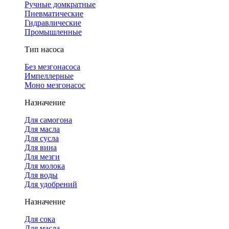
Ручные домкратные
Пневматические
Гидравлические
Промышленные
Тип насоса
Без мезгонасоса
Импеллерные
Моно мезгонасос
Назначение
Для самогона
Для масла
Для сусла
Для вина
Для мезги
Для молока
Для воды
Для удобрений
Назначение
Для сока
Для масла