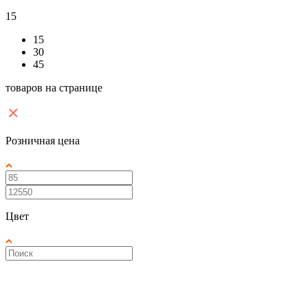
15
15
30
45
товаров на странице
Розничная цена
Цвет