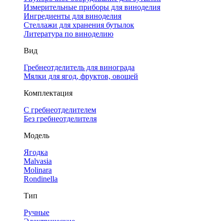
Измерительные приборы для виноделия
Ингредиенты для виноделия
Стеллажи для хранения бутылок
Литература по виноделию
Вид
Гребнеотделитель для винограда
Мялки для ягод, фруктов, овощей
Комплектация
С гребнеотделителем
Без гребнеотделителя
Модель
Ягодка
Malvasia
Molinara
Rondinella
Тип
Ручные