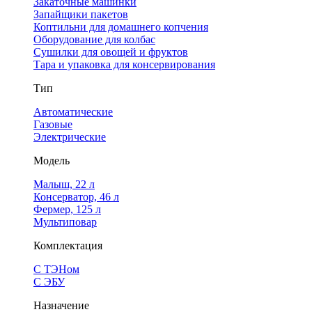
Закаточные машинки
Запайщики пакетов
Коптильни для домашнего копчения
Оборудование для колбас
Сушилки для овощей и фруктов
Тара и упаковка для консервирования
Тип
Автоматические
Газовые
Электрические
Модель
Малыш, 22 л
Консерватор, 46 л
Фермер, 125 л
Мультиповар
Комплектация
С ТЭНом
С ЭБУ
Назначение