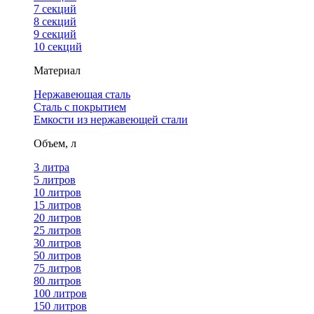
7 секций
8 секций
9 секций
10 секций
Материал
Нержавеющая сталь
Сталь с покрытием
Емкости из нержавеющей стали
Объем, л
3 литра
5 литров
10 литров
15 литров
20 литров
25 литров
30 литров
50 литров
75 литров
80 литров
100 литров
150 литров