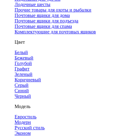
Лодочные шесты
Прочие товары для охоты и рыбалки
Почтовые ящики для дома
Почтовые ящики для подъезда
Почтовые ящики для спама
Комплектующие для почтовых ящиков
Цвет
Белый
Бежевый
Голубой
Графит
Зеленый
Коричневый
Серый
Синий
Черный
Модель
Евростиль
Модерн
Русский стиль
Эконом