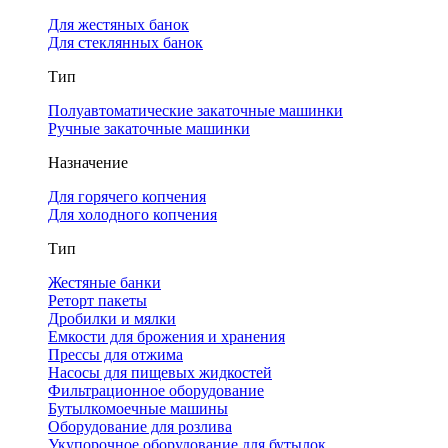
Для жестяных банок
Для стеклянных банок
Тип
Полуавтоматические закаточные машинки
Ручные закаточные машинки
Назначение
Для горячего копчения
Для холодного копчения
Тип
Жестяные банки
Реторт пакеты
Дробилки и мялки
Емкости для брожения и хранения
Прессы для отжима
Насосы для пищевых жидкостей
Фильтрационное оборудование
Бутылкомоечные машины
Оборудование для розлива
Укупорочное оборудование для бутылок