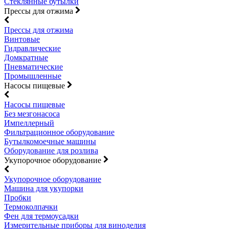
Стеклянные бутылки
Прессы для отжима
Прессы для отжима
Винтовые
Гидравлические
Домкратные
Пневматические
Промышленные
Насосы пищевые
Насосы пищевые
Без мезгонасоса
Импеллерный
Фильтрационное оборудование
Бутылкомоечные машины
Оборудование для розлива
Укупорочное оборудование
Укупорочное оборудование
Машина для укупорки
Пробки
Термоколпачки
Фен для термоусадки
Измерительные приборы для виноделия