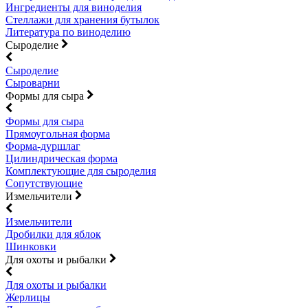
Ингредиенты для виноделия
Стеллажи для хранения бутылок
Литература по виноделию
Сыроделие
Сыроделие
Сыроварни
Формы для сыра
Формы для сыра
Прямоугольная форма
Форма-дуршлаг
Цилиндрическая форма
Комплектующие для сыроделия
Сопутствующие
Измельчители
Измельчители
Дробилки для яблок
Шинковки
Для охоты и рыбалки
Для охоты и рыбалки
Жерлицы