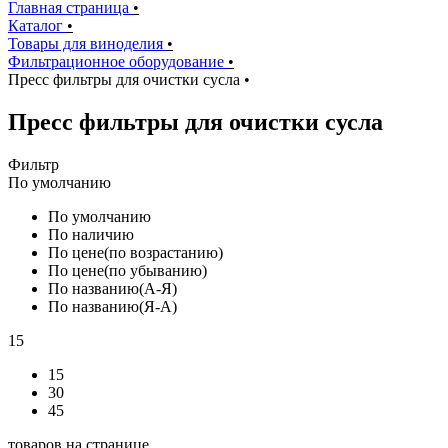
Главная страница
•
Каталог
•
Товары для виноделия
•
Фильтрационное оборудование
•
Пресс фильтры для очистки сусла
•
Пресс фильтры для очистки сусла
Фильтр
По умолчанию
По умолчанию
По наличию
По цене(по возрастанию)
По цене(по убыванию)
По названию(А-Я)
По названию(Я-А)
15
15
30
45
товаров на странице