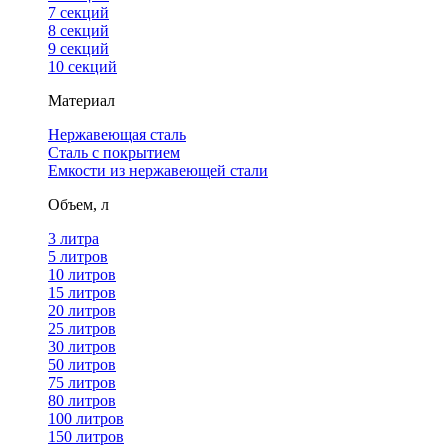
7 секций
8 секций
9 секций
10 секций
Материал
Нержавеющая сталь
Сталь с покрытием
Емкости из нержавеющей стали
Объем, л
3 литра
5 литров
10 литров
15 литров
20 литров
25 литров
30 литров
50 литров
75 литров
80 литров
100 литров
150 литров