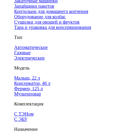
Закаточные машинки
Запайщики пакетов
Коптильни для домашнего копчения
Оборудование для колбас
Сушилки для овощей и фруктов
Тара и упаковка для консервирования
Тип
Автоматические
Газовые
Электрические
Модель
Малыш, 22 л
Консерватор, 46 л
Фермер, 125 л
Мультиповар
Комплектация
С ТЭНом
С ЭБУ
Назначение