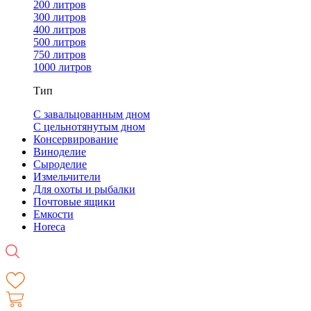
200 литров
300 литров
400 литров
500 литров
750 литров
1000 литров
Тип
С завальцованным дном
С цельнотянутым дном
Консервирование
Виноделие
Сыроделие
Измельчители
Для охоты и рыбалки
Почтовые ящики
Емкости
Horeca