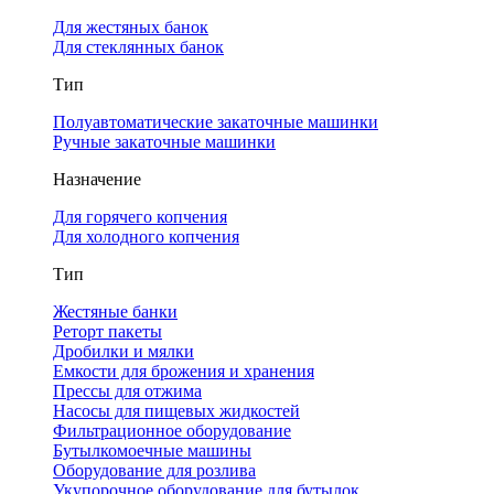
Для жестяных банок
Для стеклянных банок
Тип
Полуавтоматические закаточные машинки
Ручные закаточные машинки
Назначение
Для горячего копчения
Для холодного копчения
Тип
Жестяные банки
Реторт пакеты
Дробилки и мялки
Емкости для брожения и хранения
Прессы для отжима
Насосы для пищевых жидкостей
Фильтрационное оборудование
Бутылкомоечные машины
Оборудование для розлива
Укупорочное оборудование для бутылок