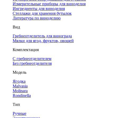
Измерительные приборы для виноделия
Ингредиенты для виноделия
Стеллажи для хранения бутылок
Литература по виноделию
Вид
Гребнеотделитель для винограда
Мялки для ягод, фруктов, овощей
Комплектация
С гребнеотделителем
Без гребнеотделителя
Модель
Ягодка
Malvasia
Molinara
Rondinella
Тип
Ручные