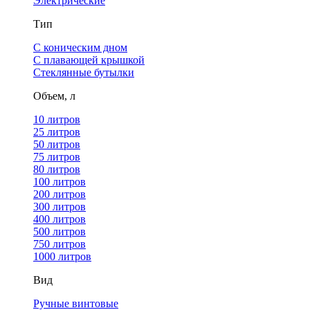
Электрические
Тип
С коническим дном
С плавающей крышкой
Стеклянные бутылки
Объем, л
10 литров
25 литров
50 литров
75 литров
80 литров
100 литров
200 литров
300 литров
400 литров
500 литров
750 литров
1000 литров
Вид
Ручные винтовые