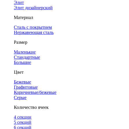
Элит
Элит дизайнерский
Материал
Сталь с покрытием
Нержавеющая сталь
Размер
Маленькие
Стандартные
Большие
Цвет
Бежевые
Графитовые
Коричневые/бежевые
Серые
Количество ячеек
4 cекции
5 секций
6 секций