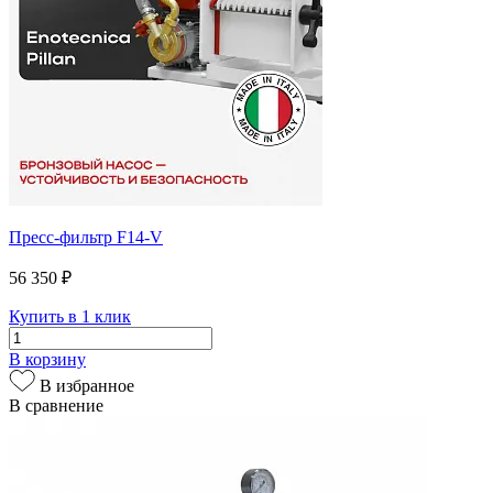
Пресс-фильтр F14-V
56 350 ₽
Купить в 1 клик
В корзину
В избранное
В сравнение