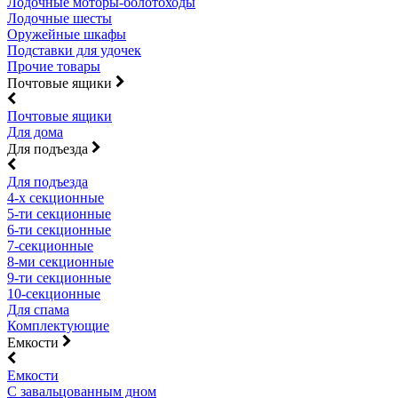
Лодочные моторы-болотоходы
Лодочные шесты
Оружейные шкафы
Подставки для удочек
Прочие товары
Почтовые ящики
Почтовые ящики
Для дома
Для подъезда
Для подъезда
4-х секционные
5-ти секционные
6-ти секционные
7-секционные
8-ми секционные
9-ти секционные
10-секционные
Для спама
Комплектующие
Емкости
Емкости
С завальцованным дном