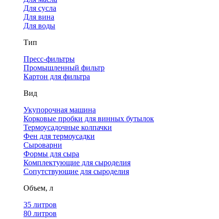
Для сусла
Для вина
Для воды
Тип
Пресс-фильтры
Промышленный фильтр
Картон для фильтра
Вид
Укупорочная машина
Корковые пробки для винных бутылок
Термоусадочные колпачки
Фен для термоусадки
Сыроварни
Формы для сыра
Комплектующие для сыроделия
Сопутствующие для сыроделия
Объем, л
35 литров
80 литров