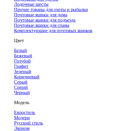
Лодочные шесты
Прочие товары для охоты и рыбалки
Почтовые ящики для дома
Почтовые ящики для подъезда
Почтовые ящики для спама
Комплектующие для почтовых ящиков
Цвет
Белый
Бежевый
Голубой
Графит
Зеленый
Коричневый
Серый
Синий
Черный
Модель
Евростиль
Модерн
Русский стиль
Эконом