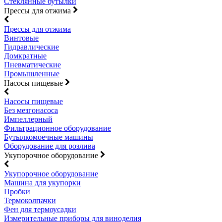
Стеклянные бутылки
Прессы для отжима
Прессы для отжима
Винтовые
Гидравлические
Домкратные
Пневматические
Промышленные
Насосы пищевые
Насосы пищевые
Без мезгонасоса
Импеллерный
Фильтрационное оборудование
Бутылкомоечные машины
Оборудование для розлива
Укупорочное оборудование
Укупорочное оборудование
Машина для укупорки
Пробки
Термоколпачки
Фен для термоусадки
Измерительные приборы для виноделия