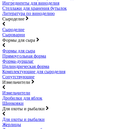
Ингредиенты для виноделия
Стеллажи для хранения бутылок
Литература по виноделию
Сыроделие
Сыроделие
Сыроварни
Формы для сыра
Формы для сыра
Прямоугольная форма
Форма-дуршлаг
Цилиндрическая форма
Комплектующие для сыроделия
Сопутствующие
Измельчители
Измельчители
Дробилки для яблок
Шинковки
Для охоты и рыбалки
Для охоты и рыбалки
Жерлицы