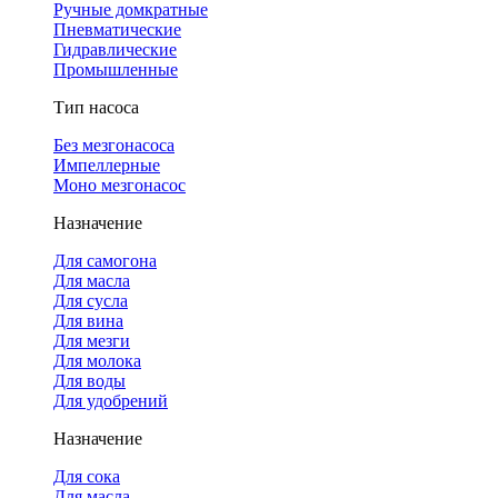
Ручные домкратные
Пневматические
Гидравлические
Промышленные
Тип насоса
Без мезгонасоса
Импеллерные
Моно мезгонасос
Назначение
Для самогона
Для масла
Для сусла
Для вина
Для мезги
Для молока
Для воды
Для удобрений
Назначение
Для сока
Для масла