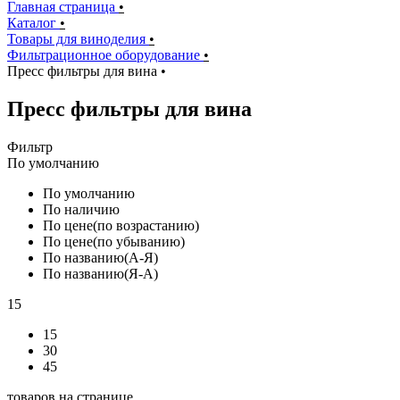
Главная страница
•
Каталог
•
Товары для виноделия
•
Фильтрационное оборудование
•
Пресс фильтры для вина
•
Пресс фильтры для вина
Фильтр
По умолчанию
По умолчанию
По наличию
По цене(по возрастанию)
По цене(по убыванию)
По названию(А-Я)
По названию(Я-А)
15
15
30
45
товаров на странице