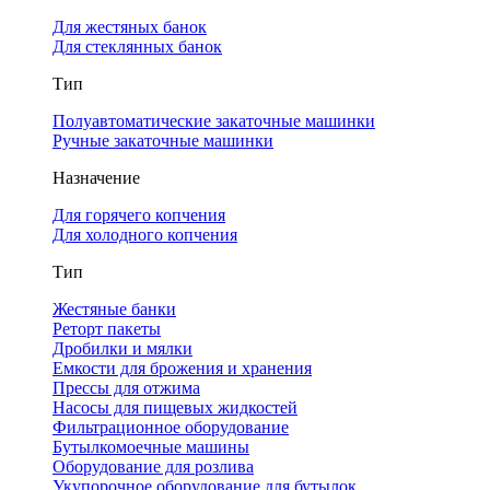
Для жестяных банок
Для стеклянных банок
Тип
Полуавтоматические закаточные машинки
Ручные закаточные машинки
Назначение
Для горячего копчения
Для холодного копчения
Тип
Жестяные банки
Реторт пакеты
Дробилки и мялки
Емкости для брожения и хранения
Прессы для отжима
Насосы для пищевых жидкостей
Фильтрационное оборудование
Бутылкомоечные машины
Оборудование для розлива
Укупорочное оборудование для бутылок