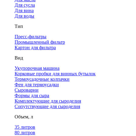
Для сусла
Для вина
Для воды
Тип
Пресс-фильтры
Промышленный фильтр
Картон для фильтра
Вид
Укупорочная машина
Корковые пробки для винных бутылок
Термоусадочные колпачки
Фен для термоусадки
Сыроварни
Формы для сыра
Комплектующие для сыроделия
Сопутствующие для сыроделия
Объем, л
35 литров
80 литров