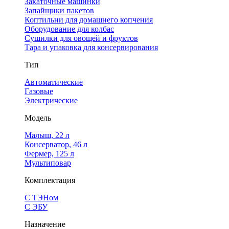
Закаточные машинки
Запайщики пакетов
Коптильни для домашнего копчения
Оборудование для колбас
Сушилки для овощей и фруктов
Тара и упаковка для консервирования
Тип
Автоматические
Газовые
Электрические
Модель
Малыш, 22 л
Консерватор, 46 л
Фермер, 125 л
Мультиповар
Комплектация
С ТЭНом
С ЭБУ
Назначение