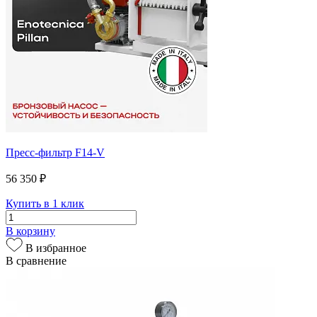
Пресс-фильтр F14-V
56 350 ₽
Купить в 1 клик
В корзину
В избранное
В сравнение