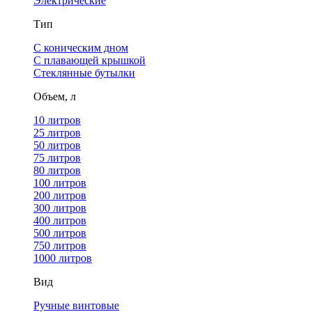
Электрические
Тип
С коническим дном
С плавающей крышкой
Стеклянные бутылки
Объем, л
10 литров
25 литров
50 литров
75 литров
80 литров
100 литров
200 литров
300 литров
400 литров
500 литров
750 литров
1000 литров
Вид
Ручные винтовые