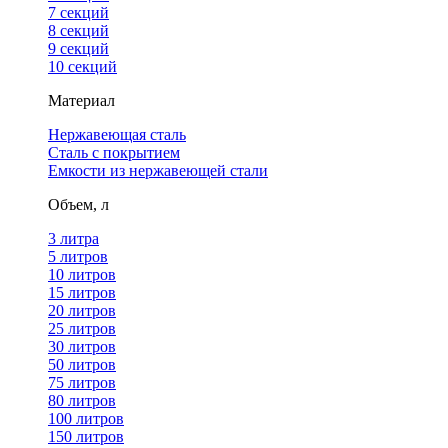
7 секций
8 секций
9 секций
10 секций
Материал
Нержавеющая сталь
Сталь с покрытием
Емкости из нержавеющей стали
Объем, л
3 литра
5 литров
10 литров
15 литров
20 литров
25 литров
30 литров
50 литров
75 литров
80 литров
100 литров
150 литров