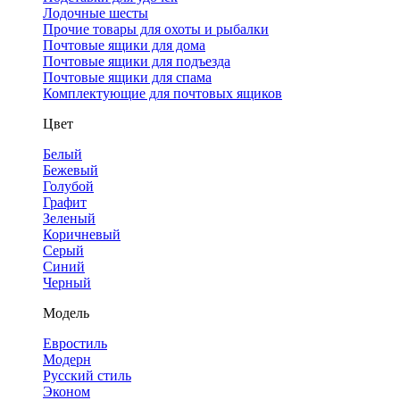
Лодочные шесты
Прочие товары для охоты и рыбалки
Почтовые ящики для дома
Почтовые ящики для подъезда
Почтовые ящики для спама
Комплектующие для почтовых ящиков
Цвет
Белый
Бежевый
Голубой
Графит
Зеленый
Коричневый
Серый
Синий
Черный
Модель
Евростиль
Модерн
Русский стиль
Эконом