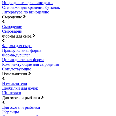
Ингредиенты для виноделия
Стеллажи для хранения бутылок
Литература по виноделию
Сыроделие
Сыроделие
Сыроварни
Формы для сыра
Формы для сыра
Прямоугольная форма
Форма-дуршлаг
Цилиндрическая форма
Комплектующие для сыроделия
Сопутствующие
Измельчители
Измельчители
Дробилки для яблок
Шинковки
Для охоты и рыбалки
Для охоты и рыбалки
Жерлицы