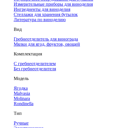
Измерительные приборы для виноделия
Ингредиенты для виноделия
Стеллажи для хранения бутылок
Литература по виноделию
Вид
Гребнеотделитель для винограда
Мялки для ягод, фруктов, овощей
Комплектация
С гребнеотделителем
Без гребнеотделителя
Модель
Ягодка
Malvasia
Molinara
Rondinella
Тип
Ручные