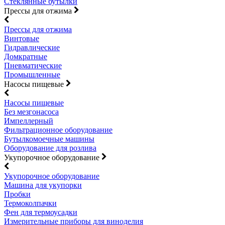
Стеклянные бутылки
Прессы для отжима
Прессы для отжима
Винтовые
Гидравлические
Домкратные
Пневматические
Промышленные
Насосы пищевые
Насосы пищевые
Без мезгонасоса
Импеллерный
Фильтрационное оборудование
Бутылкомоечные машины
Оборудование для розлива
Укупорочное оборудование
Укупорочное оборудование
Машина для укупорки
Пробки
Термоколпачки
Фен для термоусадки
Измерительные приборы для виноделия