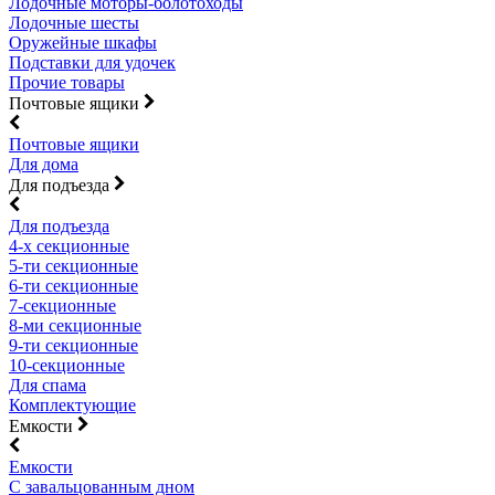
Лодочные моторы-болотоходы
Лодочные шесты
Оружейные шкафы
Подставки для удочек
Прочие товары
Почтовые ящики
Почтовые ящики
Для дома
Для подъезда
Для подъезда
4-х секционные
5-ти секционные
6-ти секционные
7-секционные
8-ми секционные
9-ти секционные
10-секционные
Для спама
Комплектующие
Емкости
Емкости
С завальцованным дном