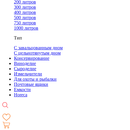
200 литров
300 литров
400 литров
500 литров
750 литров
1000 литров
Тип
С завальцованным дном
С цельнотянутым дном
Консервирование
Виноделие
Сыроделие
Измельчители
Для охоты и рыбалки
Почтовые ящики
Емкости
Horeca