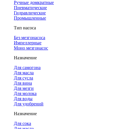
Ручные домкратные
Пневматические
Гидравлические
Промышленные
Тип насоса
Без мезгонасоса
Импеллерные
Моно мезгонасос
Назначение
Для самогона
Для масла
Для сусла
Для вина
Для мезги
Для молока
Для воды
Для удобрений
Назначение
Для сока
Для масла