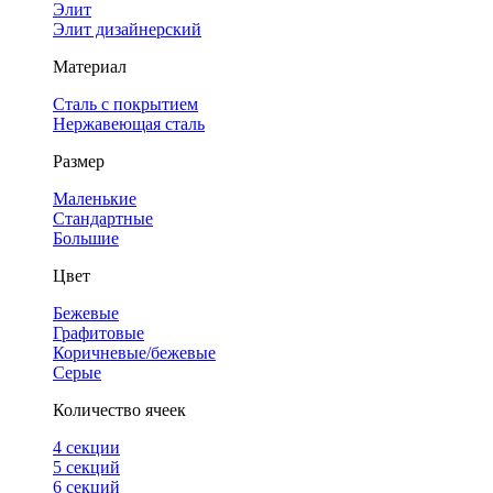
Элит
Элит дизайнерский
Материал
Сталь с покрытием
Нержавеющая сталь
Размер
Маленькие
Стандартные
Большие
Цвет
Бежевые
Графитовые
Коричневые/бежевые
Серые
Количество ячеек
4 cекции
5 секций
6 секций