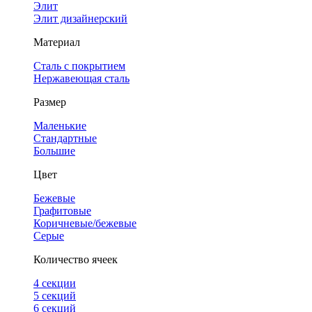
Элит
Элит дизайнерский
Материал
Сталь с покрытием
Нержавеющая сталь
Размер
Маленькие
Стандартные
Большие
Цвет
Бежевые
Графитовые
Коричневые/бежевые
Серые
Количество ячеек
4 cекции
5 секций
6 секций