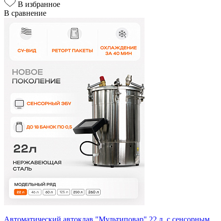
В избранное
В сравнение
Автоматический автоклав "Мультиповар" 22 л, с сенсорным