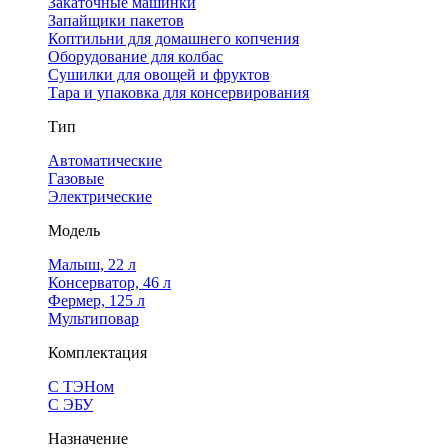
Закаточные машинки
Запайщики пакетов
Коптильни для домашнего копчения
Оборудование для колбас
Сушилки для овощей и фруктов
Тара и упаковка для консервирования
Тип
Автоматические
Газовые
Электрические
Модель
Малыш, 22 л
Консерватор, 46 л
Фермер, 125 л
Мультиповар
Комплектация
С ТЭНом
С ЭБУ
Назначение