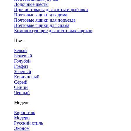
Лодочные шесты
Прочие товары для охоты и рыбалки
Почтовые ящики для дома
Почтовые ящики для подъезда
Почтовые ящики для спама
Комплектующие для почтовых ящиков
Цвет
Белый
Бежевый
Голубой
Графит
Зеленый
Коричневый
Серый
Синий
Черный
Модель
Евростиль
Модерн
Русский стиль
Эконом