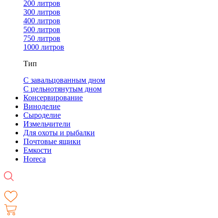
200 литров
300 литров
400 литров
500 литров
750 литров
1000 литров
Тип
С завальцованным дном
С цельнотянутым дном
Консервирование
Виноделие
Сыроделие
Измельчители
Для охоты и рыбалки
Почтовые ящики
Емкости
Horeca