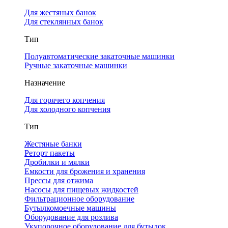
Для жестяных банок
Для стеклянных банок
Тип
Полуавтоматические закаточные машинки
Ручные закаточные машинки
Назначение
Для горячего копчения
Для холодного копчения
Тип
Жестяные банки
Реторт пакеты
Дробилки и мялки
Емкости для брожения и хранения
Прессы для отжима
Насосы для пищевых жидкостей
Фильтрационное оборудование
Бутылкомоечные машины
Оборудование для розлива
Укупорочное оборудование для бутылок