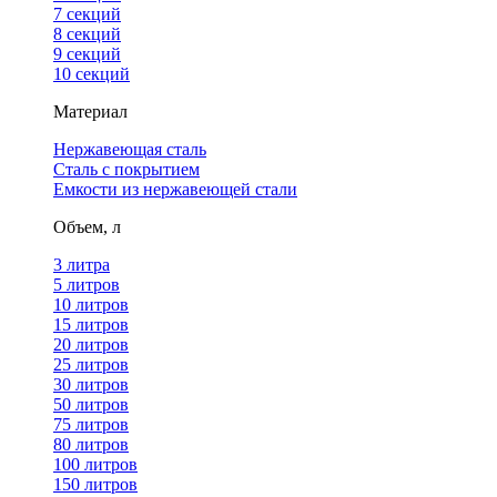
7 секций
8 секций
9 секций
10 секций
Материал
Нержавеющая сталь
Сталь с покрытием
Емкости из нержавеющей стали
Объем, л
3 литра
5 литров
10 литров
15 литров
20 литров
25 литров
30 литров
50 литров
75 литров
80 литров
100 литров
150 литров