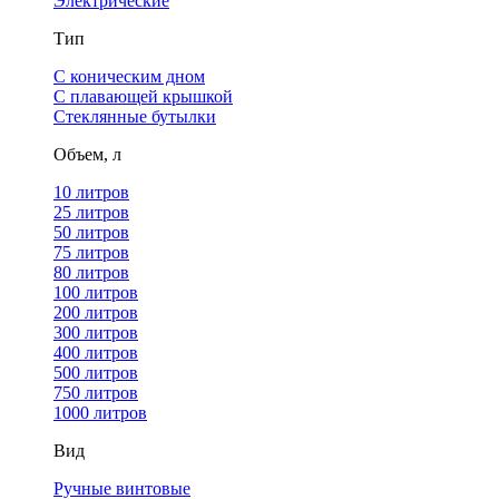
Электрические
Тип
С коническим дном
С плавающей крышкой
Стеклянные бутылки
Объем, л
10 литров
25 литров
50 литров
75 литров
80 литров
100 литров
200 литров
300 литров
400 литров
500 литров
750 литров
1000 литров
Вид
Ручные винтовые