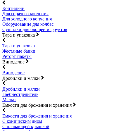
Коптильни
Для горячего копчения
Для холодного копчения
Оборудование для колбас
Сушилки для овощей и фруктов
Тара и упаковка
Тара и упаковка
Жестяные банки
Реторт-пакеты
Виноделие
Виноделие
Дробилки и мялки
Дробилки и мялки
Гребнеотделитель
Мялки
Емкости для брожения и хранения
Емкости для брожения и хранения
С коническим дном
С плавающей крышкой