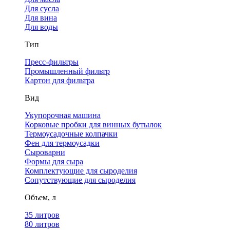
Для сусла
Для вина
Для воды
Тип
Пресс-фильтры
Промышленный фильтр
Картон для фильтра
Вид
Укупорочная машина
Корковые пробки для винных бутылок
Термоусадочные колпачки
Фен для термоусадки
Сыроварни
Формы для сыра
Комплектующие для сыроделия
Сопутствующие для сыроделия
Объем, л
35 литров
80 литров