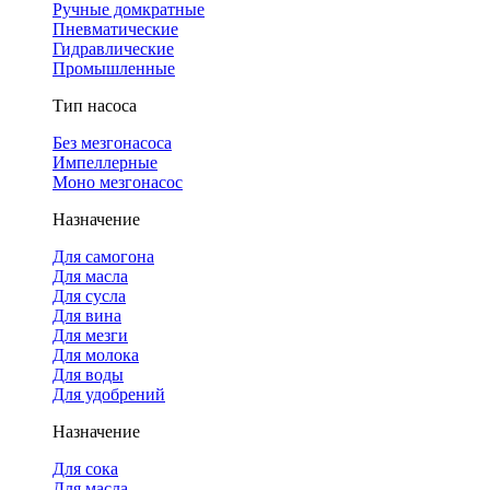
Ручные домкратные
Пневматические
Гидравлические
Промышленные
Тип насоса
Без мезгонасоса
Импеллерные
Моно мезгонасос
Назначение
Для самогона
Для масла
Для сусла
Для вина
Для мезги
Для молока
Для воды
Для удобрений
Назначение
Для сока
Для масла