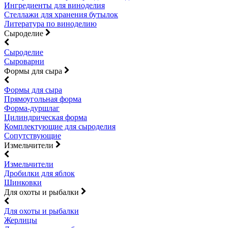
Ингредиенты для виноделия
Стеллажи для хранения бутылок
Литература по виноделию
Сыроделие
Сыроделие
Сыроварни
Формы для сыра
Формы для сыра
Прямоугольная форма
Форма-дуршлаг
Цилиндрическая форма
Комплектующие для сыроделия
Сопутствующие
Измельчители
Измельчители
Дробилки для яблок
Шинковки
Для охоты и рыбалки
Для охоты и рыбалки
Жерлицы