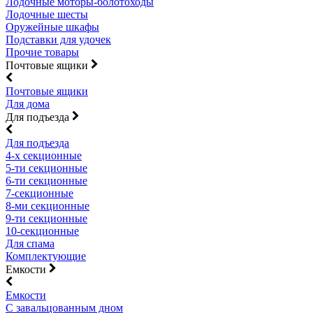
Лодочные моторы-болотоходы
Лодочные шесты
Оружейные шкафы
Подставки для удочек
Прочие товары
Почтовые ящики
Почтовые ящики
Для дома
Для подъезда
Для подъезда
4-х секционные
5-ти секционные
6-ти секционные
7-секционные
8-ми секционные
9-ти секционные
10-секционные
Для спама
Комплектующие
Емкости
Емкости
С завальцованным дном