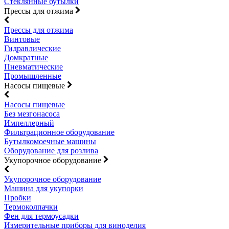
Стеклянные бутылки
Прессы для отжима
Прессы для отжима
Винтовые
Гидравлические
Домкратные
Пневматические
Промышленные
Насосы пищевые
Насосы пищевые
Без мезгонасоса
Импеллерный
Фильтрационное оборудование
Бутылкомоечные машины
Оборудование для розлива
Укупорочное оборудование
Укупорочное оборудование
Машина для укупорки
Пробки
Термоколпачки
Фен для термоусадки
Измерительные приборы для виноделия