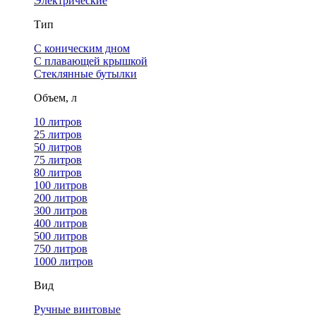
Электрические
Тип
С коническим дном
С плавающей крышкой
Стеклянные бутылки
Объем, л
10 литров
25 литров
50 литров
75 литров
80 литров
100 литров
200 литров
300 литров
400 литров
500 литров
750 литров
1000 литров
Вид
Ручные винтовые