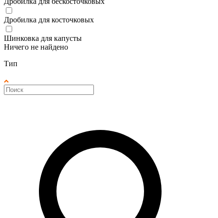
Дробилка для бескосточковых
Дробилка для косточковых
Шинковка для капусты
Ничего не найдено
Тип