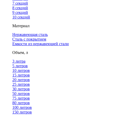
7 секций
8 секций
9 секций
10 секций
Материал
Нержавеющая сталь
Сталь с покрытием
Емкости из нержавеющей стали
Объем, л
3 литра
5 литров
10 литров
15 литров
20 литров
25 литров
30 литров
50 литров
75 литров
80 литров
100 литров
150 литров