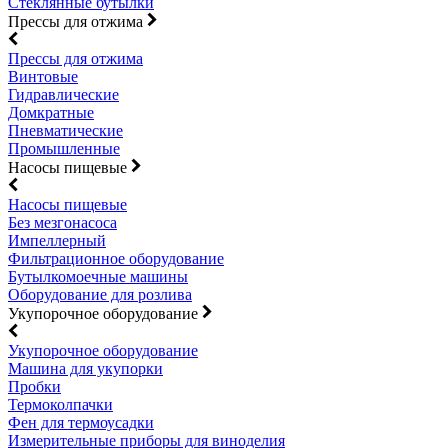
Стеклянные бутылки
Прессы для отжима
Прессы для отжима
Винтовые
Гидравлические
Домкратные
Пневматические
Промышленные
Насосы пищевые
Насосы пищевые
Без мезгонасоса
Импеллерный
Фильтрационное оборудование
Бутылкомоечные машины
Оборудование для розлива
Укупорочное оборудование
Укупорочное оборудование
Машина для укупорки
Пробки
Термоколпачки
Фен для термоусадки
Измерительные приборы для виноделия