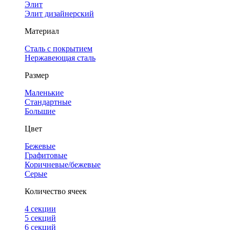
Элит
Элит дизайнерский
Материал
Сталь с покрытием
Нержавеющая сталь
Размер
Маленькие
Стандартные
Большие
Цвет
Бежевые
Графитовые
Коричневые/бежевые
Серые
Количество ячеек
4 cекции
5 секций
6 секций