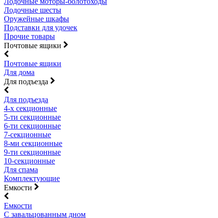
Лодочные моторы-болотоходы
Лодочные шесты
Оружейные шкафы
Подставки для удочек
Прочие товары
Почтовые ящики
Почтовые ящики
Для дома
Для подъезда
Для подъезда
4-х секционные
5-ти секционные
6-ти секционные
7-секционные
8-ми секционные
9-ти секционные
10-секционные
Для спама
Комплектующие
Емкости
Емкости
С завальцованным дном