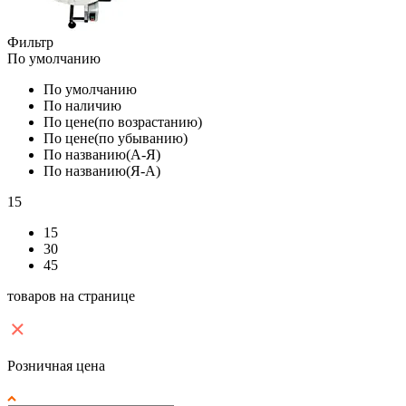
Фильтр
По умолчанию
По умолчанию
По наличию
По цене(по возрастанию)
По цене(по убыванию)
По названию(А-Я)
По названию(Я-А)
15
15
30
45
товаров на странице
Розничная цена