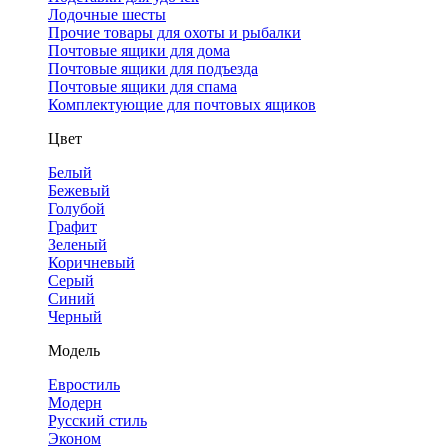
Лодочные шесты
Прочие товары для охоты и рыбалки
Почтовые ящики для дома
Почтовые ящики для подъезда
Почтовые ящики для спама
Комплектующие для почтовых ящиков
Цвет
Белый
Бежевый
Голубой
Графит
Зеленый
Коричневый
Серый
Синий
Черный
Модель
Евростиль
Модерн
Русский стиль
Эконом