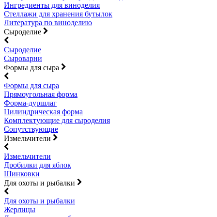
Ингредиенты для виноделия
Стеллажи для хранения бутылок
Литература по виноделию
Сыроделие
Сыроделие
Сыроварни
Формы для сыра
Формы для сыра
Прямоугольная форма
Форма-дуршлаг
Цилиндрическая форма
Комплектующие для сыроделия
Сопутствующие
Измельчители
Измельчители
Дробилки для яблок
Шинковки
Для охоты и рыбалки
Для охоты и рыбалки
Жерлицы