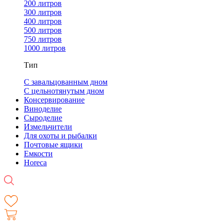
200 литров
300 литров
400 литров
500 литров
750 литров
1000 литров
Тип
С завальцованным дном
С цельнотянутым дном
Консервирование
Виноделие
Сыроделие
Измельчители
Для охоты и рыбалки
Почтовые ящики
Емкости
Horeca