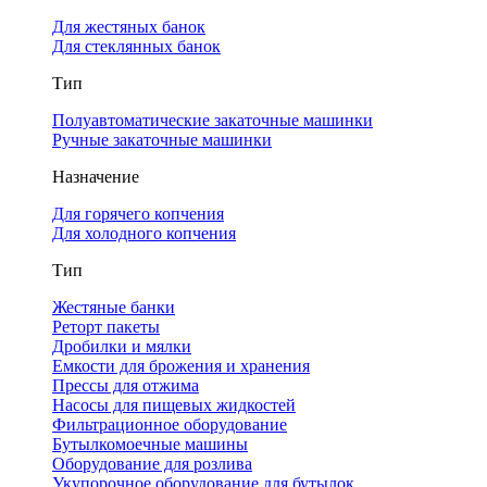
Для жестяных банок
Для стеклянных банок
Тип
Полуавтоматические закаточные машинки
Ручные закаточные машинки
Назначение
Для горячего копчения
Для холодного копчения
Тип
Жестяные банки
Реторт пакеты
Дробилки и мялки
Емкости для брожения и хранения
Прессы для отжима
Насосы для пищевых жидкостей
Фильтрационное оборудование
Бутылкомоечные машины
Оборудование для розлива
Укупорочное оборудование для бутылок