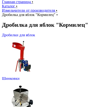
Главная страница
•
Каталог
•
Измельчители от производителя
•
Дробилка для яблок "Кормилец"
•
Дробилка для яблок "Кормилец"
Дробилки для яблок
Шинковки