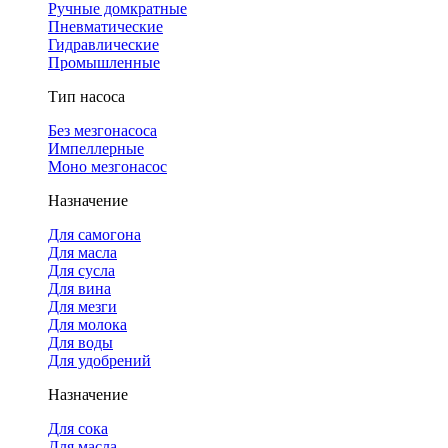
Ручные домкратные
Пневматические
Гидравлические
Промышленные
Тип насоса
Без мезгонасоса
Импеллерные
Моно мезгонасос
Назначение
Для самогона
Для масла
Для сусла
Для вина
Для мезги
Для молока
Для воды
Для удобрений
Назначение
Для сока
Для масла