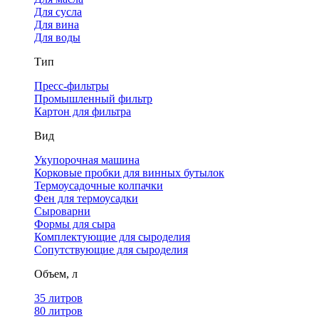
Для сусла
Для вина
Для воды
Тип
Пресс-фильтры
Промышленный фильтр
Картон для фильтра
Вид
Укупорочная машина
Корковые пробки для винных бутылок
Термоусадочные колпачки
Фен для термоусадки
Сыроварни
Формы для сыра
Комплектующие для сыроделия
Сопутствующие для сыроделия
Объем, л
35 литров
80 литров