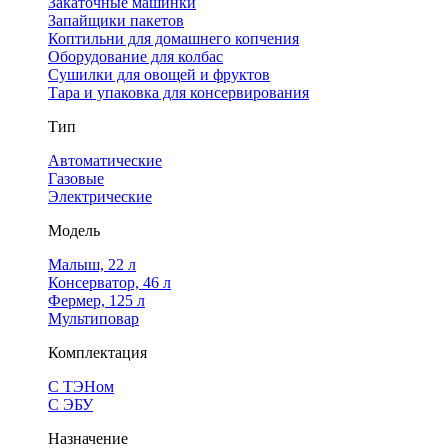
Закаточные машинки
Запайщики пакетов
Коптильни для домашнего копчения
Оборудование для колбас
Сушилки для овощей и фруктов
Тара и упаковка для консервирования
Тип
Автоматические
Газовые
Электрические
Модель
Малыш, 22 л
Консерватор, 46 л
Фермер, 125 л
Мультиповар
Комплектация
С ТЭНом
С ЭБУ
Назначение