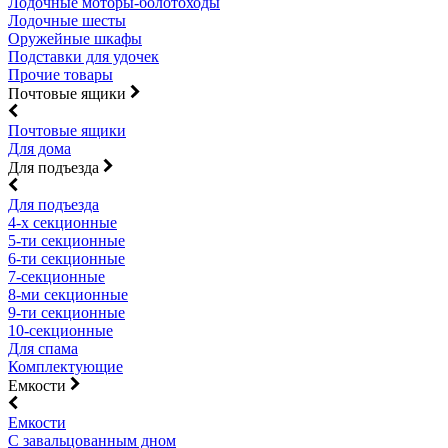
Лодочные моторы-болотоходы
Лодочные шесты
Оружейные шкафы
Подставки для удочек
Прочие товары
Почтовые ящики
Почтовые ящики
Для дома
Для подъезда
Для подъезда
4-х секционные
5-ти секционные
6-ти секционные
7-секционные
8-ми секционные
9-ти секционные
10-секционные
Для спама
Комплектующие
Емкости
Емкости
С завальцованным дном