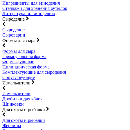
Ингредиенты для виноделия
Стеллажи для хранения бутылок
Литература по виноделию
Сыроделие
Сыроделие
Сыроварни
Формы для сыра
Формы для сыра
Прямоугольная форма
Форма-дуршлаг
Цилиндрическая форма
Комплектующие для сыроделия
Сопутствующие
Измельчители
Измельчители
Дробилки для яблок
Шинковки
Для охоты и рыбалки
Для охоты и рыбалки
Жерлицы