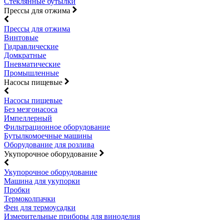
Стеклянные бутылки
Прессы для отжима
Прессы для отжима
Винтовые
Гидравлические
Домкратные
Пневматические
Промышленные
Насосы пищевые
Насосы пищевые
Без мезгонасоса
Импеллерный
Фильтрационное оборудование
Бутылкомоечные машины
Оборудование для розлива
Укупорочное оборудование
Укупорочное оборудование
Машина для укупорки
Пробки
Термоколпачки
Фен для термоусадки
Измерительные приборы для виноделия