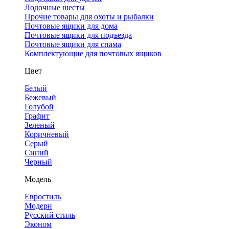
Лодочные шесты
Прочие товары для охоты и рыбалки
Почтовые ящики для дома
Почтовые ящики для подъезда
Почтовые ящики для спама
Комплектующие для почтовых ящиков
Цвет
Белый
Бежевый
Голубой
Графит
Зеленый
Коричневый
Серый
Синий
Черный
Модель
Евростиль
Модерн
Русский стиль
Эконом