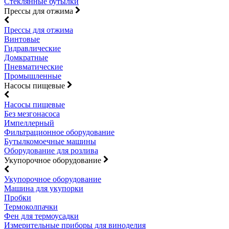
Стеклянные бутылки
Прессы для отжима
Прессы для отжима
Винтовые
Гидравлические
Домкратные
Пневматические
Промышленные
Насосы пищевые
Насосы пищевые
Без мезгонасоса
Импеллерный
Фильтрационное оборудование
Бутылкомоечные машины
Оборудование для розлива
Укупорочное оборудование
Укупорочное оборудование
Машина для укупорки
Пробки
Термоколпачки
Фен для термоусадки
Измерительные приборы для виноделия