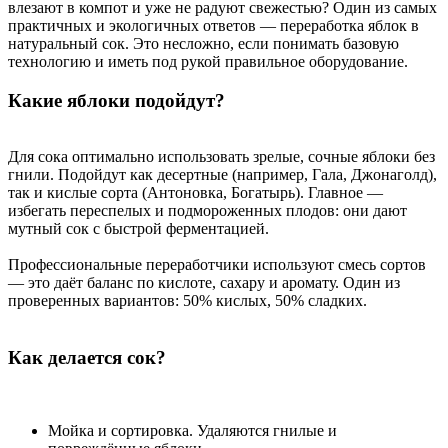
влезают в компот и уже не радуют свежестью? Один из самых
практичных и экологичных ответов — переработка яблок в
натуральный сок. Это несложно, если понимать базовую
технологию и иметь под рукой правильное оборудование.
Какие яблоки подойдут?
Для сока оптимально использовать зрелые, сочные яблоки без
гнили. Подойдут как десертные (например, Гала, Джонаголд),
так и кислые сорта (Антоновка, Богатырь). Главное —
избегать переспелых и подмороженных плодов: они дают
мутный сок с быстрой ферментацией.
Профессиональные переработчики используют смесь сортов
— это даёт баланс по кислоте, сахару и аромату. Один из
проверенных вариантов: 50% кислых, 50% сладких.
Как делается сок?
Мойка и сортировка. Удаляются гнилые и