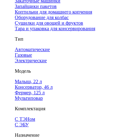
Закаточные машинки
Запайщики пакетов
Коптильни для домашнего копчения
Оборудование для колбас
Сушилки для овощей и фруктов
Тара и упаковка для консервирования
Тип
Автоматические
Газовые
Электрические
Модель
Малыш, 22 л
Консерватор, 46 л
Фермер, 125 л
Мультиповар
Комплектация
С ТЭНом
С ЭБУ
Назначение