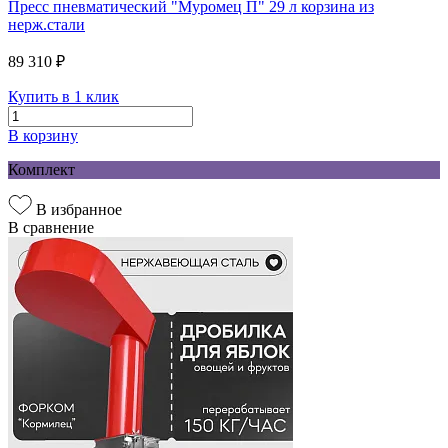
Пресс пневматический "Муромец П" 29 л корзина из
нерж.стали
89 310 ₽
Купить в 1 клик
В корзину
Комплект
В избранное
В сравнение