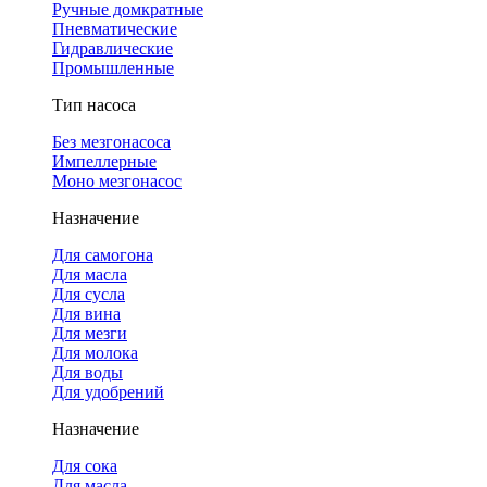
Ручные домкратные
Пневматические
Гидравлические
Промышленные
Тип насоса
Без мезгонасоса
Импеллерные
Моно мезгонасос
Назначение
Для самогона
Для масла
Для сусла
Для вина
Для мезги
Для молока
Для воды
Для удобрений
Назначение
Для сока
Для масла