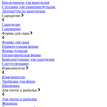
Ингредиенты для виноделия
Стеллажи для хранения бутылок
Литература по виноделию
Сыроделие
Сыроделие
Сыроварни
Формы для сыра
Формы для сыра
Прямоугольная форма
Форма-дуршлаг
Цилиндрическая форма
Комплектующие для сыроделия
Сопутствующие
Измельчители
Измельчители
Дробилки для яблок
Шинковки
Для охоты и рыбалки
Для охоты и рыбалки
Жерлицы