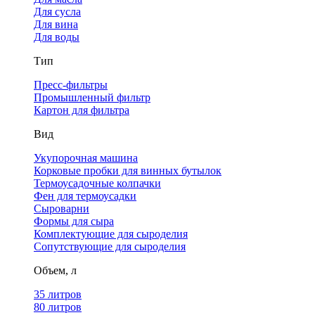
Для сусла
Для вина
Для воды
Тип
Пресс-фильтры
Промышленный фильтр
Картон для фильтра
Вид
Укупорочная машина
Корковые пробки для винных бутылок
Термоусадочные колпачки
Фен для термоусадки
Сыроварни
Формы для сыра
Комплектующие для сыроделия
Сопутствующие для сыроделия
Объем, л
35 литров
80 литров