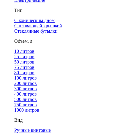
Электрические
Тип
С коническим дном
С плавающей крышкой
Стеклянные бутылки
Объем, л
10 литров
25 литров
50 литров
75 литров
80 литров
100 литров
200 литров
300 литров
400 литров
500 литров
750 литров
1000 литров
Вид
Ручные винтовые