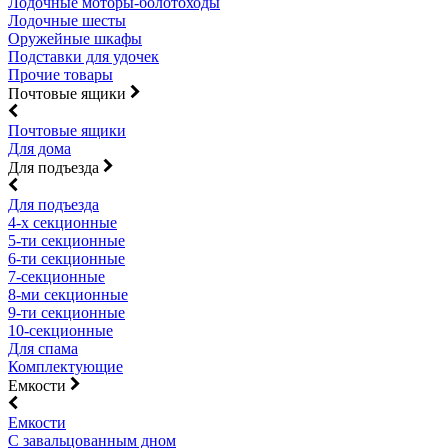
Лодочные моторы-болотоходы
Лодочные шесты
Оружейные шкафы
Подставки для удочек
Прочие товары
Почтовые ящики
Почтовые ящики
Для дома
Для подъезда
Для подъезда
4-х секционные
5-ти секционные
6-ти секционные
7-секционные
8-ми секционные
9-ти секционные
10-секционные
Для спама
Комплектующие
Емкости
Емкости
С завальцованным дном