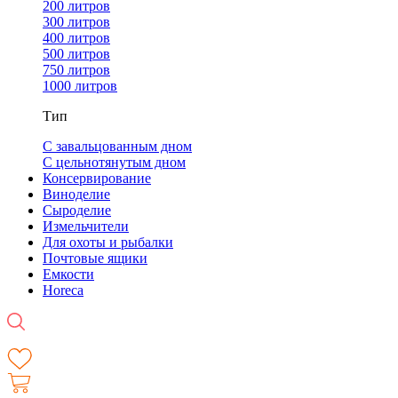
200 литров
300 литров
400 литров
500 литров
750 литров
1000 литров
Тип
С завальцованным дном
С цельнотянутым дном
Консервирование
Виноделие
Сыроделие
Измельчители
Для охоты и рыбалки
Почтовые ящики
Емкости
Horeca