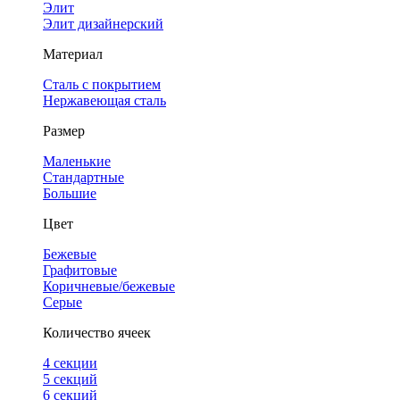
Элит
Элит дизайнерский
Материал
Сталь с покрытием
Нержавеющая сталь
Размер
Маленькие
Стандартные
Большие
Цвет
Бежевые
Графитовые
Коричневые/бежевые
Серые
Количество ячеек
4 cекции
5 секций
6 секций