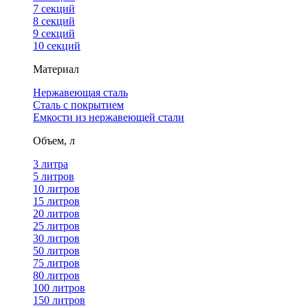
7 секций
8 секций
9 секций
10 секций
Материал
Нержавеющая сталь
Сталь с покрытием
Емкости из нержавеющей стали
Объем, л
3 литра
5 литров
10 литров
15 литров
20 литров
25 литров
30 литров
50 литров
75 литров
80 литров
100 литров
150 литров