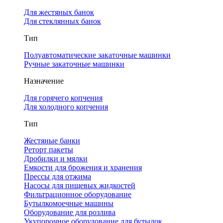
Для жестяных банок
Для стеклянных банок
Тип
Полуавтоматические закаточные машинки
Ручные закаточные машинки
Назначение
Для горячего копчения
Для холодного копчения
Тип
Жестяные банки
Реторт пакеты
Дробилки и мялки
Емкости для брожения и хранения
Прессы для отжима
Насосы для пищевых жидкостей
Фильтрационное оборудование
Бутылкомоечные машины
Оборудование для розлива
Укупорочное оборудование для бутылок