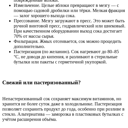
повреждённые яблоки.
Измельчение. Целые яблоки превращают в мезгу — с
помощью садовой дробилки или тёрки. Мелкая фракция
— залог хорошего выхода сока.
Прессование. Мезгу загружают в пресс. Это может быть
ручной винтовой пресс, гидравлический или шнековый.
При качественном оборудовании выход сока достигает
70% от массы сырья.
Фильтрация. Жмых отсеивается, сок можно процедить
дополнительно.
Пастеризация (по желанию). Сок нагревают до 80–85
°C, не доводя до кипения, и разливают в стерильные
бутылки или пакеты с герметичной укупоркой.
Свежий или пастеризованный?
Непастеризованный сок сохраняет максимум витаминов, но
хранится не более суток даже в холодильнике. Пастеризация
позволяет сохранить продукт до года, особенно при розливе в
стекло. Альтернатива — заморозка в пластиковых бутылках с
учётом расширения объёма.