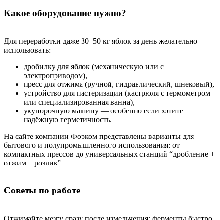
Какое оборудование нужно?
Для переработки даже 30–50 кг яблок за день желательно
использовать:
дробилку для яблок (механическую или с
электроприводом),
пресс для отжима (ручной, гидравлический, шнековый),
устройство для пастеризации (кастрюля с термометром
или специализированная ванна),
укупорочную машину — особенно если хотите
надёжную герметичность.
На сайте компании Форком представлены варианты для
бытового и полупромышленного использования: от
компактных прессов до универсальных станций “дробление +
отжим + розлив”.
Советы по работе
Отжимайте мезгу сразу после измельчения: ферменты быстро