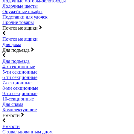
Лодочные моторы-болотоходы
Лодочные шесты
Оружейные шкафы
Подставки для удочек
Прочие товары
Почтовые ящики
Почтовые ящики
Для дома
Для подъезда
Для подъезда
4-х секционные
5-ти секционные
6-ти секционные
7-секционные
8-ми секционные
9-ти секционные
10-секционные
Для спама
Комплектующие
Емкости
Емкости
С завальцованным дном