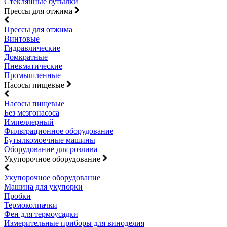
Стеклянные бутылки
Прессы для отжима
Прессы для отжима
Винтовые
Гидравлические
Домкратные
Пневматические
Промышленные
Насосы пищевые
Насосы пищевые
Без мезгонасоса
Импеллерный
Фильтрационное оборудование
Бутылкомоечные машины
Оборудование для розлива
Укупорочное оборудование
Укупорочное оборудование
Машина для укупорки
Пробки
Термоколпачки
Фен для термоусадки
Измерительные приборы для виноделия