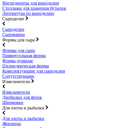
Ингредиенты для виноделия
Стеллажи для хранения бутылок
Литература по виноделию
Сыроделие
Сыроделие
Сыроварни
Формы для сыра
Формы для сыра
Прямоугольная форма
Форма-дуршлаг
Цилиндрическая форма
Комплектующие для сыроделия
Сопутствующие
Измельчители
Измельчители
Дробилки для яблок
Шинковки
Для охоты и рыбалки
Для охоты и рыбалки
Жерлицы