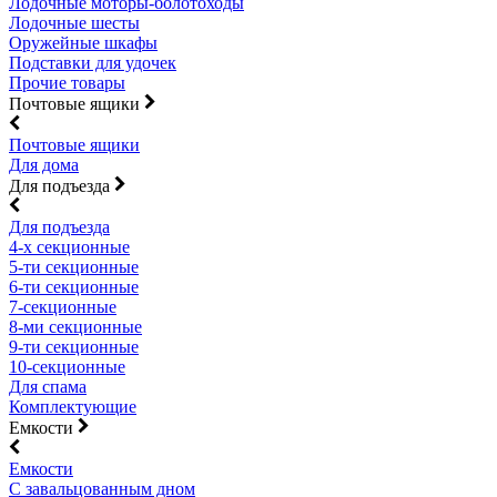
Лодочные моторы-болотоходы
Лодочные шесты
Оружейные шкафы
Подставки для удочек
Прочие товары
Почтовые ящики
Почтовые ящики
Для дома
Для подъезда
Для подъезда
4-х секционные
5-ти секционные
6-ти секционные
7-секционные
8-ми секционные
9-ти секционные
10-секционные
Для спама
Комплектующие
Емкости
Емкости
С завальцованным дном