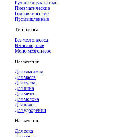
Ручные домкратные
Пневматические
Гидравлические
Промышленные
Тип насоса
Без мезгонасоса
Импеллерные
Моно мезгонасос
Назначение
Для самогона
Для масла
Для сусла
Для вина
Для мезги
Для молока
Для воды
Для удобрений
Назначение
Для сока
Для масла