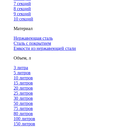
7 секций
8 секций
9 секций
10 секций
Материал
Нержавеющая сталь
Сталь с покрытием
Емкости из нержавеющей стали
Объем, л
3 литра
5 литров
10 литров
15 литров
20 литров
25 литров
30 литров
50 литров
75 литров
80 литров
100 литров
150 литров