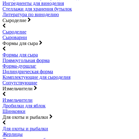
Ингредиенты для виноделия
Стеллажи для хранения бутылок
Литература по виноделию
Сыроделие
Сыроделие
Сыроварни
Формы для сыра
Формы для сыра
Прямоугольная форма
Форма-дуршлаг
Цилиндрическая форма
Комплектующие для сыроделия
Сопутствующие
Измельчители
Измельчители
Дробилки для яблок
Шинковки
Для охоты и рыбалки
Для охоты и рыбалки
Жерлицы