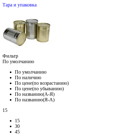
Тара и упаковка
Фильтр
По умолчанию
По умолчанию
По наличию
По цене(по возрастанию)
По цене(по убыванию)
По названию(А-Я)
По названию(Я-А)
15
15
30
45