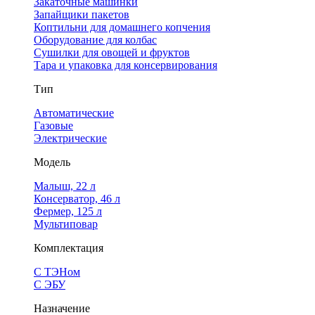
Закаточные машинки
Запайщики пакетов
Коптильни для домашнего копчения
Оборудование для колбас
Сушилки для овощей и фруктов
Тара и упаковка для консервирования
Тип
Автоматические
Газовые
Электрические
Модель
Малыш, 22 л
Консерватор, 46 л
Фермер, 125 л
Мультиповар
Комплектация
С ТЭНом
С ЭБУ
Назначение