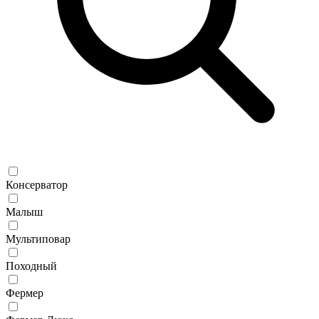
Консерватор
Малыш
Мультиповар
Походный
Фермер