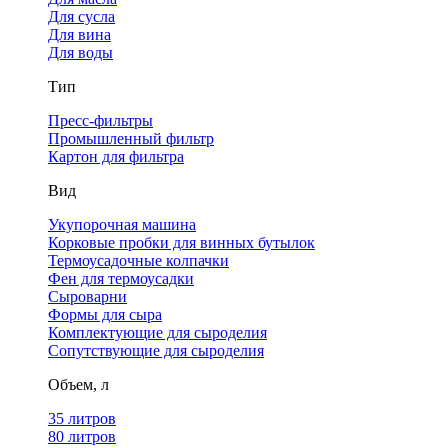
Для сусла
Для вина
Для воды
Тип
Пресс-фильтры
Промышленный фильтр
Картон для фильтра
Вид
Укупорочная машина
Корковые пробки для винных бутылок
Термоусадочные колпачки
Фен для термоусадки
Сыроварни
Формы для сыра
Комплектующие для сыроделия
Сопутствующие для сыроделия
Объем, л
35 литров
80 литров