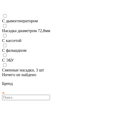
С дымогенератором
Насадка диаметром 72,8мм
С кассетой
С фальшдном
С ЭБУ
Сменные насадки, 3 шт
Ничего не найдено
Бренд