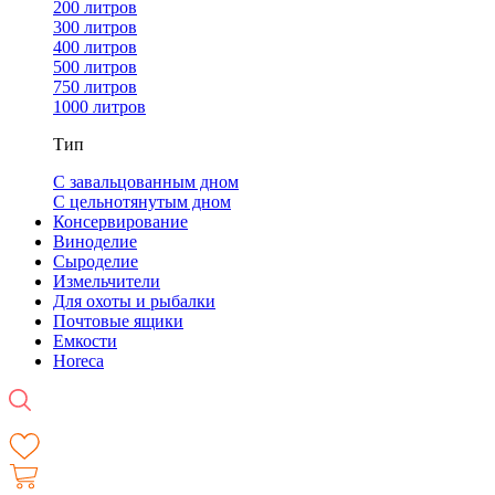
200 литров
300 литров
400 литров
500 литров
750 литров
1000 литров
Тип
С завальцованным дном
С цельнотянутым дном
Консервирование
Виноделие
Сыроделие
Измельчители
Для охоты и рыбалки
Почтовые ящики
Емкости
Horeca