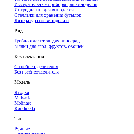
Измерительные приборы для виноделия
Ингредиенты для виноделия
Стеллажи для хранения бутылок
Литература по виноделию
Вид
Гребнеотделитель для винограда
Мялки для ягод, фруктов, овощей
Комплектация
С гребнеотделителем
Без гребнеотделителя
Модель
Ягодка
Malvasia
Molinara
Rondinella
Тип
Ручные