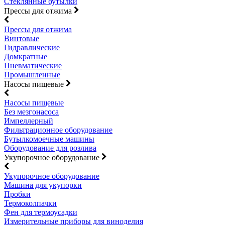
Стеклянные бутылки
Прессы для отжима
Прессы для отжима
Винтовые
Гидравлические
Домкратные
Пневматические
Промышленные
Насосы пищевые
Насосы пищевые
Без мезгонасоса
Импеллерный
Фильтрационное оборудование
Бутылкомоечные машины
Оборудование для розлива
Укупорочное оборудование
Укупорочное оборудование
Машина для укупорки
Пробки
Термоколпачки
Фен для термоусадки
Измерительные приборы для виноделия