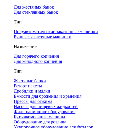
Для жестяных банок
Для стеклянных банок
Тип
Полуавтоматические закаточные машинки
Ручные закаточные машинки
Назначение
Для горячего копчения
Для холодного копчения
Тип
Жестяные банки
Реторт пакеты
Дробилки и мялки
Емкости для брожения и хранения
Прессы для отжима
Насосы для пищевых жидкостей
Фильтрационное оборудование
Бутылкомоечные машины
Оборудование для розлива
Укупорочное оборудование для бутылок