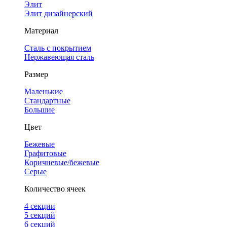
Элит
Элит дизайнерский
Материал
Сталь с покрытием
Нержавеющая сталь
Размер
Маленькие
Стандартные
Большие
Цвет
Бежевые
Графитовые
Коричневые/бежевые
Серые
Количество ячеек
4 cекции
5 секций
6 секций