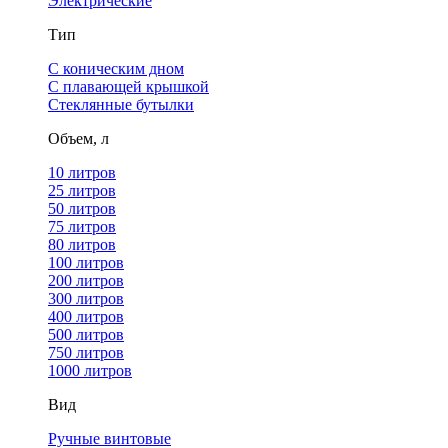
Электрические
Тип
С коническим дном
С плавающей крышкой
Стеклянные бутылки
Объем, л
10 литров
25 литров
50 литров
75 литров
80 литров
100 литров
200 литров
300 литров
400 литров
500 литров
750 литров
1000 литров
Вид
Ручные винтовые