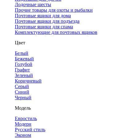
Лодочные шесты
Прочие товары для охоты и рыбалки
Почтовые ящики для дома
Почтовые ящики для подъезда
Почтовые ящики для спама
Комплектующие для почтовых ящиков
Цвет
Белый
Бежевый
Голубой
Графит
Зеленый
Коричневый
Серый
Синий
Черный
Модель
Евростиль
Модерн
Русский стиль
Эконом