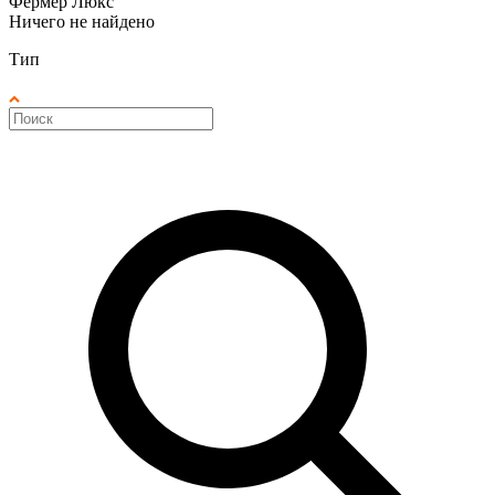
Фермер Люкс
Ничего не найдено
Тип