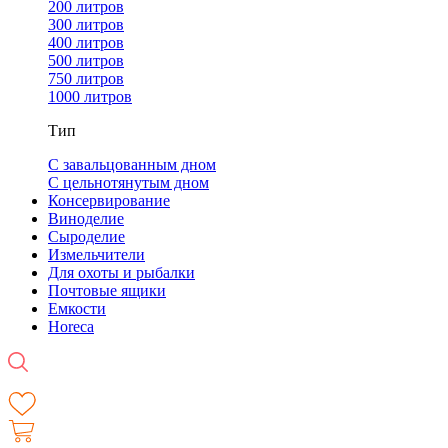
200 литров
300 литров
400 литров
500 литров
750 литров
1000 литров
Тип
С завальцованным дном
С цельнотянутым дном
Консервирование
Виноделие
Сыроделие
Измельчители
Для охоты и рыбалки
Почтовые ящики
Емкости
Horeca