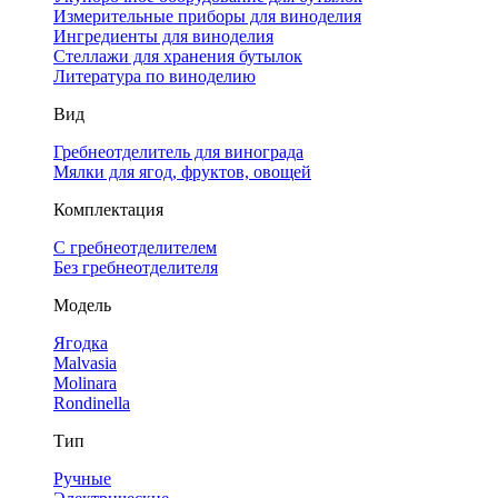
Измерительные приборы для виноделия
Ингредиенты для виноделия
Стеллажи для хранения бутылок
Литература по виноделию
Вид
Гребнеотделитель для винограда
Мялки для ягод, фруктов, овощей
Комплектация
С гребнеотделителем
Без гребнеотделителя
Модель
Ягодка
Malvasia
Molinara
Rondinella
Тип
Ручные