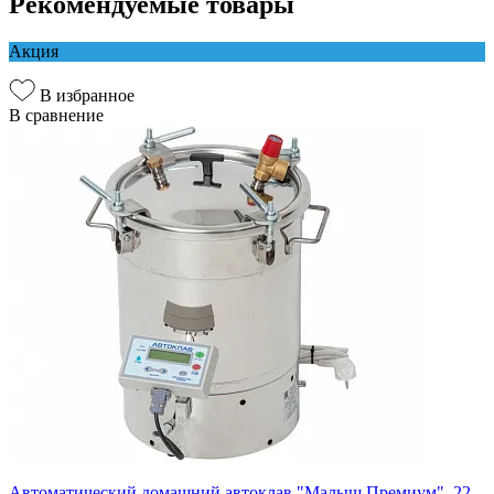
Рекомендуемые товары
Акция
В избранное
В сравнение
Автоматический домашний автоклав "Малыш Премиум", 22