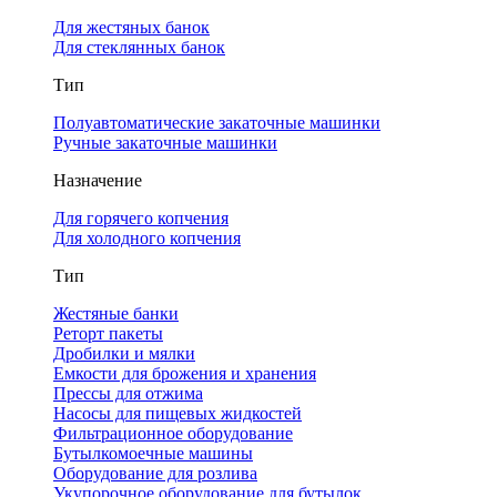
Для жестяных банок
Для стеклянных банок
Тип
Полуавтоматические закаточные машинки
Ручные закаточные машинки
Назначение
Для горячего копчения
Для холодного копчения
Тип
Жестяные банки
Реторт пакеты
Дробилки и мялки
Емкости для брожения и хранения
Прессы для отжима
Насосы для пищевых жидкостей
Фильтрационное оборудование
Бутылкомоечные машины
Оборудование для розлива
Укупорочное оборудование для бутылок