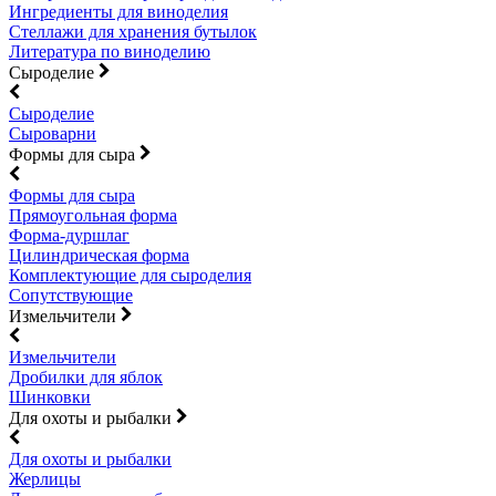
Ингредиенты для виноделия
Стеллажи для хранения бутылок
Литература по виноделию
Сыроделие
Сыроделие
Сыроварни
Формы для сыра
Формы для сыра
Прямоугольная форма
Форма-дуршлаг
Цилиндрическая форма
Комплектующие для сыроделия
Сопутствующие
Измельчители
Измельчители
Дробилки для яблок
Шинковки
Для охоты и рыбалки
Для охоты и рыбалки
Жерлицы