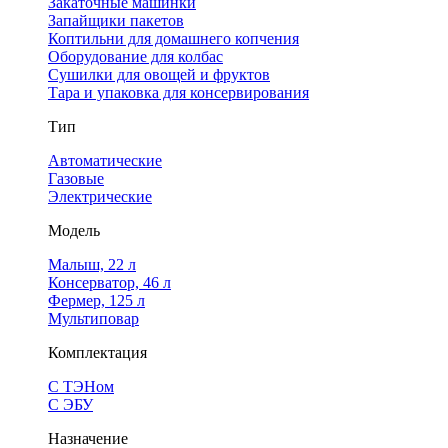
Закаточные машинки
Запайщики пакетов
Коптильни для домашнего копчения
Оборудование для колбас
Сушилки для овощей и фруктов
Тара и упаковка для консервирования
Тип
Автоматические
Газовые
Электрические
Модель
Малыш, 22 л
Консерватор, 46 л
Фермер, 125 л
Мультиповар
Комплектация
С ТЭНом
С ЭБУ
Назначение