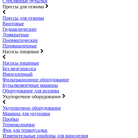
Стеклянные бутылки
Прессы для отжима
Прессы для отжима
Винтовые
Гидравлические
Домкратные
Пневматические
Промышленные
Насосы пищевые
Насосы пищевые
Без мезгонасоса
Импеллерный
Фильтрационное оборудование
Бутылкомоечные машины
Оборудование для розлива
Укупорочное оборудование
Укупорочное оборудование
Машина для укупорки
Пробки
Термоколпачки
Фен для термоусадки
Измерительные приборы для виноделия