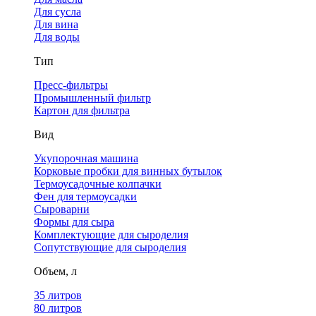
Для сусла
Для вина
Для воды
Тип
Пресс-фильтры
Промышленный фильтр
Картон для фильтра
Вид
Укупорочная машина
Корковые пробки для винных бутылок
Термоусадочные колпачки
Фен для термоусадки
Сыроварни
Формы для сыра
Комплектующие для сыроделия
Сопутствующие для сыроделия
Объем, л
35 литров
80 литров