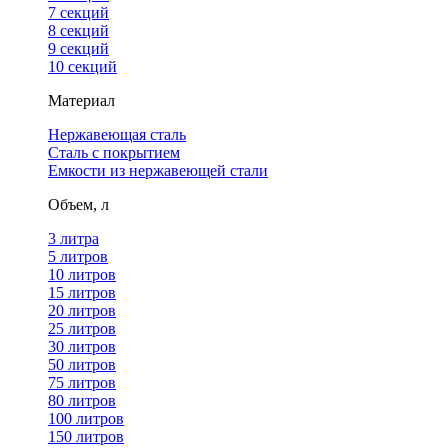
7 секций
8 секций
9 секций
10 секций
Материал
Нержавеющая сталь
Сталь с покрытием
Емкости из нержавеющей стали
Объем, л
3 литра
5 литров
10 литров
15 литров
20 литров
25 литров
30 литров
50 литров
75 литров
80 литров
100 литров
150 литров