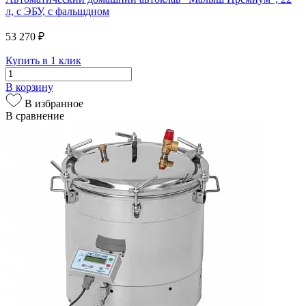
л, с ЭБУ, с фальшдном
53 270 ₽
Купить в 1 клик
В корзину
В избранное
В сравнение