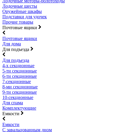
Лодочные моторы-болотоходы
Лодочные шесты
Оружейные шкафы
Подставки для удочек
Прочие товары
Почтовые ящики
Почтовые ящики
Для дома
Для подъезда
Для подъезда
4-х секционные
5-ти секционные
6-ти секционные
7-секционные
8-ми секционные
9-ти секционные
10-секционные
Для спама
Комплектующие
Емкости
Емкости
С завальцованным дном