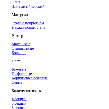
Элит
Элит дизайнерский
Материал
Сталь с покрытием
Нержавеющая сталь
Размер
Маленькие
Стандартные
Большие
Цвет
Бежевые
Графитовые
Коричневые/бежевые
Серые
Количество ячеек
4 cекции
5 секций
6 секций