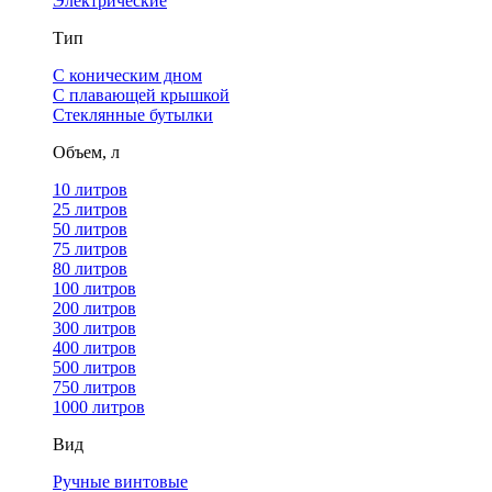
Электрические
Тип
С коническим дном
С плавающей крышкой
Стеклянные бутылки
Объем, л
10 литров
25 литров
50 литров
75 литров
80 литров
100 литров
200 литров
300 литров
400 литров
500 литров
750 литров
1000 литров
Вид
Ручные винтовые