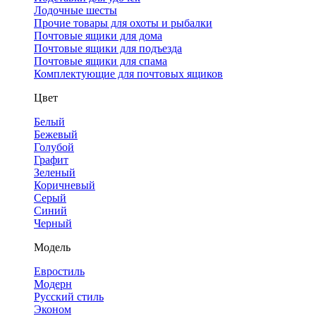
Лодочные шесты
Прочие товары для охоты и рыбалки
Почтовые ящики для дома
Почтовые ящики для подъезда
Почтовые ящики для спама
Комплектующие для почтовых ящиков
Цвет
Белый
Бежевый
Голубой
Графит
Зеленый
Коричневый
Серый
Синий
Черный
Модель
Евростиль
Модерн
Русский стиль
Эконом