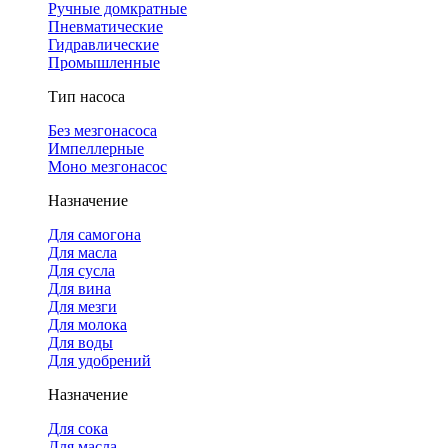
Ручные домкратные
Пневматические
Гидравлические
Промышленные
Тип насоса
Без мезгонасоса
Импеллерные
Моно мезгонасос
Назначение
Для самогона
Для масла
Для сусла
Для вина
Для мезги
Для молока
Для воды
Для удобрений
Назначение
Для сока
Для масла