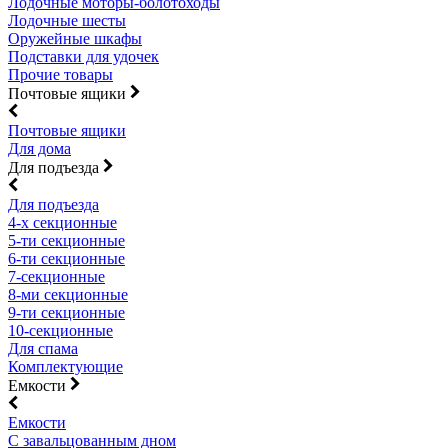
Лодочные моторы-болотоходы
Лодочные шесты
Оружейные шкафы
Подставки для удочек
Прочие товары
Почтовые ящики
Почтовые ящики
Для дома
Для подъезда
Для подъезда
4-х секционные
5-ти секционные
6-ти секционные
7-секционные
8-ми секционные
9-ти секционные
10-секционные
Для спама
Комплектующие
Емкости
Емкости
С завальцованным дном