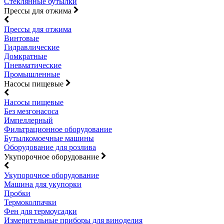
Стеклянные бутылки
Прессы для отжима
Прессы для отжима
Винтовые
Гидравлические
Домкратные
Пневматические
Промышленные
Насосы пищевые
Насосы пищевые
Без мезгонасоса
Импеллерный
Фильтрационное оборудование
Бутылкомоечные машины
Оборудование для розлива
Укупорочное оборудование
Укупорочное оборудование
Машина для укупорки
Пробки
Термоколпачки
Фен для термоусадки
Измерительные приборы для виноделия