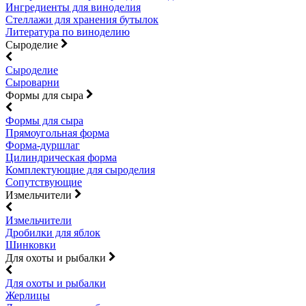
Ингредиенты для виноделия
Стеллажи для хранения бутылок
Литература по виноделию
Сыроделие
Сыроделие
Сыроварни
Формы для сыра
Формы для сыра
Прямоугольная форма
Форма-дуршлаг
Цилиндрическая форма
Комплектующие для сыроделия
Сопутствующие
Измельчители
Измельчители
Дробилки для яблок
Шинковки
Для охоты и рыбалки
Для охоты и рыбалки
Жерлицы