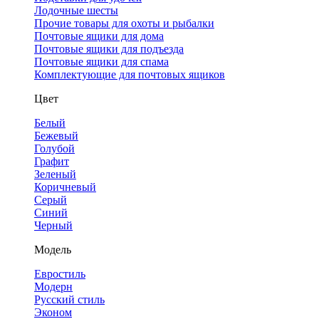
Лодочные шесты
Прочие товары для охоты и рыбалки
Почтовые ящики для дома
Почтовые ящики для подъезда
Почтовые ящики для спама
Комплектующие для почтовых ящиков
Цвет
Белый
Бежевый
Голубой
Графит
Зеленый
Коричневый
Серый
Синий
Черный
Модель
Евростиль
Модерн
Русский стиль
Эконом