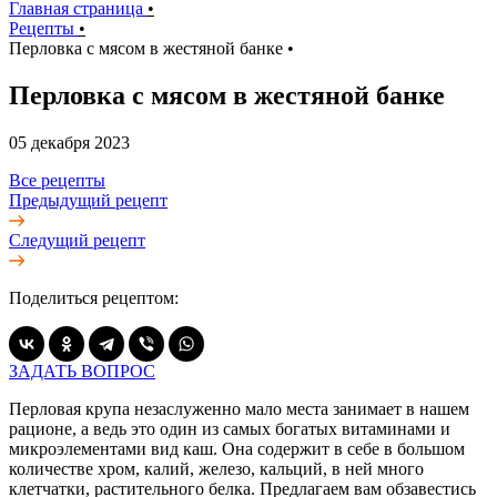
Главная страница
•
Рецепты
•
Перловка с мясом в жестяной банке
•
Перловка с мясом в жестяной банке
05 декабря 2023
Все рецепты
Предыдущий рецепт
Следущий рецепт
Поделиться рецептом:
ЗАДАТЬ ВОПРОС
Перловая крупа незаслуженно мало места занимает в нашем
рационе, а ведь это один из самых богатых витаминами и
микроэлементами вид каш. Она содержит в себе в большом
количестве хром, калий, железо, кальций, в ней много
клетчатки, растительного белка. Предлагаем вам обзавестись