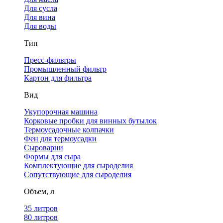
Для сусла
Для вина
Для воды
Тип
Пресс-фильтры
Промышленный фильтр
Картон для фильтра
Вид
Укупорочная машина
Корковые пробки для винных бутылок
Термоусадочные колпачки
Фен для термоусадки
Сыроварни
Формы для сыра
Комплектующие для сыроделия
Сопутствующие для сыроделия
Объем, л
35 литров
80 литров