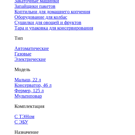
Закаточные машинки
Запайщики пакетов
Коптильни для домашнего копчения
Оборудование для колбас
Сушилки для овощей и фруктов
Тара и упаковка для консервирования
Тип
Автоматические
Газовые
Электрические
Модель
Малыш, 22 л
Консерватор, 46 л
Фермер, 125 л
Мультиповар
Комплектация
С ТЭНом
С ЭБУ
Назначение