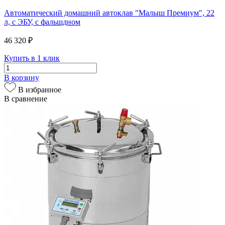
Автоматический домашний автоклав "Малыш Премиум", 22
л, с ЭБУ, с фальшдном
46 320 ₽
Купить в 1 клик
В корзину
В избранное
В сравнение