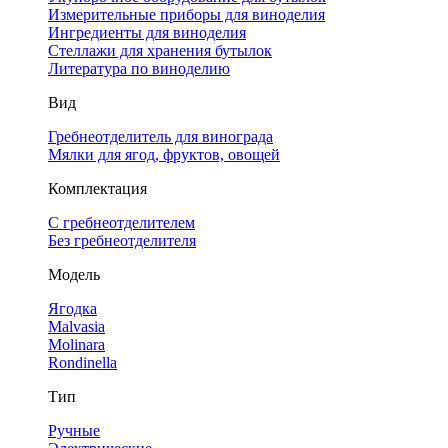
Измерительные приборы для виноделия
Ингредиенты для виноделия
Стеллажи для хранения бутылок
Литература по виноделию
Вид
Гребнеотделитель для винограда
Мялки для ягод, фруктов, овощей
Комплектация
С гребнеотделителем
Без гребнеотделителя
Модель
Ягодка
Malvasia
Molinara
Rondinella
Тип
Ручные