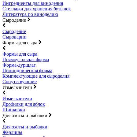
Ингредиенты для виноделия
Стеллажи для хранения бутылок
Литература по виноделию
Сыроделие
Сыроделие
Сыроварни
Формы для сыра
Формы для сыра
Прямоугольная форма
Форма-дуршлаг
Цилиндрическая форма
Комплектующие для сыроделия
Сопутствующие
Измельчители
Измельчители
Дробилки для яблок
Шинковки
Для охоты и рыбалки
Для охоты и рыбалки
Жерлицы