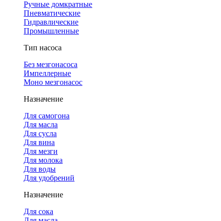
Ручные домкратные
Пневматические
Гидравлические
Промышленные
Тип насоса
Без мезгонасоса
Импеллерные
Моно мезгонасос
Назначение
Для самогона
Для масла
Для сусла
Для вина
Для мезги
Для молока
Для воды
Для удобрений
Назначение
Для сока
Для масла