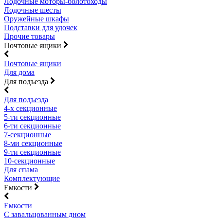
Лодочные моторы-болотоходы
Лодочные шесты
Оружейные шкафы
Подставки для удочек
Прочие товары
Почтовые ящики
Почтовые ящики
Для дома
Для подъезда
Для подъезда
4-х секционные
5-ти секционные
6-ти секционные
7-секционные
8-ми секционные
9-ти секционные
10-секционные
Для спама
Комплектующие
Емкости
Емкости
С завальцованным дном