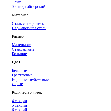
Элит
Элит дизайнерский
Материал
Сталь с покрытием
Нержавеющая сталь
Размер
Маленькие
Стандартные
Большие
Цвет
Бежевые
Графитовые
Коричневые/бежевые
Серые
Количество ячеек
4 cекции
5 секций
6 секций