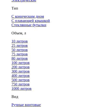
Электрические
Тип
С коническим дном
С плавающей крышкой
Стеклянные бутылки
Объем, л
10 литров
25 литров
50 литров
75 литров
80 литров
100 литров
200 литров
300 литров
400 литров
500 литров
750 литров
1000 литров
Вид
Ручные винтовые