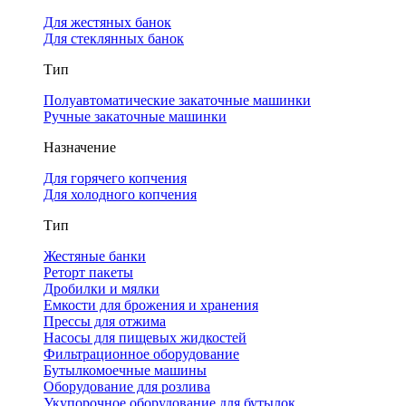
Для жестяных банок
Для стеклянных банок
Тип
Полуавтоматические закаточные машинки
Ручные закаточные машинки
Назначение
Для горячего копчения
Для холодного копчения
Тип
Жестяные банки
Реторт пакеты
Дробилки и мялки
Емкости для брожения и хранения
Прессы для отжима
Насосы для пищевых жидкостей
Фильтрационное оборудование
Бутылкомоечные машины
Оборудование для розлива
Укупорочное оборудование для бутылок