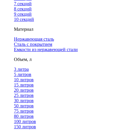
7 секций
8 секций
9 секций
10 секций
Материал
Нержавеющая сталь
Сталь с покрытием
Емкости из нержавеющей стали
Объем, л
3 литра
5 литров
10 литров
15 литров
20 литров
25 литров
30 литров
50 литров
75 литров
80 литров
100 литров
150 литров