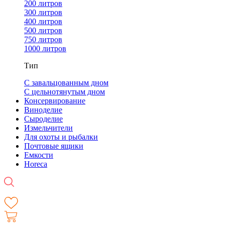
200 литров
300 литров
400 литров
500 литров
750 литров
1000 литров
Тип
С завальцованным дном
С цельнотянутым дном
Консервирование
Виноделие
Сыроделие
Измельчители
Для охоты и рыбалки
Почтовые ящики
Емкости
Horeca