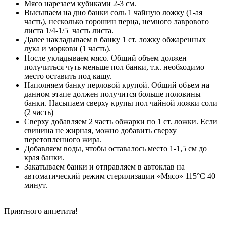
Мясо нарезаем кубиками 2-3 см.
Высыпаем на дно банки соль 1 чайную ложку (1-ая
часть), несколько горошин перца, немного лаврового
листа 1/4-1/5 часть листа.
Далее накладываем в банку 1 ст. ложку обжаренных
лука и моркови (1 часть).
После укладываем мясо. Общий объем должен
получиться чуть меньше пол банки, т.к. необходимо
место оставить под кашу.
Наполняем банку перловой крупой. Общий объем на
данном этапе должен получится больше половины
банки. Насыпаем сверху крупы пол чайной ложки соли
(2 часть)
Сверху добавляем 2 часть обжарки по 1 ст. ложки. Если
свинина не жирная, можно добавить сверху
перетопленного жира.
Добавляем воды, чтобы оставалось место 1-1,5 см до
края банки.
Закатываем банки и отправляем в автоклав на
автоматический режим стерилизации «Мясо» 115°С 40
минут.
Приятного аппетита!