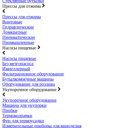
Стеклянные бутылки
Прессы для отжима
Прессы для отжима
Винтовые
Гидравлические
Домкратные
Пневматические
Промышленные
Насосы пищевые
Насосы пищевые
Без мезгонасоса
Импеллерный
Фильтрационное оборудование
Бутылкомоечные машины
Оборудование для розлива
Укупорочное оборудование
Укупорочное оборудование
Машина для укупорки
Пробки
Термоколпачки
Фен для термоусадки
Измерительные приборы для виноделия