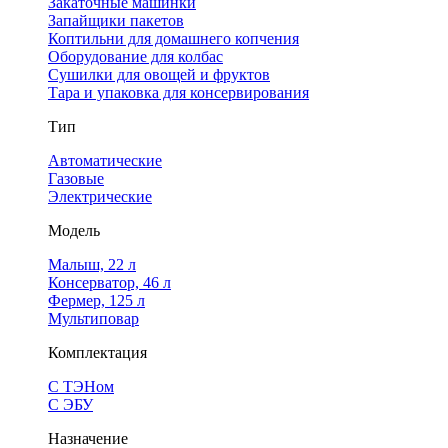
Закаточные машинки
Запайщики пакетов
Коптильни для домашнего копчения
Оборудование для колбас
Сушилки для овощей и фруктов
Тара и упаковка для консервирования
Тип
Автоматические
Газовые
Электрические
Модель
Малыш, 22 л
Консерватор, 46 л
Фермер, 125 л
Мультиповар
Комплектация
С ТЭНом
С ЭБУ
Назначение