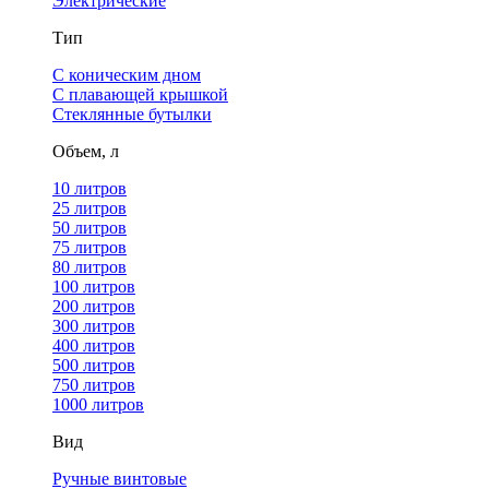
Электрические
Тип
С коническим дном
С плавающей крышкой
Стеклянные бутылки
Объем, л
10 литров
25 литров
50 литров
75 литров
80 литров
100 литров
200 литров
300 литров
400 литров
500 литров
750 литров
1000 литров
Вид
Ручные винтовые