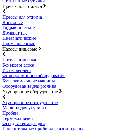
Стеклянные бутылки
Прессы для отжима
Прессы для отжима
Винтовые
Гидравлические
Домкратные
Пневматические
Промышленные
Насосы пищевые
Насосы пищевые
Без мезгонасоса
Импеллерный
Фильтрационное оборудование
Бутылкомоечные машины
Оборудование для розлива
Укупорочное оборудование
Укупорочное оборудование
Машина для укупорки
Пробки
Термоколпачки
Фен для термоусадки
Измерительные приборы для виноделия