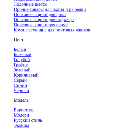
Лодочные шесты
Прочие товары для охоты и рыбалки
Почтовые ящики для дома
Почтовые ящики для подъезда
Почтовые ящики для спама
Комплектующие для почтовых ящиков
Цвет
Белый
Бежевый
Голубой
Графит
Зеленый
Коричневый
Серый
Синий
Черный
Модель
Евростиль
Модерн
Русский стиль
Эконом