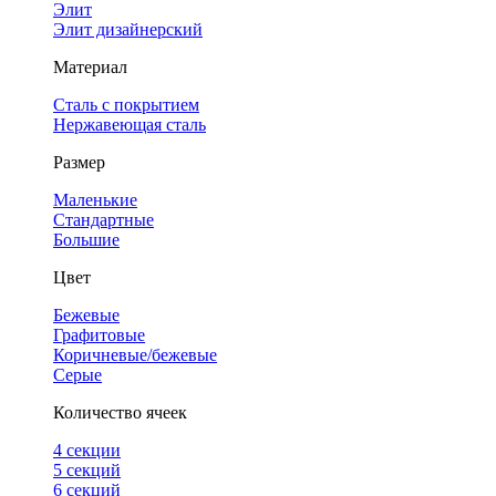
Элит
Элит дизайнерский
Материал
Сталь с покрытием
Нержавеющая сталь
Размер
Маленькие
Стандартные
Большие
Цвет
Бежевые
Графитовые
Коричневые/бежевые
Серые
Количество ячеек
4 cекции
5 секций
6 секций