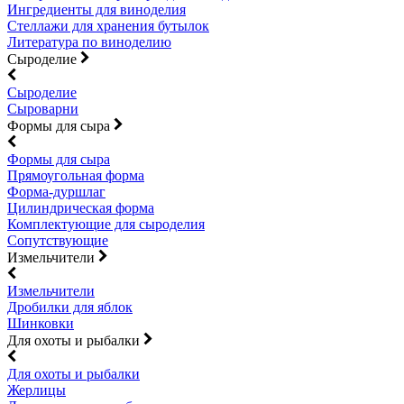
Ингредиенты для виноделия
Стеллажи для хранения бутылок
Литература по виноделию
Сыроделие
Сыроделие
Сыроварни
Формы для сыра
Формы для сыра
Прямоугольная форма
Форма-дуршлаг
Цилиндрическая форма
Комплектующие для сыроделия
Сопутствующие
Измельчители
Измельчители
Дробилки для яблок
Шинковки
Для охоты и рыбалки
Для охоты и рыбалки
Жерлицы