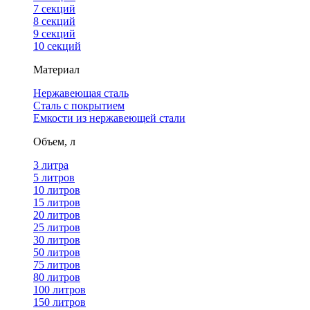
7 секций
8 секций
9 секций
10 секций
Материал
Нержавеющая сталь
Сталь с покрытием
Емкости из нержавеющей стали
Объем, л
3 литра
5 литров
10 литров
15 литров
20 литров
25 литров
30 литров
50 литров
75 литров
80 литров
100 литров
150 литров