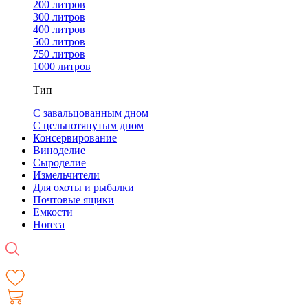
200 литров
300 литров
400 литров
500 литров
750 литров
1000 литров
Тип
С завальцованным дном
С цельнотянутым дном
Консервирование
Виноделие
Сыроделие
Измельчители
Для охоты и рыбалки
Почтовые ящики
Емкости
Horeca