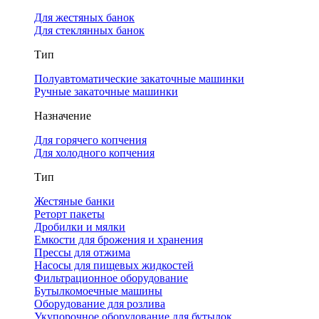
Для жестяных банок
Для стеклянных банок
Тип
Полуавтоматические закаточные машинки
Ручные закаточные машинки
Назначение
Для горячего копчения
Для холодного копчения
Тип
Жестяные банки
Реторт пакеты
Дробилки и мялки
Емкости для брожения и хранения
Прессы для отжима
Насосы для пищевых жидкостей
Фильтрационное оборудование
Бутылкомоечные машины
Оборудование для розлива
Укупорочное оборудование для бутылок