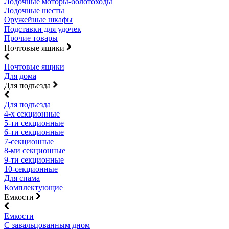
Лодочные моторы-болотоходы
Лодочные шесты
Оружейные шкафы
Подставки для удочек
Прочие товары
Почтовые ящики
Почтовые ящики
Для дома
Для подъезда
Для подъезда
4-х секционные
5-ти секционные
6-ти секционные
7-секционные
8-ми секционные
9-ти секционные
10-секционные
Для спама
Комплектующие
Емкости
Емкости
С завальцованным дном