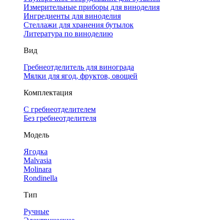
Измерительные приборы для виноделия
Ингредиенты для виноделия
Стеллажи для хранения бутылок
Литература по виноделию
Вид
Гребнеотделитель для винограда
Мялки для ягод, фруктов, овощей
Комплектация
С гребнеотделителем
Без гребнеотделителя
Модель
Ягодка
Malvasia
Molinara
Rondinella
Тип
Ручные