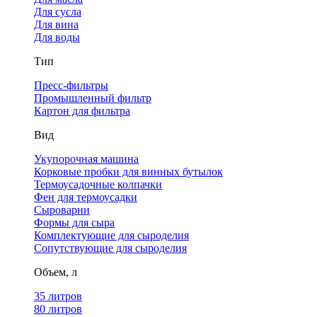
Для сусла
Для вина
Для воды
Тип
Пресс-фильтры
Промышленный фильтр
Картон для фильтра
Вид
Укупорочная машина
Корковые пробки для винных бутылок
Термоусадочные колпачки
Фен для термоусадки
Сыроварни
Формы для сыра
Комплектующие для сыроделия
Сопутствующие для сыроделия
Объем, л
35 литров
80 литров