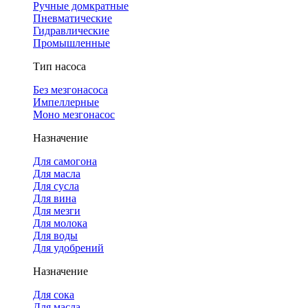
Ручные домкратные
Пневматические
Гидравлические
Промышленные
Тип насоса
Без мезгонасоса
Импеллерные
Моно мезгонасос
Назначение
Для самогона
Для масла
Для сусла
Для вина
Для мезги
Для молока
Для воды
Для удобрений
Назначение
Для сока
Для масла