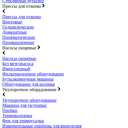
Стеклянные бутылки
Прессы для отжима
Прессы для отжима
Винтовые
Гидравлические
Домкратные
Пневматические
Промышленные
Насосы пищевые
Насосы пищевые
Без мезгонасоса
Импеллерный
Фильтрационное оборудование
Бутылкомоечные машины
Оборудование для розлива
Укупорочное оборудование
Укупорочное оборудование
Машина для укупорки
Пробки
Термоколпачки
Фен для термоусадки
Измерительные приборы для виноделия