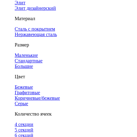
Элит
Элит дизайнерский
Материал
Сталь с покрытием
Нержавеющая сталь
Размер
Маленькие
Стандартные
Большие
Цвет
Бежевые
Графитовые
Коричневые/бежевые
Серые
Количество ячеек
4 cекции
5 секций
6 секций