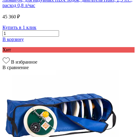
расход 0,8 л/час
45 360 ₽
Купить в 1 клик
В корзину
Хит
В избранное
В сравнение