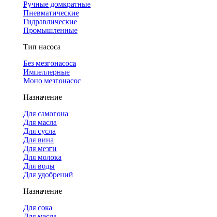
Ручные домкратные
Пневматические
Гидравлические
Промышленные
Тип насоса
Без мезгонасоса
Импеллерные
Моно мезгонасос
Назначение
Для самогона
Для масла
Для сусла
Для вина
Для мезги
Для молока
Для воды
Для удобрений
Назначение
Для сока
Для масла