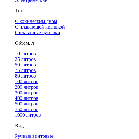
Электрические
Тип
С коническим дном
С плавающей крышкой
Стеклянные бутылки
Объем, л
10 литров
25 литров
50 литров
75 литров
80 литров
100 литров
200 литров
300 литров
400 литров
500 литров
750 литров
1000 литров
Вид
Ручные винтовые