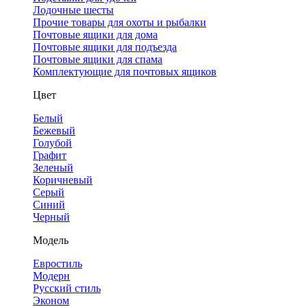
Лодочные шесты
Прочие товары для охоты и рыбалки
Почтовые ящики для дома
Почтовые ящики для подъезда
Почтовые ящики для спама
Комплектующие для почтовых ящиков
Цвет
Белый
Бежевый
Голубой
Графит
Зеленый
Коричневый
Серый
Синий
Черный
Модель
Евростиль
Модерн
Русский стиль
Эконом