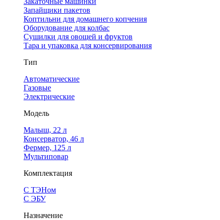
Закаточные машинки
Запайщики пакетов
Коптильни для домашнего копчения
Оборудование для колбас
Сушилки для овощей и фруктов
Тара и упаковка для консервирования
Тип
Автоматические
Газовые
Электрические
Модель
Малыш, 22 л
Консерватор, 46 л
Фермер, 125 л
Мультиповар
Комплектация
С ТЭНом
С ЭБУ
Назначение