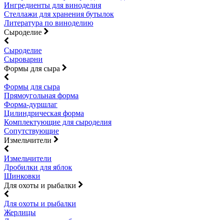
Ингредиенты для виноделия
Стеллажи для хранения бутылок
Литература по виноделию
Сыроделие
Сыроделие
Сыроварни
Формы для сыра
Формы для сыра
Прямоугольная форма
Форма-дуршлаг
Цилиндрическая форма
Комплектующие для сыроделия
Сопутствующие
Измельчители
Измельчители
Дробилки для яблок
Шинковки
Для охоты и рыбалки
Для охоты и рыбалки
Жерлицы