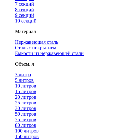
7 секций
8 секций
9 секций
10 секций
Материал
Нержавеющая сталь
Сталь с покрытием
Емкости из нержавеющей стали
Объем, л
3 литра
5 литров
10 литров
15 литров
20 литров
25 литров
30 литров
50 литров
75 литров
80 литров
100 литров
150 литров