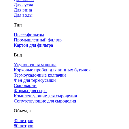
Для сусла
Для вина
Для воды
Тип
Пресс-фильтры
Промышленный фильтр
Картон для фильтра
Вид
Укупорочная машина
Корковые пробки для винных бутылок
Термоусадочные колпачки
Фен для термоусадки
Сыроварни
Формы для сыра
Комплектующие для сыроделия
Сопутствующие для сыроделия
Объем, л
35 литров
80 литров