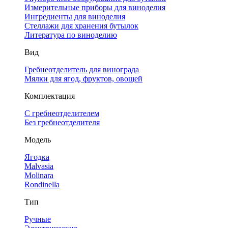
Измерительные приборы для виноделия
Ингредиенты для виноделия
Стеллажи для хранения бутылок
Литература по виноделию
Вид
Гребнеотделитель для винограда
Мялки для ягод, фруктов, овощей
Комплектация
С гребнеотделителем
Без гребнеотделителя
Модель
Ягодка
Malvasia
Molinara
Rondinella
Тип
Ручные