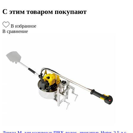
С этим товаром покупают
В избранное
В сравнение
Лиман-М, для надувных ПВХ лодок, двигатель Huter, 2,5 л.с.,