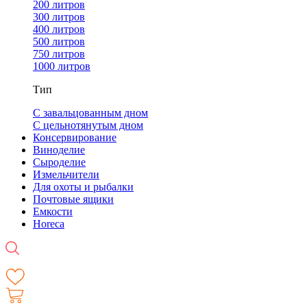
200 литров
300 литров
400 литров
500 литров
750 литров
1000 литров
Тип
С завальцованным дном
С цельнотянутым дном
Консервирование
Виноделие
Сыроделие
Измельчители
Для охоты и рыбалки
Почтовые ящики
Емкости
Horeca