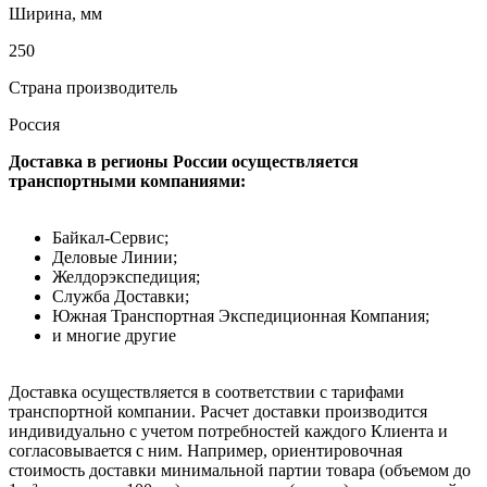
Ширина, мм
250
Страна производитель
Россия
Доставка в регионы России осуществляется
транспортными компаниями:
Байкал-Сервис;
Деловые Линии;
Желдорэкспедиция;
Служба Доставки;
Южная Транспортная Экспедиционная Компания;
и многие другие
Доставка осуществляется в соответствии с тарифами
транспортной компании. Расчет доставки производится
индивидуально с учетом потребностей каждого Клиента и
согласовывается с ним. Например, ориентировочная
стоимость доставки минимальной партии товара (объемом до