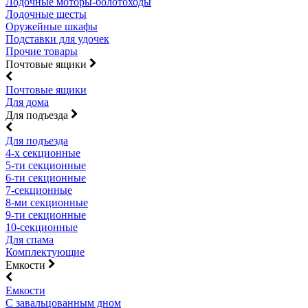
Лодочные моторы-болотоходы
Лодочные шесты
Оружейные шкафы
Подставки для удочек
Прочие товары
Почтовые ящики
Почтовые ящики
Для дома
Для подъезда
Для подъезда
4-х секционные
5-ти секционные
6-ти секционные
7-секционные
8-ми секционные
9-ти секционные
10-секционные
Для спама
Комплектующие
Емкости
Емкости
С завальцованным дном