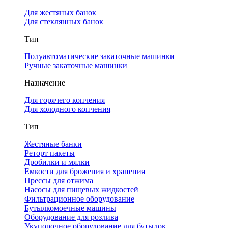
Для жестяных банок
Для стеклянных банок
Тип
Полуавтоматические закаточные машинки
Ручные закаточные машинки
Назначение
Для горячего копчения
Для холодного копчения
Тип
Жестяные банки
Реторт пакеты
Дробилки и мялки
Емкости для брожения и хранения
Прессы для отжима
Насосы для пищевых жидкостей
Фильтрационное оборудование
Бутылкомоечные машины
Оборудование для розлива
Укупорочное оборудование для бутылок