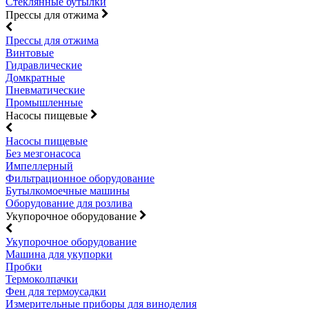
Стеклянные бутылки
Прессы для отжима
Прессы для отжима
Винтовые
Гидравлические
Домкратные
Пневматические
Промышленные
Насосы пищевые
Насосы пищевые
Без мезгонасоса
Импеллерный
Фильтрационное оборудование
Бутылкомоечные машины
Оборудование для розлива
Укупорочное оборудование
Укупорочное оборудование
Машина для укупорки
Пробки
Термоколпачки
Фен для термоусадки
Измерительные приборы для виноделия