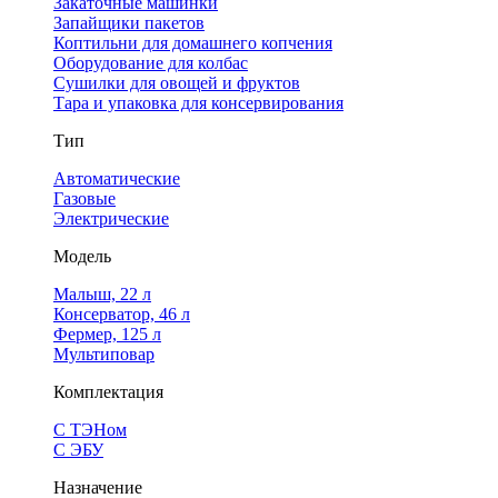
Закаточные машинки
Запайщики пакетов
Коптильни для домашнего копчения
Оборудование для колбас
Сушилки для овощей и фруктов
Тара и упаковка для консервирования
Тип
Автоматические
Газовые
Электрические
Модель
Малыш, 22 л
Консерватор, 46 л
Фермер, 125 л
Мультиповар
Комплектация
С ТЭНом
С ЭБУ
Назначение