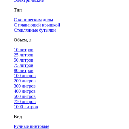
Электрические
Тип
С коническим дном
С плавающей крышкой
Стеклянные бутылки
Объем, л
10 литров
25 литров
50 литров
75 литров
80 литров
100 литров
200 литров
300 литров
400 литров
500 литров
750 литров
1000 литров
Вид
Ручные винтовые