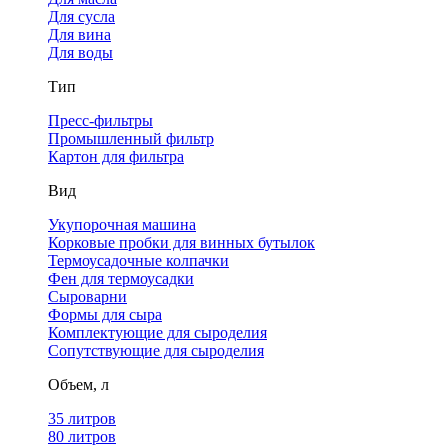
Для сусла
Для вина
Для воды
Тип
Пресс-фильтры
Промышленный фильтр
Картон для фильтра
Вид
Укупорочная машина
Корковые пробки для винных бутылок
Термоусадочные колпачки
Фен для термоусадки
Сыроварни
Формы для сыра
Комплектующие для сыроделия
Сопутствующие для сыроделия
Объем, л
35 литров
80 литров