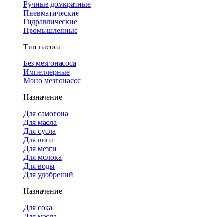
Ручные домкратные
Пневматические
Гидравлические
Промышленные
Тип насоса
Без мезгонасоса
Импеллерные
Моно мезгонасос
Назначение
Для самогона
Для масла
Для сусла
Для вина
Для мезги
Для молока
Для воды
Для удобрений
Назначение
Для сока
Для масла