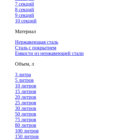
7 секций
8 секций
9 секций
10 секций
Материал
Нержавеющая сталь
Сталь с покрытием
Емкости из нержавеющей стали
Объем, л
3 литра
5 литров
10 литров
15 литров
20 литров
25 литров
30 литров
50 литров
75 литров
80 литров
100 литров
150 литров