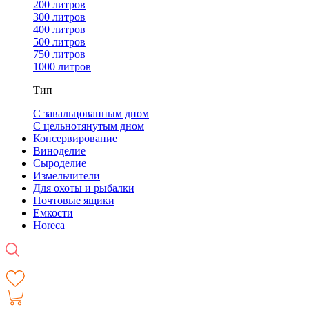
200 литров
300 литров
400 литров
500 литров
750 литров
1000 литров
Тип
С завальцованным дном
С цельнотянутым дном
Консервирование
Виноделие
Сыроделие
Измельчители
Для охоты и рыбалки
Почтовые ящики
Емкости
Horeca