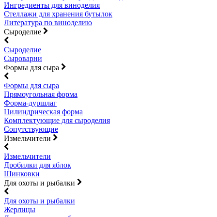
Ингредиенты для виноделия
Стеллажи для хранения бутылок
Литература по виноделию
Сыроделие
Сыроделие
Сыроварни
Формы для сыра
Формы для сыра
Прямоугольная форма
Форма-дуршлаг
Цилиндрическая форма
Комплектующие для сыроделия
Сопутствующие
Измельчители
Измельчители
Дробилки для яблок
Шинковки
Для охоты и рыбалки
Для охоты и рыбалки
Жерлицы