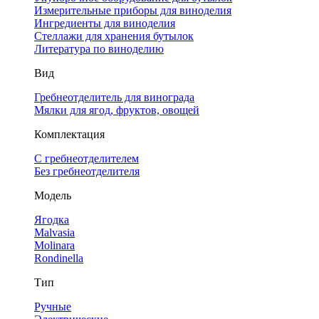
Измерительные приборы для виноделия
Ингредиенты для виноделия
Стеллажи для хранения бутылок
Литература по виноделию
Вид
Гребнеотделитель для винограда
Мялки для ягод, фруктов, овощей
Комплектация
С гребнеотделителем
Без гребнеотделителя
Модель
Ягодка
Malvasia
Molinara
Rondinella
Тип
Ручные