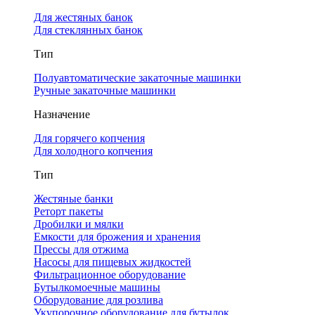
Для жестяных банок
Для стеклянных банок
Тип
Полуавтоматические закаточные машинки
Ручные закаточные машинки
Назначение
Для горячего копчения
Для холодного копчения
Тип
Жестяные банки
Реторт пакеты
Дробилки и мялки
Емкости для брожения и хранения
Прессы для отжима
Насосы для пищевых жидкостей
Фильтрационное оборудование
Бутылкомоечные машины
Оборудование для розлива
Укупорочное оборудование для бутылок