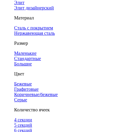
Элит
Элит дизайнерский
Материал
Сталь с покрытием
Нержавеющая сталь
Размер
Маленькие
Стандартные
Большие
Цвет
Бежевые
Графитовые
Коричневые/бежевые
Серые
Количество ячеек
4 cекции
5 секций
6 секций