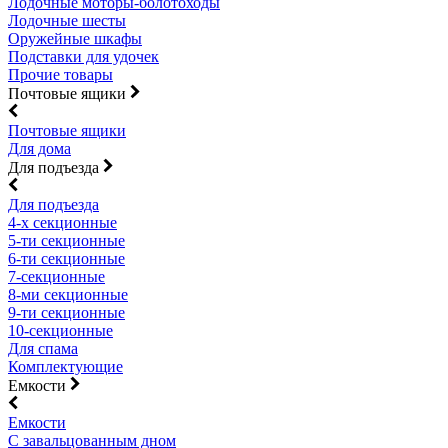
Лодочные моторы-болотоходы
Лодочные шесты
Оружейные шкафы
Подставки для удочек
Прочие товары
Почтовые ящики
Почтовые ящики
Для дома
Для подъезда
Для подъезда
4-х секционные
5-ти секционные
6-ти секционные
7-секционные
8-ми секционные
9-ти секционные
10-секционные
Для спама
Комплектующие
Емкости
Емкости
С завальцованным дном