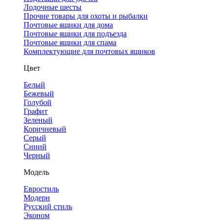
Лодочные шесты
Прочие товары для охоты и рыбалки
Почтовые ящики для дома
Почтовые ящики для подъезда
Почтовые ящики для спама
Комплектующие для почтовых ящиков
Цвет
Белый
Бежевый
Голубой
Графит
Зеленый
Коричневый
Серый
Синий
Черный
Модель
Евростиль
Модерн
Русский стиль
Эконом