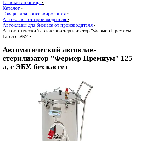
Главная страница
•
Каталог
•
Товары для консервирования
•
Автоклавы от производителя
•
Автоклавы для бизнеса от производителя
•
Автоматический автоклав-стерилизатор "Фермер Премиум"
125 л с ЭБУ
•
Автоматический автоклав-
стерилизатор "Фермер Премиум" 125
л, с ЭБУ, без кассет