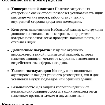
Универсальный монтаж:
Наличие загрузочных
отверстий с обеих сторон позволяет устанавливать ящик
как снаружи (на ворота, забор, стену), так и с
внутренней стороны двора или помещения.
Контроль наполнения:
Небольшой размер конструкции
дополнен специальными смотровыми прорезями,
которые позволяют легко проверять наличие почты, не
открывая ящик.
Долговечное покрытие:
Изделие окрашено
высококачественной полимерной краской, которая
надежно защищает металл от коррозии, выцветания и
воздействия атмосферных осадков.
Условия эксплуатации:
Конструкция полностью
адаптирована как для уличного размещения, так и для
установки внутри подъездов или офисных зданий.
Безопасность:
Для защиты корреспонденции от
несанкционированного доступа ящик комплектуется
надежным врезным замком и двумя ключами.
Комплектация: