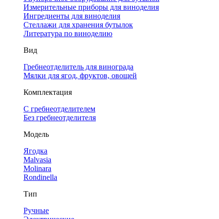
Измерительные приборы для виноделия
Ингредиенты для виноделия
Стеллажи для хранения бутылок
Литература по виноделию
Вид
Гребнеотделитель для винограда
Мялки для ягод, фруктов, овощей
Комплектация
С гребнеотделителем
Без гребнеотделителя
Модель
Ягодка
Malvasia
Molinara
Rondinella
Тип
Ручные