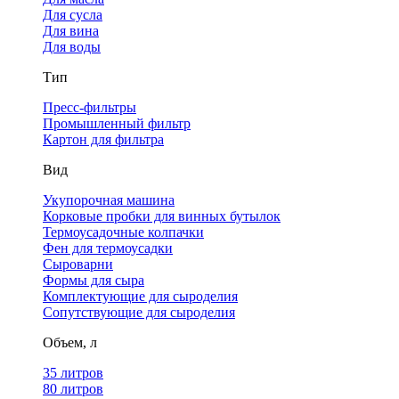
Для сусла
Для вина
Для воды
Тип
Пресс-фильтры
Промышленный фильтр
Картон для фильтра
Вид
Укупорочная машина
Корковые пробки для винных бутылок
Термоусадочные колпачки
Фен для термоусадки
Сыроварни
Формы для сыра
Комплектующие для сыроделия
Сопутствующие для сыроделия
Объем, л
35 литров
80 литров