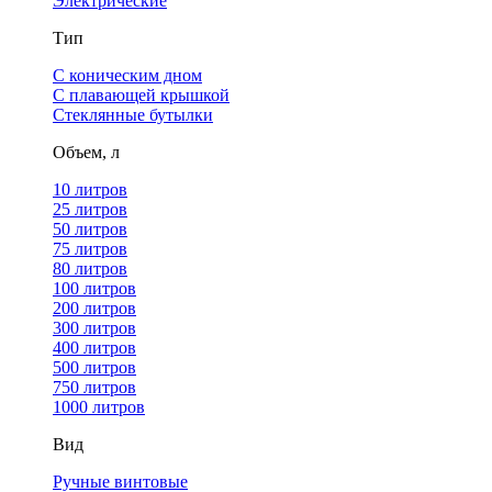
Электрические
Тип
С коническим дном
С плавающей крышкой
Стеклянные бутылки
Объем, л
10 литров
25 литров
50 литров
75 литров
80 литров
100 литров
200 литров
300 литров
400 литров
500 литров
750 литров
1000 литров
Вид
Ручные винтовые