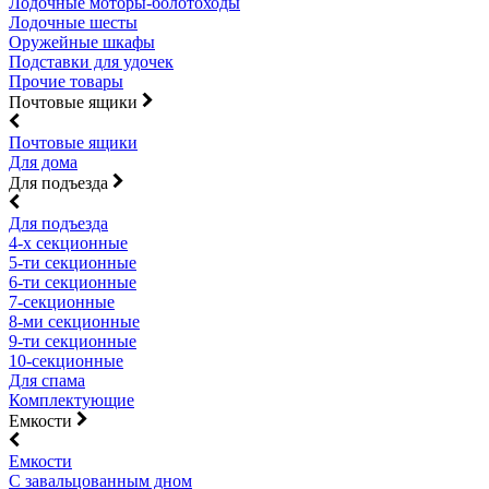
Лодочные моторы-болотоходы
Лодочные шесты
Оружейные шкафы
Подставки для удочек
Прочие товары
Почтовые ящики
Почтовые ящики
Для дома
Для подъезда
Для подъезда
4-х секционные
5-ти секционные
6-ти секционные
7-секционные
8-ми секционные
9-ти секционные
10-секционные
Для спама
Комплектующие
Емкости
Емкости
С завальцованным дном