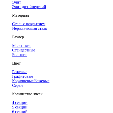
Элит
Элит дизайнерский
Материал
Сталь с покрытием
Нержавеющая сталь
Размер
Маленькие
Стандартные
Большие
Цвет
Бежевые
Графитовые
Коричневые/бежевые
Серые
Количество ячеек
4 cекции
5 секций
6 секций