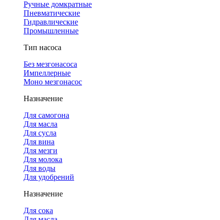
Ручные домкратные
Пневматические
Гидравлические
Промышленные
Тип насоса
Без мезгонасоса
Импеллерные
Моно мезгонасос
Назначение
Для самогона
Для масла
Для сусла
Для вина
Для мезги
Для молока
Для воды
Для удобрений
Назначение
Для сока
Для масла