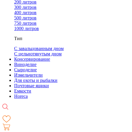
200 литров
300 литров
400 литров
500 литров
750 литров
1000 литров
Тип
С завальцованным дном
С цельнотянутым дном
Консервирование
Виноделие
Сыроделие
Измельчители
Для охоты и рыбалки
Почтовые ящики
Емкости
Horeca