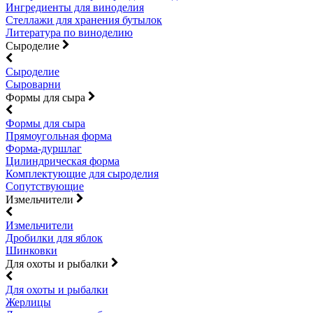
Ингредиенты для виноделия
Стеллажи для хранения бутылок
Литература по виноделию
Сыроделие
Сыроделие
Сыроварни
Формы для сыра
Формы для сыра
Прямоугольная форма
Форма-дуршлаг
Цилиндрическая форма
Комплектующие для сыроделия
Сопутствующие
Измельчители
Измельчители
Дробилки для яблок
Шинковки
Для охоты и рыбалки
Для охоты и рыбалки
Жерлицы