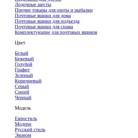
Лодочные шесты
Прочие товары для охоты и рыбалки
Почтовые ящики для дома
Почтовые ящики для подъезда
Почтовые ящики для спама
Комплектующие для почтовых ящиков
Цвет
Белый
Бежевый
Голубой
Графит
Зеленый
Коричневый
Серый
Синий
Черный
Модель
Евростиль
Модерн
Русский стиль
Эконом