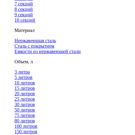
7 секций
8 секций
9 секций
10 секций
Материал
Нержавеющая сталь
Сталь с покрытием
Емкости из нержавеющей стали
Объем, л
3 литра
5 литров
10 литров
15 литров
20 литров
25 литров
30 литров
50 литров
75 литров
80 литров
100 литров
150 литров