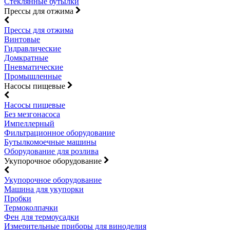
Стеклянные бутылки
Прессы для отжима
Прессы для отжима
Винтовые
Гидравлические
Домкратные
Пневматические
Промышленные
Насосы пищевые
Насосы пищевые
Без мезгонасоса
Импеллерный
Фильтрационное оборудование
Бутылкомоечные машины
Оборудование для розлива
Укупорочное оборудование
Укупорочное оборудование
Машина для укупорки
Пробки
Термоколпачки
Фен для термоусадки
Измерительные приборы для виноделия