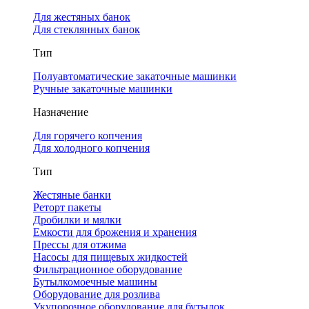
Для жестяных банок
Для стеклянных банок
Тип
Полуавтоматические закаточные машинки
Ручные закаточные машинки
Назначение
Для горячего копчения
Для холодного копчения
Тип
Жестяные банки
Реторт пакеты
Дробилки и мялки
Емкости для брожения и хранения
Прессы для отжима
Насосы для пищевых жидкостей
Фильтрационное оборудование
Бутылкомоечные машины
Оборудование для розлива
Укупорочное оборудование для бутылок