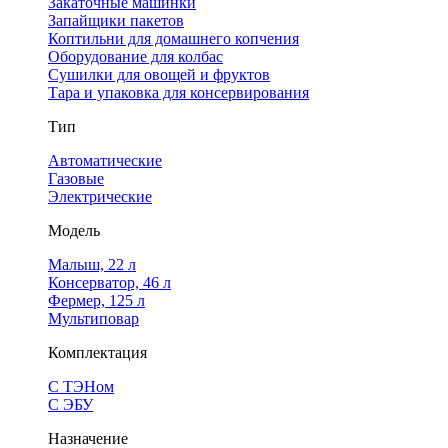
Закаточные машинки
Запайщики пакетов
Коптильни для домашнего копчения
Оборудование для колбас
Сушилки для овощей и фруктов
Тара и упаковка для консервирования
Тип
Автоматические
Газовые
Электрические
Модель
Малыш, 22 л
Консерватор, 46 л
Фермер, 125 л
Мультиповар
Комплектация
С ТЭНом
С ЭБУ
Назначение