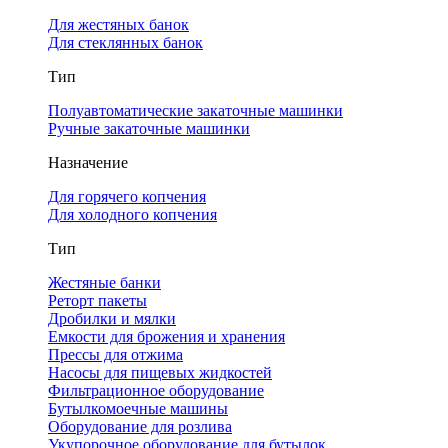
Для жестяных банок
Для стеклянных банок
Тип
Полуавтоматические закаточные машинки
Ручные закаточные машинки
Назначение
Для горячего копчения
Для холодного копчения
Тип
Жестяные банки
Реторт пакеты
Дробилки и мялки
Емкости для брожения и хранения
Прессы для отжима
Насосы для пищевых жидкостей
Фильтрационное оборудование
Бутылкомоечные машины
Оборудование для розлива
Укупорочное оборудование для бутылок