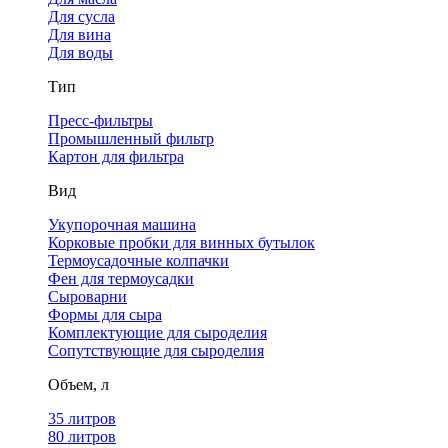
Для сусла
Для вина
Для воды
Тип
Пресс-фильтры
Промышленный фильтр
Картон для фильтра
Вид
Укупорочная машина
Корковые пробки для винных бутылок
Термоусадочные колпачки
Фен для термоусадки
Сыроварни
Формы для сыра
Комплектующие для сыроделия
Сопутствующие для сыроделия
Объем, л
35 литров
80 литров