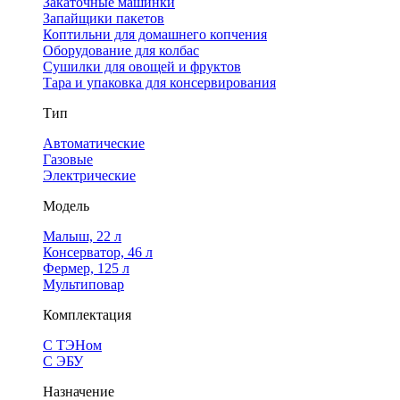
Закаточные машинки
Запайщики пакетов
Коптильни для домашнего копчения
Оборудование для колбас
Сушилки для овощей и фруктов
Тара и упаковка для консервирования
Тип
Автоматические
Газовые
Электрические
Модель
Малыш, 22 л
Консерватор, 46 л
Фермер, 125 л
Мультиповар
Комплектация
С ТЭНом
С ЭБУ
Назначение