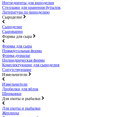
Ингредиенты для виноделия
Стеллажи для хранения бутылок
Литература по виноделию
Сыроделие
Сыроделие
Сыроварни
Формы для сыра
Формы для сыра
Прямоугольная форма
Форма-дуршлаг
Цилиндрическая форма
Комплектующие для сыроделия
Сопутствующие
Измельчители
Измельчители
Дробилки для яблок
Шинковки
Для охоты и рыбалки
Для охоты и рыбалки
Жерлицы