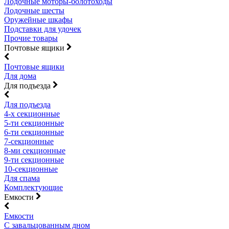
Лодочные моторы-болотоходы
Лодочные шесты
Оружейные шкафы
Подставки для удочек
Прочие товары
Почтовые ящики
Почтовые ящики
Для дома
Для подъезда
Для подъезда
4-х секционные
5-ти секционные
6-ти секционные
7-секционные
8-ми секционные
9-ти секционные
10-секционные
Для спама
Комплектующие
Емкости
Емкости
С завальцованным дном