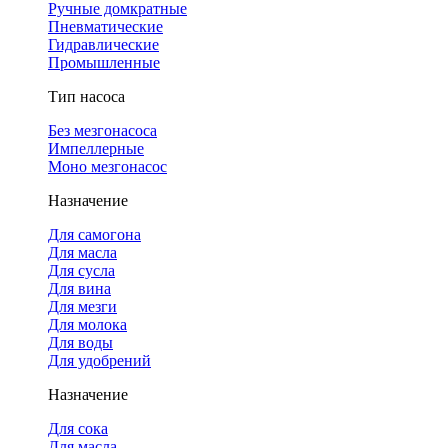
Ручные домкратные
Пневматические
Гидравлические
Промышленные
Тип насоса
Без мезгонасоса
Импеллерные
Моно мезгонасос
Назначение
Для самогона
Для масла
Для сусла
Для вина
Для мезги
Для молока
Для воды
Для удобрений
Назначение
Для сока
Для масла