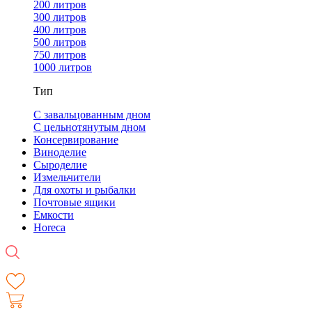
200 литров
300 литров
400 литров
500 литров
750 литров
1000 литров
Тип
С завальцованным дном
С цельнотянутым дном
Консервирование
Виноделие
Сыроделие
Измельчители
Для охоты и рыбалки
Почтовые ящики
Емкости
Horeca