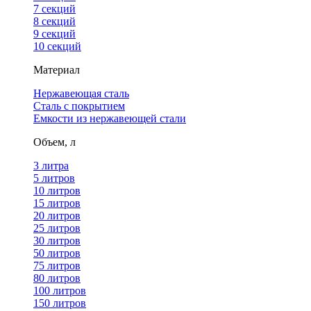
7 секций
8 секций
9 секций
10 секций
Материал
Нержавеющая сталь
Сталь с покрытием
Емкости из нержавеющей стали
Объем, л
3 литра
5 литров
10 литров
15 литров
20 литров
25 литров
30 литров
50 литров
75 литров
80 литров
100 литров
150 литров