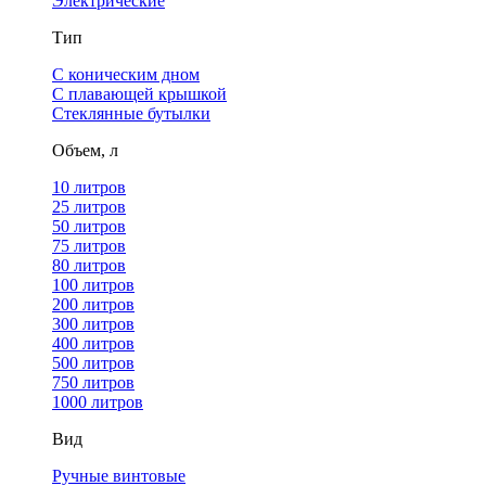
Электрические
Тип
С коническим дном
С плавающей крышкой
Стеклянные бутылки
Объем, л
10 литров
25 литров
50 литров
75 литров
80 литров
100 литров
200 литров
300 литров
400 литров
500 литров
750 литров
1000 литров
Вид
Ручные винтовые