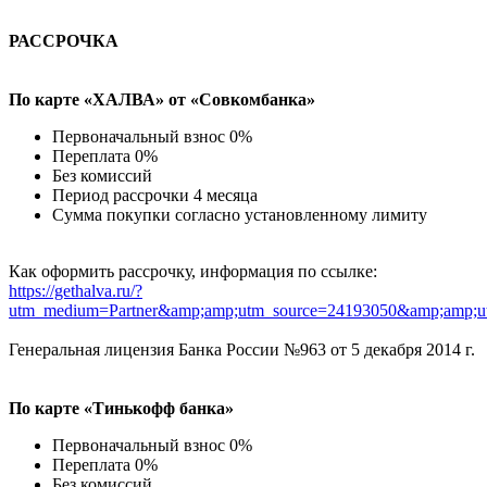
РАССРОЧКА
По карте «ХАЛВА» от «Совкомбанка»
Первоначальный взнос 0%
Переплата 0%
Без комиссий
Период рассрочки 4 месяца
Сумма покупки согласно установленному лимиту
Как оформить рассрочку, информация по ссылке:
https://gethalva.ru/?
utm_medium=Partner&amp;amp;utm_source=24193050&amp;amp;u
Генеральная лицензия Банка России №963 от 5 декабря 2014 г.
По карте «Тинькофф банка»
Первоначальный взнос 0%
Переплата 0%
Без комиссий