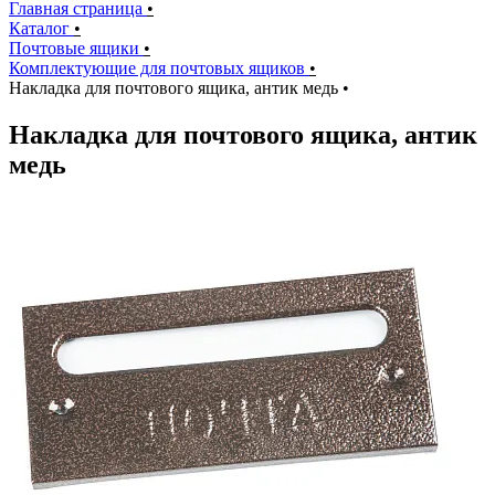
Главная страница
•
Каталог
•
Почтовые ящики
•
Комплектующие для почтовых ящиков
•
Накладка для почтового ящика, антик медь
•
Накладка для почтового ящика, антик
медь