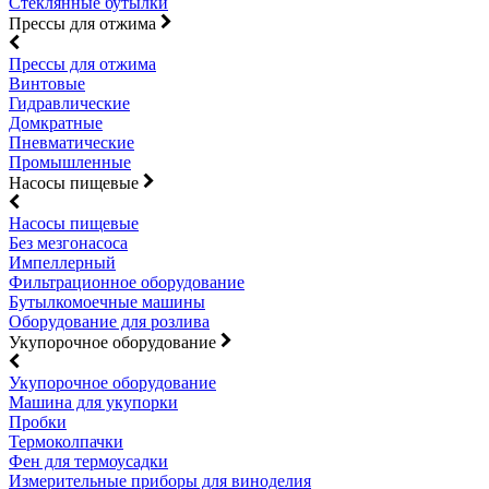
Стеклянные бутылки
Прессы для отжима
Прессы для отжима
Винтовые
Гидравлические
Домкратные
Пневматические
Промышленные
Насосы пищевые
Насосы пищевые
Без мезгонасоса
Импеллерный
Фильтрационное оборудование
Бутылкомоечные машины
Оборудование для розлива
Укупорочное оборудование
Укупорочное оборудование
Машина для укупорки
Пробки
Термоколпачки
Фен для термоусадки
Измерительные приборы для виноделия