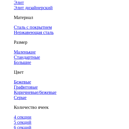
Элит
Элит дизайнерский
Материал
Сталь с покрытием
Нержавеющая сталь
Размер
Маленькие
Стандартные
Большие
Цвет
Бежевые
Графитовые
Коричневые/бежевые
Серые
Количество ячеек
4 cекции
5 секций
6 секций