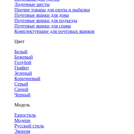
Лодочные шесты
Прочие товары для охоты и рыбалки
Почтовые ящики для дома
Почтовые ящики для подъезда
Почтовые ящики для спама
Комплектующие для почтовых ящиков
Цвет
Белый
Бежевый
Голубой
Графит
Зеленый
Коричневый
Серый
Синий
Черный
Модель
Евростиль
Модерн
Русский стиль
Эконом