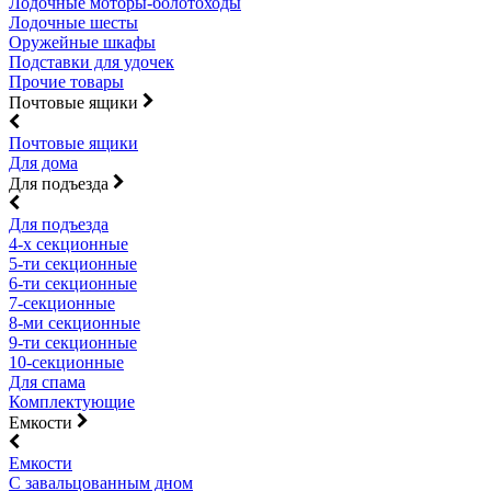
Лодочные моторы-болотоходы
Лодочные шесты
Оружейные шкафы
Подставки для удочек
Прочие товары
Почтовые ящики
Почтовые ящики
Для дома
Для подъезда
Для подъезда
4-х секционные
5-ти секционные
6-ти секционные
7-секционные
8-ми секционные
9-ти секционные
10-секционные
Для спама
Комплектующие
Емкости
Емкости
С завальцованным дном