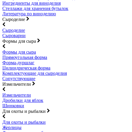
Ингредиенты для виноделия
Стеллажи для хранения бутылок
Литература по виноделию
Сыроделие
Сыроделие
Сыроварни
Формы для сыра
Формы для сыра
Прямоугольная форма
Форма-дуршлаг
Цилиндрическая форма
Комплектующие для сыроделия
Сопутствующие
Измельчители
Измельчители
Дробилки для яблок
Шинковки
Для охоты и рыбалки
Для охоты и рыбалки
Жерлицы