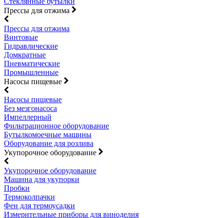
Стеклянные бутылки
Прессы для отжима
Прессы для отжима
Винтовые
Гидравлические
Домкратные
Пневматические
Промышленные
Насосы пищевые
Насосы пищевые
Без мезгонасоса
Импеллерный
Фильтрационное оборудование
Бутылкомоечные машины
Оборудование для розлива
Укупорочное оборудование
Укупорочное оборудование
Машина для укупорки
Пробки
Термоколпачки
Фен для термоусадки
Измерительные приборы для виноделия