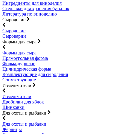
Ингредиенты для виноделия
Стеллажи для хранения бутылок
Литература по виноделию
Сыроделие
Сыроделие
Сыроварни
Формы для сыра
Формы для сыра
Прямоугольная форма
Форма-дуршлаг
Цилиндрическая форма
Комплектующие для сыроделия
Сопутствующие
Измельчители
Измельчители
Дробилки для яблок
Шинковки
Для охоты и рыбалки
Для охоты и рыбалки
Жерлицы