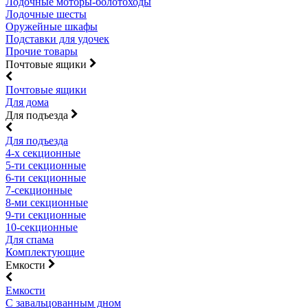
Лодочные моторы-болотоходы
Лодочные шесты
Оружейные шкафы
Подставки для удочек
Прочие товары
Почтовые ящики
Почтовые ящики
Для дома
Для подъезда
Для подъезда
4-х секционные
5-ти секционные
6-ти секционные
7-секционные
8-ми секционные
9-ти секционные
10-секционные
Для спама
Комплектующие
Емкости
Емкости
С завальцованным дном