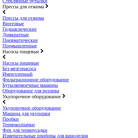
Стеклянные бутылки
Прессы для отжима
Прессы для отжима
Винтовые
Гидравлические
Домкратные
Пневматические
Промышленные
Насосы пищевые
Насосы пищевые
Без мезгонасоса
Импеллерный
Фильтрационное оборудование
Бутылкомоечные машины
Оборудование для розлива
Укупорочное оборудование
Укупорочное оборудование
Машина для укупорки
Пробки
Термоколпачки
Фен для термоусадки
Измерительные приборы для виноделия